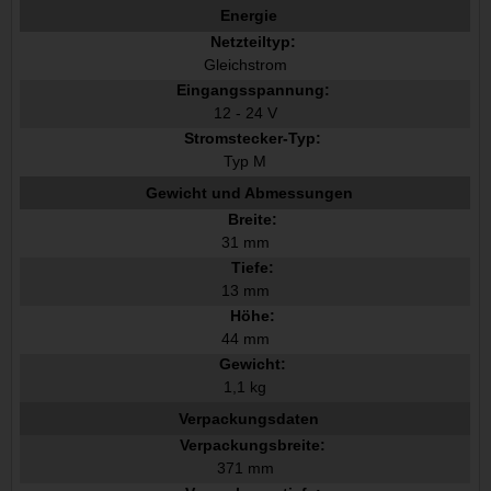
Energie
Netzteiltyp:
Gleichstrom
Eingangsspannung:
12 - 24 V
Stromstecker-Typ:
Typ M
Gewicht und Abmessungen
Breite:
31 mm
Tiefe:
13 mm
Höhe:
44 mm
Gewicht:
1,1 kg
Verpackungsdaten
Verpackungsbreite:
371 mm