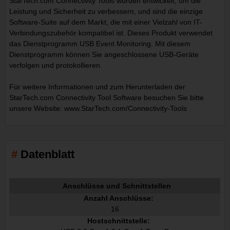
StarTech.com Connectivity Tools wurden entwickelt, um die
Leistung und Sicherheit zu verbessern, und sind die einzige
Software-Suite auf dem Markt, die mit einer Vielzahl von IT-
Verbindungszubehör kompatibel ist. Dieses Produkt verwendet
das Dienstprogramm USB Event Monitoring. Mit diesem
Dienstprogramm können Sie angeschlossene USB-Geräte
verfolgen und protokollieren.
Für weitere Informationen und zum Herunterladen der
StarTech.com Connectivity Tool Software besuchen Sie bitte
unsere Website: www.StarTech.com/Connectivity-Tools
Datenblatt
Anschlüsse und Schnittstellen
Anzahl Anschlüsse:
16
Hostschnittstelle: