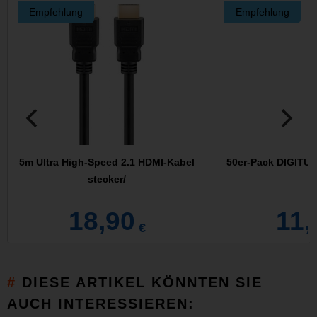
Empfehlung
Empfehlung
5m Ultra High-Speed 2.1 HDMI-Kabel
50er-Pack DIGITUS
stecker/
18,90
11,
€
DIESE ARTIKEL KÖNNTEN SIE
AUCH INTERESSIEREN: