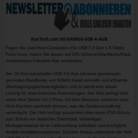
StarTech.com 5G16AINDS-USB-A-HUB
Fügen Sie zwei Host-Computern 16x USB 3.2 Gen 1 5 Gbit/s
Ports hinzu, indem Sie diesen auf DIN-Schiene/Oberfläche/Rack
montierbaren Industrie-Hub verwenden
Der 16-Port industrieller USB 3.0 Hub mit einer gemeinsam
genutzten Bandbreite von 5Gbit/s bietet schnelle und effiziente
Übertragungsgeschwindigkeiten und ist damit eine ideale
Lösung für datenintensive Anwendungen. Der Hub verfügt über
einen Host Switch mit 2 Ports, mit dem Benutzer zwischen zwei
Host-Geräten wechseln können, was die Geräteverwaltung
vereinfacht. Der Hub verfügt ausserdem über einen ESD-Schutz
zum Schutz vor statischer Elektrizität. Vielseitiges
Montagematerial ist im Lieferumfang enthalten und ermöglicht
flexible Installationsoptionen. Darüber hinaus unterstützt der Hub