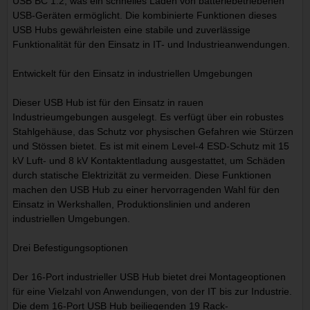
USB BC 1.2, was ein schnelles Laden von batteriebetriebenen
USB-Geräten ermöglicht. Die kombinierte Funktionen dieses
USB Hubs gewährleisten eine stabile und zuverlässige
Funktionalität für den Einsatz in IT- und Industrieanwendungen.
Entwickelt für den Einsatz in industriellen Umgebungen
Dieser USB Hub ist für den Einsatz in rauen
Industrieumgebungen ausgelegt. Es verfügt über ein robustes
Stahlgehäuse, das Schutz vor physischen Gefahren wie Stürzen
und Stössen bietet. Es ist mit einem Level-4 ESD-Schutz mit 15
kV Luft- und 8 kV Kontaktentladung ausgestattet, um Schäden
durch statische Elektrizität zu vermeiden. Diese Funktionen
machen den USB Hub zu einer hervorragenden Wahl für den
Einsatz in Werkshallen, Produktionslinien und anderen
industriellen Umgebungen.
Drei Befestigungsoptionen
Der 16-Port industrieller USB Hub bietet drei Montageoptionen
für eine Vielzahl von Anwendungen, von der IT bis zur Industrie.
Die dem 16-Port USB Hub beiliegenden 19 Rack-