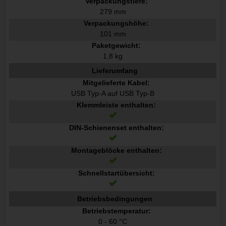
Verpackungstiefe:
279 mm
Verpackungshöhe:
101 mm
Paketgewicht:
1,8 kg
Lieferumfang
Mitgelieferte Kabel:
USB Typ-A auf USB Typ-B
Klemmleiste enthalten:
DIN-Schienenset enthalten:
Montageblöcke enthalten:
Schnellstartübersicht:
Betriebsbedingungen
Betriebstemperatur:
0 - 60 °C