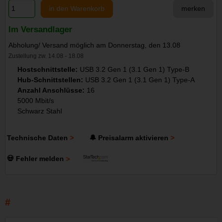
in den Warenkorb
merken
Im Versandlager
Abholung/ Versand möglich am Donnerstag, den 13.08
Zustellung zw. 14.08 - 18.08
Hostschnittstelle:
USB 3.2 Gen 1 (3.1 Gen 1) Type-B
Hub-Schnittstellen:
USB 3.2 Gen 1 (3.1 Gen 1) Type-A
Anzahl Anschlüsse:
16
5000 Mbit/s
Schwarz Stahl
Technische Daten
🔔 Preisalarm aktivieren
💀 Fehler melden