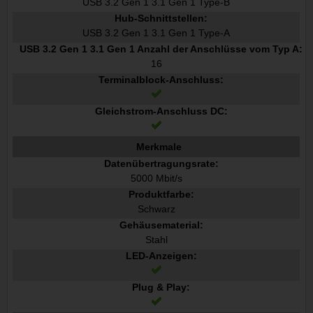
USB 3.2 Gen 1 3.1 Gen 1 Type-B
Hub-Schnittstellen:
USB 3.2 Gen 1 3.1 Gen 1 Type-A
USB 3.2 Gen 1 3.1 Gen 1 Anzahl der Anschlüsse vom Typ A:
16
Terminalblock-Anschluss:
Gleichstrom-Anschluss DC:
Merkmale
Datenübertragungsrate:
5000 Mbit/s
Produktfarbe:
Schwarz
Gehäusematerial:
Stahl
LED-Anzeigen:
Plug & Play: