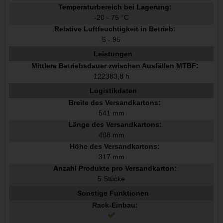
Temperaturbereich bei Lagerung:
-20 - 75 °C
Relative Luftfeuchtigkeit in Betrieb:
5 - 95
Leistungen
Mittlere Betriebsdauer zwischen Ausfällen MTBF:
122383,8 h
Logistikdaten
Breite des Versandkartons:
541 mm
Länge des Versandkartons:
408 mm
Höhe des Versandkartons:
317 mm
Anzahl Produkte pro Versandkarton:
5 Stücke
Sonstige Funktionen
Rack-Einbau: