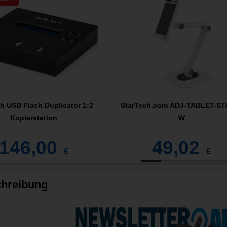
h USB Flash Duplicator 1:2
StarTech.com ADJ-TABLET-ST
Kopierstation
W
146,00
49,02
€
€
hreibung