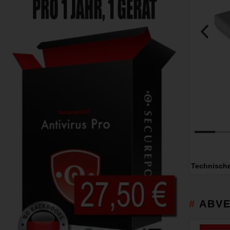
Technisch
ABVE