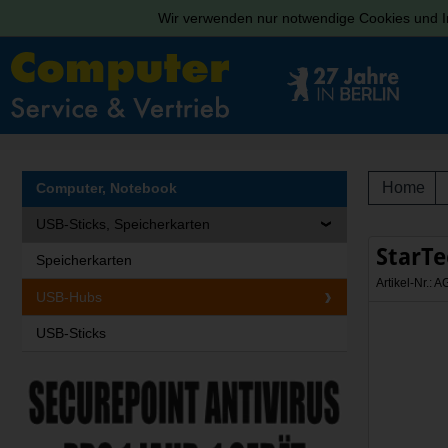
Wir verwenden nur notwendige Cookies und In
Home
Computer, Notebook
USB-Sticks, Speicherkarten
StarT
Speicherkarten
Artikel-Nr.
USB-Hubs
USB-Sticks