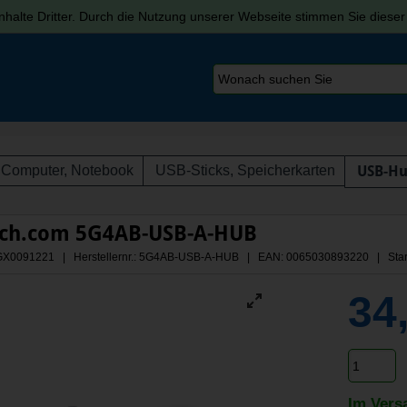
halte Dritter. Durch die Nutzung unserer Webseite stimmen Sie diese
Computer, Notebook
USB-Sticks, Speicherkarten
USB-H
ech.com 5G4AB-USB-A-HUB
: AGX0091221 | Herstellernr.: 5G4AB-USB-A-HUB
| EAN: 0065030893220 | Star
34
Im Vers