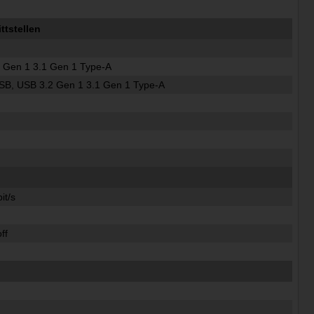
tstellen
 Gen 1 3.1 Gen 1 Type-A
SB, USB 3.2 Gen 1 3.1 Gen 1 Type-A
it/s
ff