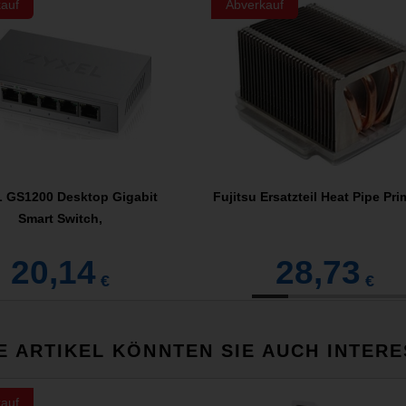
auf
Abverkauf
 GS1200 Desktop Gigabit
Fujitsu Ersatzteil Heat Pipe Pr
Smart Switch,
20,14
28,73
€
€
E ARTIKEL KÖNNTEN SIE AUCH INTERE
auf