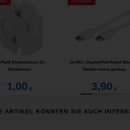
auf
Abverkauf
-Pack Kinderschutz für
1m Mini DisplayPort-Kabel Ste
Steckdosen
Stecker weiss goobay
1,00
3,90
€
€
E ARTIKEL KÖNNTEN SIE AUCH INTERE