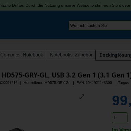
halte Dritter. Durch die Nutzung unserer Webseite stimmen Sie diese
Computer, Notebook
Notebooks, Zubehör
Dockinglösun
HD575-GRY-GL, USB 3.2 Gen 1 (3.1 Gen 1)
 AGX0091216 | Herstellernr.: HD575-GRY-GL
| EAN: 6941921148300 | Targus
99
Im Vers