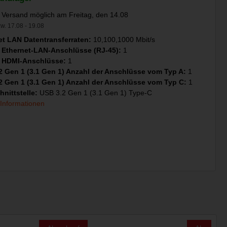
 Versand möglich am Freitag, den 14.08
w. 17.08 - 19.08
et LAN Datentransferraten:
10,100,1000 Mbit/s
 Ethernet-LAN-Anschlüsse (RJ-45):
1
 HDMI-Anschlüsse:
1
2 Gen 1 (3.1 Gen 1) Anzahl der Anschlüsse vom Typ A:
1
2 Gen 1 (3.1 Gen 1) Anzahl der Anschlüsse vom Typ C:
1
hnittstelle:
USB 3.2 Gen 1 (3.1 Gen 1) Type-C
 Informationen