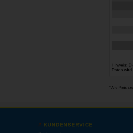
Hinweis: Di
Daten wird
* Alle Preis zz
KUNDENSERVICE