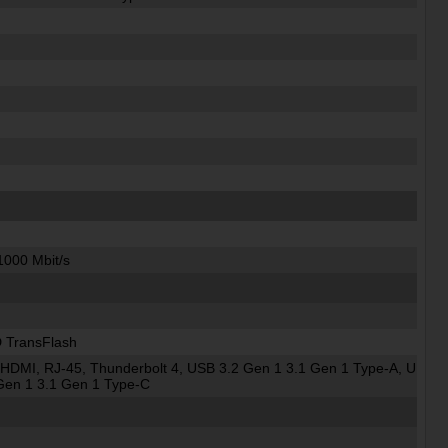
1000 Mbit/s
 TransFlash
HDMI, RJ-45, Thunderbolt 4, USB 3.2 Gen 1 3.1 Gen 1 Type-A, U
Gen 1 3.1 Gen 1 Type-C