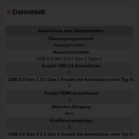
Datenblatt
Anschlüsse und Schnittstellen
Übertragungstechnik:
Kabelgebunden
Hostschnittstelle:
USB 3.2 Gen 2 3.1 Gen 2 Type-C
Anzahl USB 2.0 Anschlüsse:
0
USB 3.2 Gen 1 3.1 Gen 1 Anzahl der Anschlüsse vom Typ A:
0
Anzahl HDMI-Anschlüsse:
1
Mikrofon-Eingang:
Nein
Kopfhörerausgänge:
0
USB 3.2 Gen 2 3.1 Gen 2 Anzahl der Anschlüsse vom Typ A: