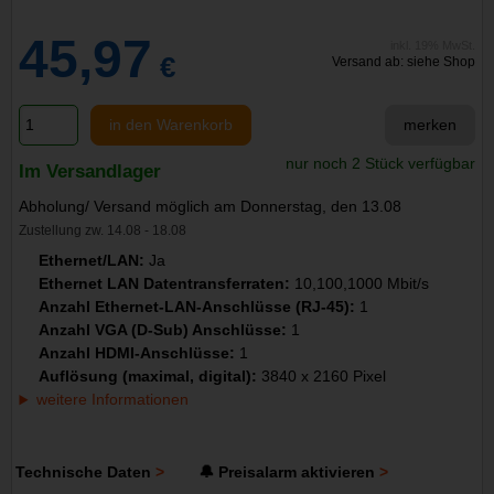
45,97
inkl. 19% MwSt.
€
Versand ab: siehe Shop
in den Warenkorb
merken
nur noch 2 Stück verfügbar
Im Versandlager
Abholung/ Versand möglich am Donnerstag, den 13.08
Zustellung zw. 14.08 - 18.08
Ethernet/LAN:
Ja
Ethernet LAN Datentransferraten:
10,100,1000 Mbit/s
Anzahl Ethernet-LAN-Anschlüsse (RJ-45):
1
Anzahl VGA (D-Sub) Anschlüsse:
1
Anzahl HDMI-Anschlüsse:
1
Auflösung (maximal, digital):
3840 x 2160 Pixel
weitere Informationen
Technische Daten
🔔 Preisalarm aktivieren