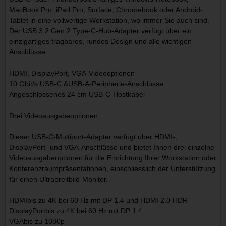
MacBook Pro, iPad Pro, Surface, Chromebook oder Android-
Tablet in eine vollwertige Workstation, wo immer Sie auch sind.
Der USB 3.2 Gen 2 Type-C-Hub-Adapter verfügt über ein
einzigartiges tragbares, rundes Design und alle wichtigen
Anschlüsse
HDMI, DisplayPort, VGA-Videooptionen
10 Gbit/s USB-C &USB-A-Peripherie-Anschlüsse
Angeschlossenes 24 cm USB-C-Hostkabel
Drei Videoausgabeoptionen
Dieser USB-C-Multiport-Adapter verfügt über HDMI-,
DisplayPort- und VGA-Anschlüsse und bietet Ihnen drei einzelne
Videoausgabeoptionen für die Einrichtung Ihrer Workstation oder
Konferenzraumpräsentationen, einschliesslich der Unterstützung
für einen Ultrabreitbild-Monitor.
HDMIbis zu 4K bei 60 Hz mit DP 1.4 und HDMI 2.0 HDR
DisplayPortbis zu 4K bei 60 Hz mit DP 1.4
VGAbis zu 1080p