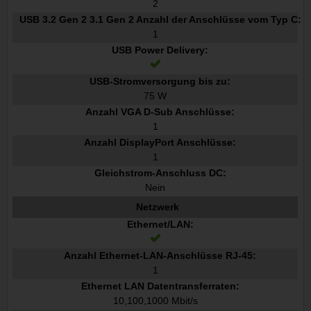
2
USB 3.2 Gen 2 3.1 Gen 2 Anzahl der Anschlüsse vom Typ C:
1
USB Power Delivery:
USB-Stromversorgung bis zu:
75 W
Anzahl VGA D-Sub Anschlüsse:
1
Anzahl DisplayPort Anschlüsse:
1
Gleichstrom-Anschluss DC:
Nein
Netzwerk
Ethernet/LAN:
Anzahl Ethernet-LAN-Anschlüsse RJ-45:
1
Ethernet LAN Datentransferraten:
10,100,1000 Mbit/s