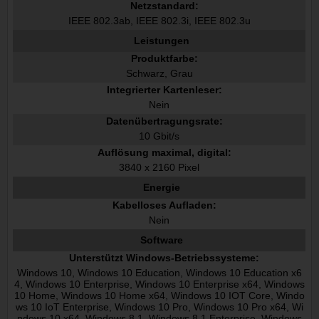
Netzstandard:
IEEE 802.3ab, IEEE 802.3i, IEEE 802.3u
Leistungen
Produktfarbe:
Schwarz, Grau
Integrierter Kartenleser:
Nein
Datenübertragungsrate:
10 Gbit/s
Auflösung maximal, digital:
3840 x 2160 Pixel
Energie
Kabelloses Aufladen:
Nein
Software
Unterstützt Windows-Betriebssysteme:
Windows 10, Windows 10 Education, Windows 10 Education x6
4, Windows 10 Enterprise, Windows 10 Enterprise x64, Windows
10 Home, Windows 10 Home x64, Windows 10 IOT Core, Windo
ws 10 IoT Enterprise, Windows 10 Pro, Windows 10 Pro x64, Wi
ndows 10 x64, Windows 8.1, Windows 8.1 Enterprise, Windows