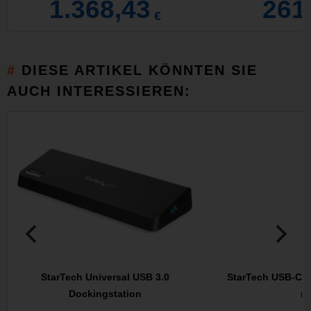
1.368,43
261
€
DIESE ARTIKEL KÖNNTEN SIE
AUCH INTERESSIEREN:
StarTech Universal USB 3.0
StarTech USB-C M
Dockingstation
mi