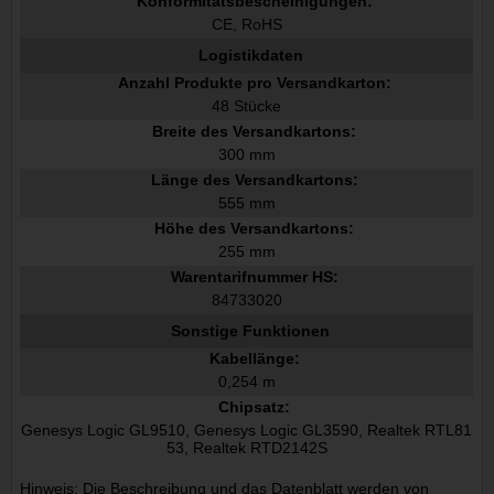
Konformitätsbescheinigungen:
CE, RoHS
Logistikdaten
Anzahl Produkte pro Versandkarton:
48 Stücke
Breite des Versandkartons:
300 mm
Länge des Versandkartons:
555 mm
Höhe des Versandkartons:
255 mm
Warentarifnummer HS:
84733020
Sonstige Funktionen
Kabellänge:
0,254 m
Chipsatz:
Genesys Logic GL9510, Genesys Logic GL3590, Realtek RTL81
53, Realtek RTD2142S
Hinweis: Die Beschreibung und das Datenblatt werden von