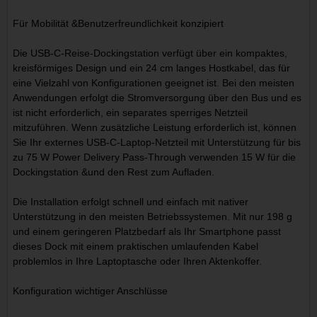
Für Mobilität &Benutzerfreundlichkeit konzipiert
Die USB-C-Reise-Dockingstation verfügt über ein kompaktes,
kreisförmiges Design und ein 24 cm langes Hostkabel, das für
eine Vielzahl von Konfigurationen geeignet ist. Bei den meisten
Anwendungen erfolgt die Stromversorgung über den Bus und es
ist nicht erforderlich, ein separates sperriges Netzteil
mitzuführen. Wenn zusätzliche Leistung erforderlich ist, können
Sie Ihr externes USB-C-Laptop-Netzteil mit Unterstützung für bis
zu 75 W Power Delivery Pass-Through verwenden 15 W für die
Dockingstation &und den Rest zum Aufladen.
Die Installation erfolgt schnell und einfach mit nativer
Unterstützung in den meisten Betriebssystemen. Mit nur 198 g
und einem geringeren Platzbedarf als Ihr Smartphone passt
dieses Dock mit einem praktischen umlaufenden Kabel
problemlos in Ihre Laptoptasche oder Ihren Aktenkoffer.
Konfiguration wichtiger Anschlüsse