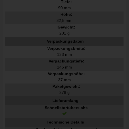
Tiefe:
90 mm
Höhe:
32,5 mm
Gewicht:
201 g
Verpackungsdaten
Verpackungsbreite:
133 mm
Verpackungstiefe:
145 mm
Verpackungshöhe:
37 mm
Paketgewicht:
278 g
Lieferumfang
Schnellstartübersicht:
Technische Details