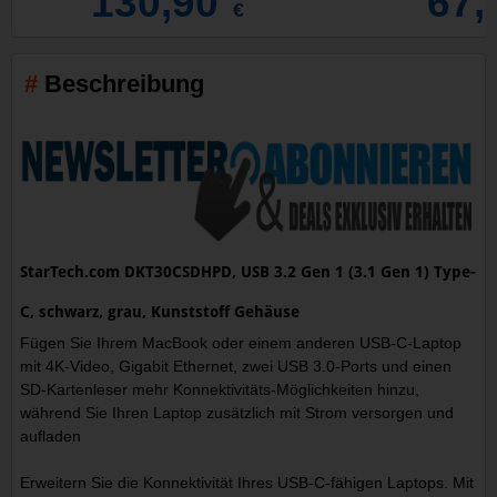
130,90
67,
€
Beschreibung
StarTech.com DKT30CSDHPD, USB 3.2 Gen 1 (3.1 Gen 1) Type-
C, schwarz, grau, Kunststoff Gehäuse
Fügen Sie Ihrem MacBook oder einem anderen USB-C-Laptop
mit 4K-Video, Gigabit Ethernet, zwei USB 3.0-Ports und einen
SD-Kartenleser mehr Konnektivitäts-Möglichkeiten hinzu,
während Sie Ihren Laptop zusätzlich mit Strom versorgen und
aufladen
Erweitern Sie die Konnektivität Ihres USB-C-fähigen Laptops. Mit