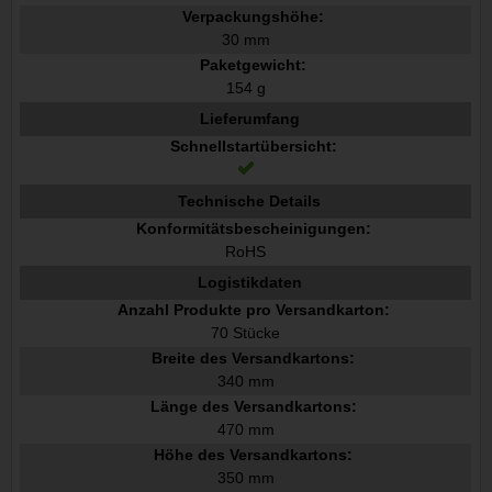
Verpackungshöhe:
30 mm
Paketgewicht:
154 g
Lieferumfang
Schnellstartübersicht:
Technische Details
Konformitätsbescheinigungen:
RoHS
Logistikdaten
Anzahl Produkte pro Versandkarton:
70 Stücke
Breite des Versandkartons:
340 mm
Länge des Versandkartons:
470 mm
Höhe des Versandkartons:
350 mm