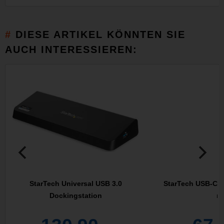
DIESE ARTIKEL KÖNNTEN SIE
AUCH INTERESSIEREN:
StarTech Universal USB 3.0
StarTech USB-C M
Dockingstation
mi