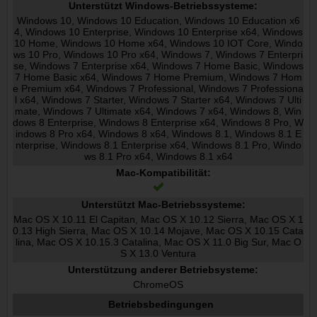
Unterstützt Windows-Betriebssysteme:
Windows 10, Windows 10 Education, Windows 10 Education x6
4, Windows 10 Enterprise, Windows 10 Enterprise x64, Windows
10 Home, Windows 10 Home x64, Windows 10 IOT Core, Windo
ws 10 Pro, Windows 10 Pro x64, Windows 7, Windows 7 Enterpri
se, Windows 7 Enterprise x64, Windows 7 Home Basic, Windows
7 Home Basic x64, Windows 7 Home Premium, Windows 7 Hom
e Premium x64, Windows 7 Professional, Windows 7 Professiona
l x64, Windows 7 Starter, Windows 7 Starter x64, Windows 7 Ulti
mate, Windows 7 Ultimate x64, Windows 7 x64, Windows 8, Win
dows 8 Enterprise, Windows 8 Enterprise x64, Windows 8 Pro, W
indows 8 Pro x64, Windows 8 x64, Windows 8.1, Windows 8.1 E
nterprise, Windows 8.1 Enterprise x64, Windows 8.1 Pro, Windo
ws 8.1 Pro x64, Windows 8.1 x64
Mac-Kompatibilität:
Unterstützt Mac-Betriebssysteme:
Mac OS X 10.11 El Capitan, Mac OS X 10.12 Sierra, Mac OS X 1
0.13 High Sierra, Mac OS X 10.14 Mojave, Mac OS X 10.15 Cata
lina, Mac OS X 10.15.3 Catalina, Mac OS X 11.0 Big Sur, Mac O
S X 13.0 Ventura
Unterstützung anderer Betriebsysteme:
ChromeOS
Betriebsbedingungen