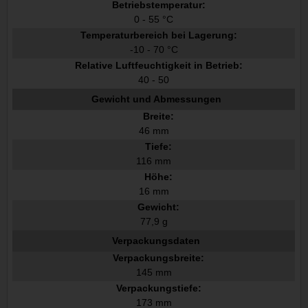
Betriebstemperatur:
0 - 55 °C
Temperaturbereich bei Lagerung:
-10 - 70 °C
Relative Luftfeuchtigkeit in Betrieb:
40 - 50
Gewicht und Abmessungen
Breite:
46 mm
Tiefe:
116 mm
Höhe:
16 mm
Gewicht:
77,9 g
Verpackungsdaten
Verpackungsbreite:
145 mm
Verpackungstiefe:
173 mm