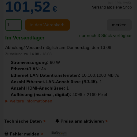
101,52
inkl. 19% MwSt.
€
Versand ab: siehe Shop
in den Warenkorb
merken
nur noch 3 Stück verfügbar
Im Versandlager
Abholung/ Versand möglich am Donnerstag, den 13.08
Zustellung zw. 14.08 - 18.08
Stromversorgung:
60 W
Ethernet/LAN:
Ja
Ethernet LAN Datentransferraten:
10,100,1000 Mbit/s
Anzahl Ethernet-LAN-Anschlüsse (RJ-45):
1
Anzahl HDMI-Anschlüsse:
1
Auflösung (maximal, digital):
4096 x 2160 Pixel
weitere Informationen
Technische Daten
🔔 Preisalarm aktivieren
💀 Fehler melden