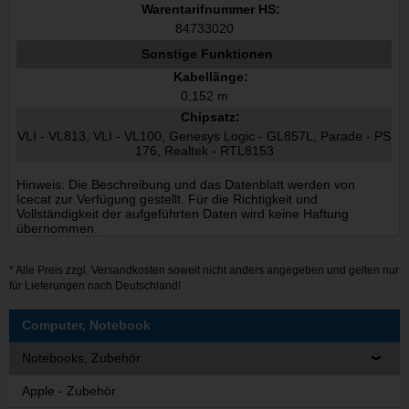
Warentarifnummer HS:
84733020
Sonstige Funktionen
Kabellänge:
0,152 m
Chipsatz:
VLI - VL813, VLI - VL100, Genesys Logic - GL857L, Parade - PS
176, Realtek - RTL8153
Hinweis: Die Beschreibung und das Datenblatt werden von
Icecat zur Verfügung gestellt. Für die Richtigkeit und
Vollständigkeit der aufgeführten Daten wird keine Haftung
übernommen.
* Alle Preis zzgl.
Versandkosten
soweit nicht anders angegeben und gelten nur
für Lieferungen nach Deutschland!
Computer, Notebook
Notebooks, Zubehör
Apple - Zubehör