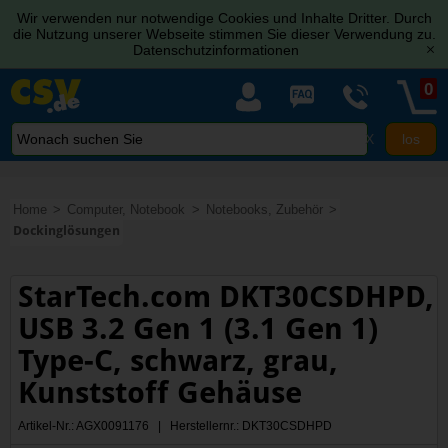
Wir verwenden nur notwendige Cookies und Inhalte Dritter. Durch
die Nutzung unserer Webseite stimmen Sie dieser Verwendung zu.
Datenschutzinformationen
[x]
0
X
Home
Computer, Notebook
Notebooks, Zubehör
Dockinglösungen
StarTech.com DKT30CSDHPD,
USB 3.2 Gen 1 (3.1 Gen 1)
Type-C, schwarz, grau,
Kunststoff Gehäuse
Artikel-Nr.: AGX0091176 | Herstellernr.: DKT30CSDHPD