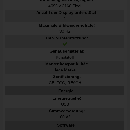
4096 x 2160 Pixel
Anzahl der Display unterstützt:
1
Maximale Bildwiederholrate:
30 Hz
UASP-Unterstützung:
Gehäusematerial:
Kunststoff
Markenkompatibilität:
Jede Marke
Zertifizierung:
CE, FCC, REACH
Energie
Energiequelle:
USB
Stromversorgung:
60 W
Software