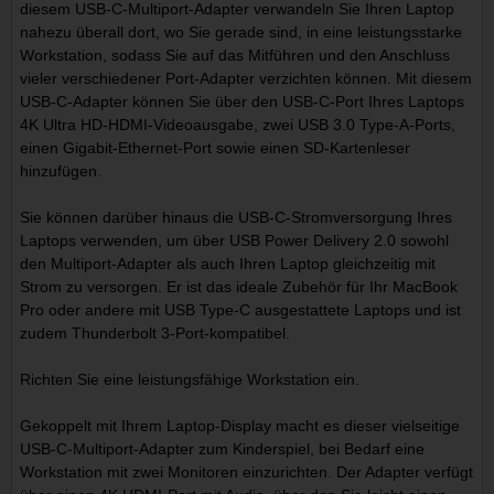
diesem USB-C-Multiport-Adapter verwandeln Sie Ihren Laptop
nahezu überall dort, wo Sie gerade sind, in eine leistungsstarke
Workstation, sodass Sie auf das Mitführen und den Anschluss
vieler verschiedener Port-Adapter verzichten können. Mit diesem
USB-C-Adapter können Sie über den USB-C-Port Ihres Laptops
4K Ultra HD-HDMI-Videoausgabe, zwei USB 3.0 Type-A-Ports,
einen Gigabit-Ethernet-Port sowie einen SD-Kartenleser
hinzufügen.
Sie können darüber hinaus die USB-C-Stromversorgung Ihres
Laptops verwenden, um über USB Power Delivery 2.0 sowohl
den Multiport-Adapter als auch Ihren Laptop gleichzeitig mit
Strom zu versorgen. Er ist das ideale Zubehör für Ihr MacBook
Pro oder andere mit USB Type-C ausgestattete Laptops und ist
zudem Thunderbolt 3-Port-kompatibel.
Richten Sie eine leistungsfähige Workstation ein.
Gekoppelt mit Ihrem Laptop-Display macht es dieser vielseitige
USB-C-Multiport-Adapter zum Kinderspiel, bei Bedarf eine
Workstation mit zwei Monitoren einzurichten. Der Adapter verfügt