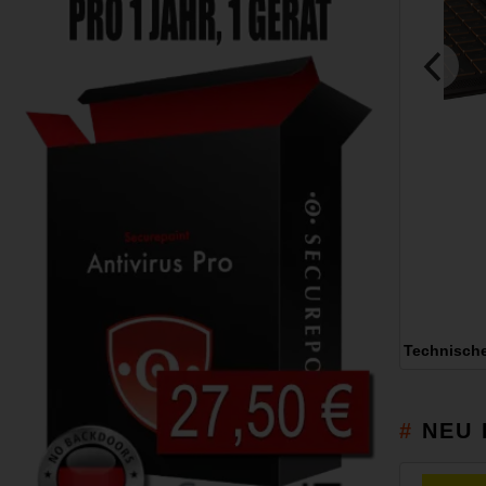
Technisch
NEU 