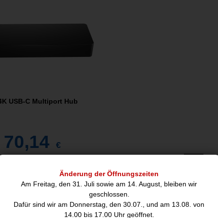
4K USB-C Multiport Hub
70,14
€
Änderung der Öffnungszeiten
hreibung
Am Freitag, den 31. Juli sowie am 14. August, bleiben wir
geschlossen.
Dafür sind wir am Donnerstag, den 30.07., und am 13.08. von
14.00 bis 17.00 Uhr geöffnet.