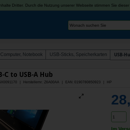
halte Dritter. Durch die Nutzung unserer Webseite stimmen Sie diese
Computer, Notebook
USB-Sticks, Speicherkarten
USB-H
B-C to USB-A Hub
 AGX0091170 | Herstellernr.: Z6A00AA
| EAN: 0190780850923 | HP
28
Im Vers