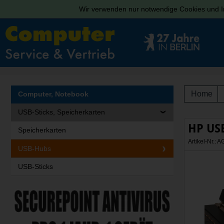
Wir verwenden nur notwendige Cookies und In
Home
Computer, Notebook
USB-Sticks, Speicherkarten
HP US
Speicherkarten
Artikel-Nr.:
USB-Hubs
USB-Sticks