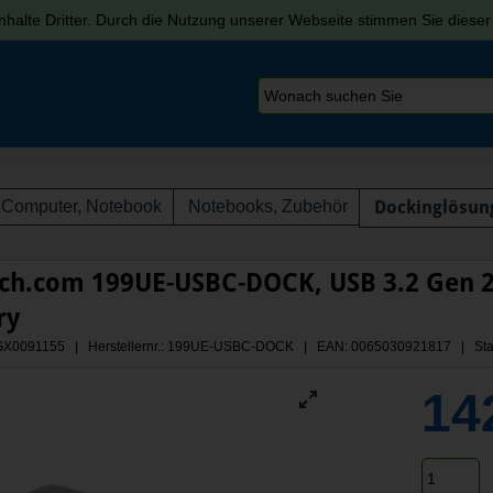
halte Dritter. Durch die Nutzung unserer Webseite stimmen Sie diese
Computer, Notebook
Notebooks, Zubehör
Dockinglösun
ch.com 199UE-USBC-DOCK, USB 3.2 Gen 2 
ry
: AGX0091155 | Herstellernr.: 199UE-USBC-DOCK
| EAN: 0065030921817 | Sta
14