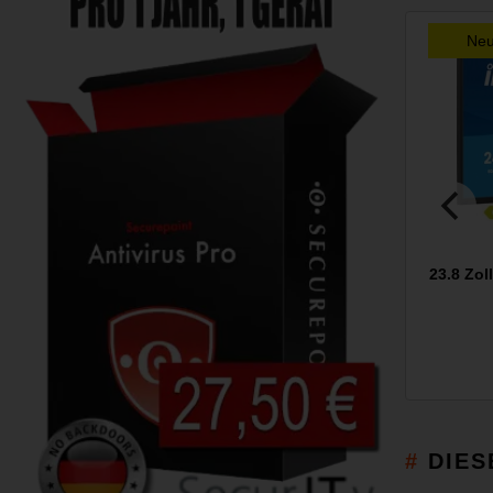
Ne
23.8 Zol
DIES