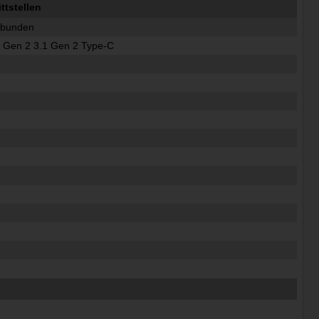
tstellen
ebunden
 Gen 2 3.1 Gen 2 Type-C