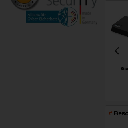
Sta
Besc