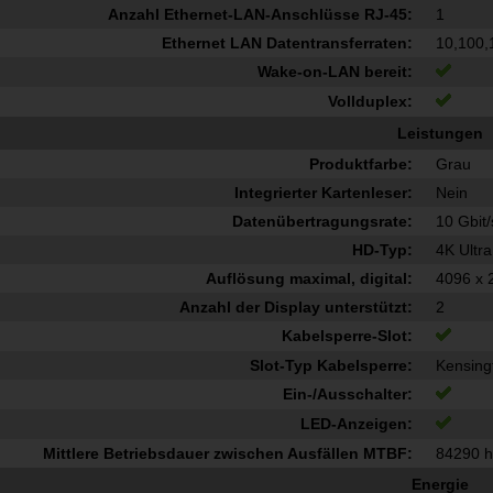
Anzahl Ethernet-LAN-Anschlüsse RJ-45:
1
Ethernet LAN Datentransferraten:
10,100,
Wake-on-LAN bereit:
Vollduplex:
Leistungen
Produktfarbe:
Grau
Integrierter Kartenleser:
Nein
Datenübertragungsrate:
10 Gbit/
HD-Typ:
4K Ultr
Auflösung maximal, digital:
4096 x 
Anzahl der Display unterstützt:
2
Kabelsperre-Slot:
Slot-Typ Kabelsperre:
Kensingt
Ein-/Ausschalter:
LED-Anzeigen:
Mittlere Betriebsdauer zwischen Ausfällen MTBF:
84290 
Energie