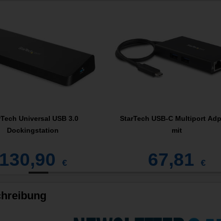
rTech Universal USB 3.0
StarTech USB-C Multiport Adp
Dockingstation
mit
130,90
67,81
€
€
hreibung