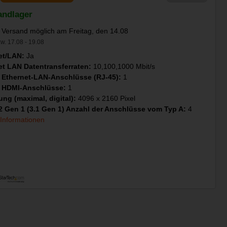
andlager
 Versand möglich am Freitag, den 14.08
w. 17.08 - 19.08
et/LAN:
Ja
et LAN Datentransferraten:
10,100,1000 Mbit/s
 Ethernet-LAN-Anschlüsse (RJ-45):
1
 HDMI-Anschlüsse:
1
ung (maximal, digital):
4096 x 2160 Pixel
2 Gen 1 (3.1 Gen 1) Anzahl der Anschlüsse vom Typ A:
4
 Informationen