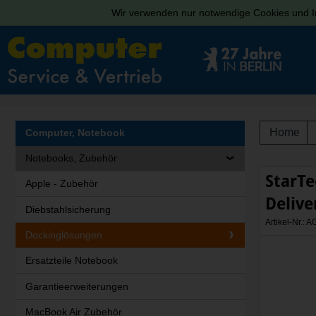
Wir verwenden nur notwendige Cookies und In
Home
Computer, Notebook
Notebooks, Zubehör
StarTe
Apple - Zubehör
Delive
Diebstahlsicherung
Artikel-Nr.
Dockinglösungen
Ersatzteile Notebook
Garantieerweiterungen
MacBook Air Zubehör