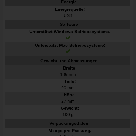
Energie
Energiequelle:
USB
Software
Unterstützt Windows-Betriebssysteme:
Unterstützt Mac-Betriebssysteme:
Gewicht und Abmessungen
Breite:
186 mm
Tiefe:
90 mm
Höhe:
27 mm
Gewicht:
100 g
Verpackungsdaten
Menge pro Packung: