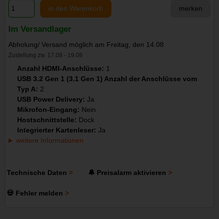
in den Warenkorb
merken
Im Versandlager
Abholung/ Versand möglich am Freitag, den 14.08
Zustellung zw. 17.08 - 19.08
Anzahl HDMI-Anschlüsse:
1
USB 3.2 Gen 1 (3.1 Gen 1) Anzahl der Anschlüsse vom
Typ A:
2
USB Power Delivery:
Ja
Mikrofon-Eingang:
Nein
Hostschnittstelle:
Dock
Integrierter Kartenleser:
Ja
weitere Informationen
Technische Daten
🔔 Preisalarm aktivieren
💀 Fehler melden