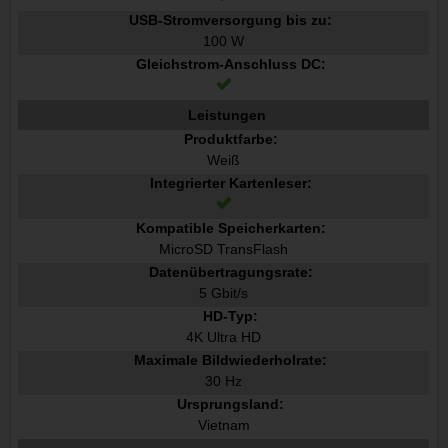
USB-Stromversorgung bis zu:
100 W
Gleichstrom-Anschluss DC:
Leistungen
Produktfarbe:
Weiß
Integrierter Kartenleser:
Kompatible Speicherkarten:
MicroSD TransFlash
Datenübertragungsrate:
5 Gbit/s
HD-Typ:
4K Ultra HD
Maximale Bildwiederholrate:
30 Hz
Ursprungsland:
Vietnam