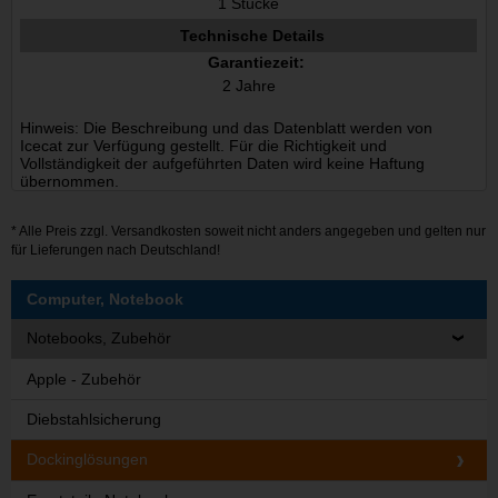
1 Stücke
Technische Details
Garantiezeit:
2 Jahre
Hinweis: Die Beschreibung und das Datenblatt werden von
Icecat zur Verfügung gestellt. Für die Richtigkeit und
Vollständigkeit der aufgeführten Daten wird keine Haftung
übernommen.
* Alle Preis zzgl.
Versandkosten
soweit nicht anders angegeben und gelten nur
für Lieferungen nach Deutschland!
Computer, Notebook
Notebooks, Zubehör
Apple - Zubehör
Diebstahlsicherung
Dockinglösungen