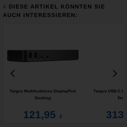
DIESE ARTIKEL KÖNNTEN SIE
AUCH INTERESSIEREN:
Targus Multifunktions DisplayPort
Targus USB-C Un
Docking
Dock
121,95
313
€