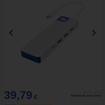
39,79
inkl. 19% MwSt.
€
Versand ab: siehe Shop