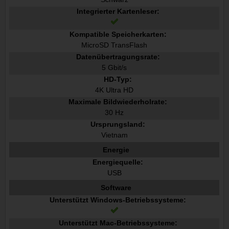
Integrierter Kartenleser:
Kompatible Speicherkarten:
MicroSD TransFlash
Datenübertragungsrate:
5 Gbit/s
HD-Typ:
4K Ultra HD
Maximale Bildwiederholrate:
30 Hz
Ursprungsland:
Vietnam
Energie
Energiequelle:
USB
Software
Unterstützt Windows-Betriebssysteme:
Unterstützt Mac-Betriebssysteme: