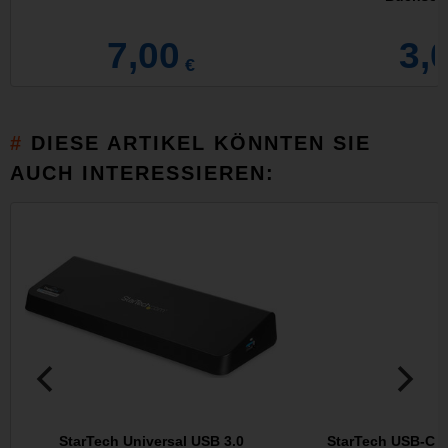
7,00
3,
€
DIESE ARTIKEL KÖNNTEN SIE
AUCH INTERESSIEREN:
StarTech Universal USB 3.0
StarTech USB-C M