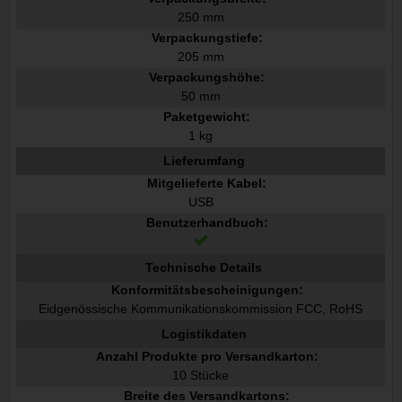
250 mm
Verpackungstiefe:
205 mm
Verpackungshöhe:
50 mm
Paketgewicht:
1 kg
Lieferumfang
Mitgelieferte Kabel:
USB
Benutzerhandbuch:
Technische Details
Konformitätsbescheinigungen:
Eidgenössische Kommunikationskommission FCC, RoHS
Logistikdaten
Anzahl Produkte pro Versandkarton:
10 Stücke
Breite des Versandkartons: