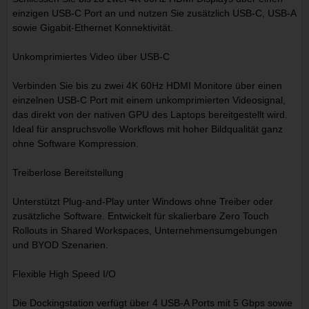
einzigen USB-C Port an und nutzen Sie zusätzlich USB-C, USB-A
sowie Gigabit-Ethernet Konnektivität.
Unkomprimiertes Video über USB-C
Verbinden Sie bis zu zwei 4K 60Hz HDMI Monitore über einen
einzelnen USB-C Port mit einem unkomprimierten Videosignal,
das direkt von der nativen GPU des Laptops bereitgestellt wird.
Ideal für anspruchsvolle Workflows mit hoher Bildqualität ganz
ohne Software Kompression.
Treiberlose Bereitstellung
Unterstützt Plug-and-Play unter Windows ohne Treiber oder
zusätzliche Software. Entwickelt für skalierbare Zero Touch
Rollouts in Shared Workspaces, Unternehmensumgebungen
und BYOD Szenarien.
Flexible High Speed I/O
Die Dockingstation verfügt über 4 USB-A Ports mit 5 Gbps sowie