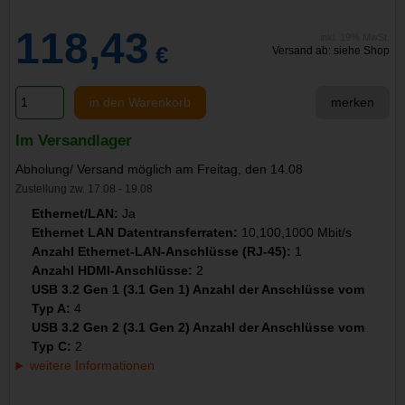
118,43
inkl. 19% MwSt.
€
Versand ab: siehe Shop
in den Warenkorb
merken
Im Versandlager
Abholung/ Versand möglich am Freitag, den 14.08
Zustellung zw. 17.08 - 19.08
Ethernet/LAN:
Ja
Ethernet LAN Datentransferraten:
10,100,1000 Mbit/s
Anzahl Ethernet-LAN-Anschlüsse (RJ-45):
1
Anzahl HDMI-Anschlüsse:
2
USB 3.2 Gen 1 (3.1 Gen 1) Anzahl der Anschlüsse vom
Typ A:
4
USB 3.2 Gen 2 (3.1 Gen 2) Anzahl der Anschlüsse vom
Typ C:
2
weitere Informationen