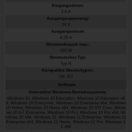
Eingangsstrom:
2.5 A
Ausgangsspannung:
24 V
Ausgangsstrom:
6,25 A
Stromverbrauch max.:
150 W
Stromstecker-Typ:
Typ N
Kompatible Steckertypen:
UK, EU
Software
Unterstützt Windows-Betriebssysteme:
Windows 10, Windows 10 Education, Windows 10 Education x6
4, Windows 10 Enterprise, Windows 10 Enterprise x64, Windows
10 Home, Windows 10 Home x64, Windows 10 IOT Core, Windo
ws 10 IoT Enterprise, Windows 10 Pro, Windows 10 Pro x64, Wi
ndows 10 x64, Windows 11, Windows 11 Enterprise, Windows 11
Enterprise x64, Windows 11 Home, Windows 11 Pro, Windows 1
1 x64