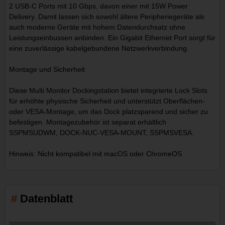
2 USB-C Ports mit 10 Gbps, davon einer mit 15W Power
Delivery. Damit lassen sich sowohl ältere Peripheriegeräte als
auch moderne Geräte mit hohem Datendurchsatz ohne
Leistungseinbussen anbinden. Ein Gigabit Ethernet Port sorgt für
eine zuverlässige kabelgebundene Netzwerkverbindung.
Montage und Sicherheit
Diese Multi Monitor Dockingstation bietet integrierte Lock Slots
für erhöhte physische Sicherheit und unterstützt Oberflächen-
oder VESA-Montage, um das Dock platzsparend und sicher zu
befestigen. Montagezubehör ist separat erhältlich
SSPMSUDWM, DOCK-NUC-VESA-MOUNT, SSPMSVESA.
Hinweis: Nicht kompatibel mit macOS oder ChromeOS
Datenblatt