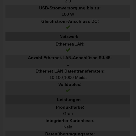
3.0
USB-Stromversorgung bis zu:
100 W
Gleichstrom-Anschluss DC:
Netzwerk
Ethernet/LAN:
Anzahl Ethernet-LAN-Anschlüsse RJ-45:
1
Ethernet LAN Datentransferraten:
10,100,1000 Mbit/s
Vollduplex:
Leistungen
Produktfarbe:
Grau
Integrierter Kartenleser:
Nein
Datenübertragungsrate: