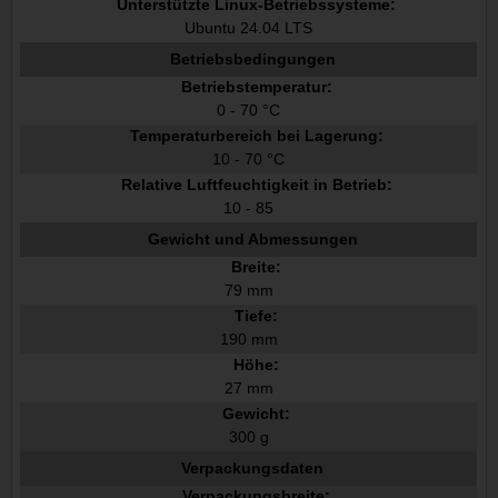
Unterstützte Linux-Betriebssysteme:
Ubuntu 24.04 LTS
Betriebsbedingungen
Betriebstemperatur:
0 - 70 °C
Temperaturbereich bei Lagerung:
10 - 70 °C
Relative Luftfeuchtigkeit in Betrieb:
10 - 85
Gewicht und Abmessungen
Breite:
79 mm
Tiefe:
190 mm
Höhe:
27 mm
Gewicht:
300 g
Verpackungsdaten
Verpackungsbreite: