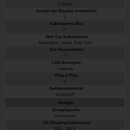
1 Gbit/s
Anzahl der Display unterstützt:
2
Kabelsperre-Slot:
Slot-Typ Kabelsperre:
Kensington, Nano, Edel, Keil
Ein-/Ausschalter:
LED-Anzeigen:
Leistung
Plug & Play:
Gehäusematerial:
Kunststoff
Energie
Energiequelle:
Gleichstrom
AC Eingangsspannung:
100 - 240 V