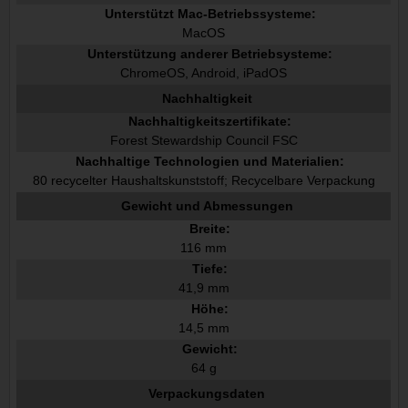
Unterstützt Mac-Betriebssysteme:
MacOS
Unterstützung anderer Betriebsysteme:
ChromeOS, Android, iPadOS
Nachhaltigkeit
Nachhaltigkeitszertifikate:
Forest Stewardship Council FSC
Nachhaltige Technologien und Materialien:
80 recycelter Haushaltskunststoff; Recycelbare Verpackung
Gewicht und Abmessungen
Breite:
116 mm
Tiefe:
41,9 mm
Höhe:
14,5 mm
Gewicht:
64 g
Verpackungsdaten