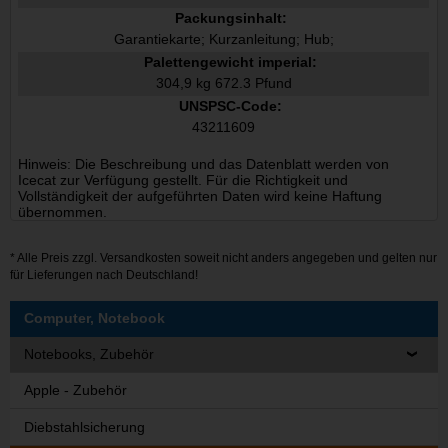
Packungsinhalt:
Garantiekarte; Kurzanleitung; Hub;
Palettengewicht imperial:
304,9 kg 672.3 Pfund
UNSPSC-Code:
43211609
Hinweis: Die Beschreibung und das Datenblatt werden von
Icecat zur Verfügung gestellt. Für die Richtigkeit und
Vollständigkeit der aufgeführten Daten wird keine Haftung
übernommen.
* Alle Preis zzgl.
Versandkosten
soweit nicht anders angegeben und gelten nur
für Lieferungen nach Deutschland!
Computer, Notebook
Notebooks, Zubehör
Apple - Zubehör
Diebstahlsicherung