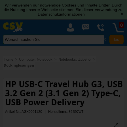
Wir verwenden nur notwendige Cookies und Inhalte Dritter. Durch
die Nutzung unserer Webseite stimmen Sie dieser Verwendung zu.
Datenschutzinformationen
[x]
0
X
Home
Computer, Notebook
Notebooks, Zubehör
Dockinglösungen
HP USB-C Travel Hub G3, USB
3.2 Gen 2 (3.1 Gen 2) Type-C,
USB Power Delivery
Artikel-Nr.: AGX0091120 | Herstellernr.: 86S97UT