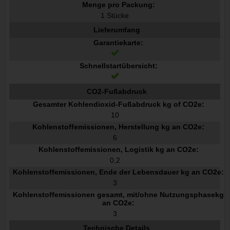
Menge pro Packung:
1 Stücke
Lieferumfang
Garantiekarte:
Schnellstartübersicht:
CO2-Fußabdruck
Gesamter Kohlendioxid-Fußabdruck kg of CO2e:
10
Kohlenstoffemissionen, Herstellung kg an CO2e:
6
Kohlenstoffemissionen, Logistik kg an CO2e:
0,2
Kohlenstoffemissionen, Ende der Lebensdauer kg an CO2e:
3
Kohlenstoffemissionen gesamt, mit/ohne Nutzungsphasekg
an CO2e:
3
Technische Details