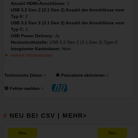
Anzahl HDMI-Anschlüsse:
1
USB 3.2 Gen 2 (3.1 Gen 2) Anzahl der Anschlüsse vom
Typ A:
2
USB 3.2 Gen 2 (3.1 Gen 2) Anzahl der Anschlüsse vom
Typ C:
1
USB Power Delivery:
Ja
Hostschnittstelle:
USB 3.2 Gen 2 (3.1 Gen 2) Type-C
Integrierter Kartenleser:
Nein
weitere Informationen
Technische Daten
🔔 Preisalarm aktivieren
💀 Fehler melden
NEU BEI CSV | MEHR>
Neu
Neu