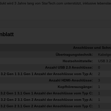
dukt wird 3 Jahre lang von StarTech.com unterstützt, inklusive lebe
nblatt
Anschlüsse und Schnit
Übertragungstechnik:
Kabelg
Hostschnittstelle:
USB 3.2
Anzahl USB 2.0 Anschlüsse:
0
3.2 Gen 1 3.1 Gen 1 Anzahl der Anschlüsse vom Typ A:
2
Anzahl HDMI-Anschlüsse:
3
Kopfhörerausgänge:
1
3.2 Gen 1 3.1 Gen 1 Anzahl der Anschlüsse vom Typ C:
1
3.2 Gen 2 3.1 Gen 2 Anzahl der Anschlüsse vom Typ A:
1
3.2 Gen 2 3.1 Gen 2 Anzahl der Anschlüsse vom Typ C:
1