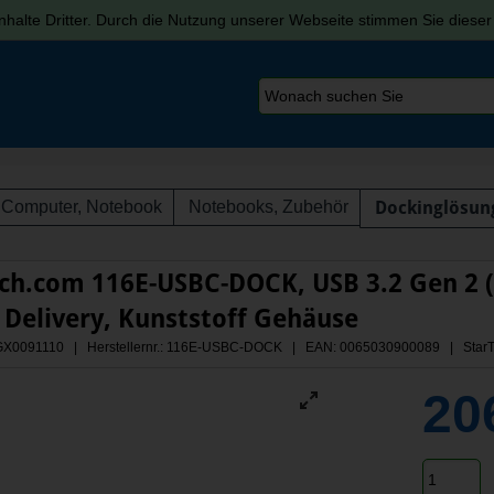
halte Dritter. Durch die Nutzung unserer Webseite stimmen Sie diese
Computer, Notebook
Notebooks, Zubehör
Dockinglösun
ch.com 116E-USBC-DOCK, USB 3.2 Gen 2 (3.
Delivery, Kunststoff Gehäuse
 AGX0091110 | Herstellernr.: 116E-USBC-DOCK
| EAN: 0065030900089 | StarT
20