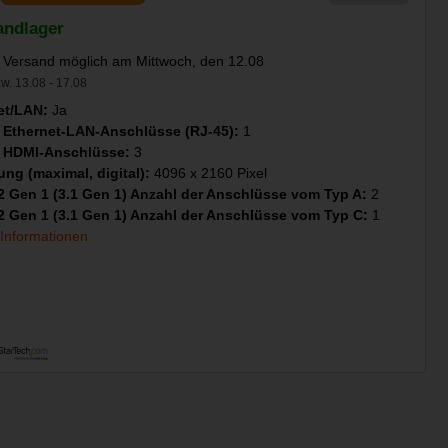
andlager
 Versand möglich am Mittwoch, den 12.08
w. 13.08 - 17.08
et/LAN:
Ja
 Ethernet-LAN-Anschlüsse (RJ-45):
1
 HDMI-Anschlüsse:
3
ung (maximal, digital):
4096 x 2160 Pixel
2 Gen 1 (3.1 Gen 1) Anzahl der Anschlüsse vom Typ A:
2
2 Gen 1 (3.1 Gen 1) Anzahl der Anschlüsse vom Typ C:
1
 Informationen