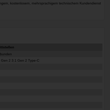
nslangem, kostenlosem, mehrsprachigem technischem Kundendienst
tstellen
ebunden
 Gen 2 3.1 Gen 2 Type-C