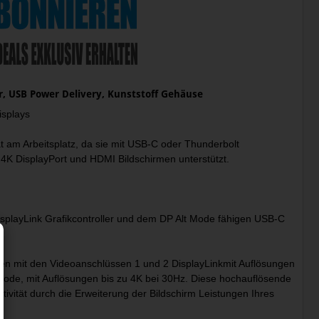
r, USB Power Delivery, Kunststoff Gehäuse
isplays
ät am Arbeitsplatz, da sie mit USB-C oder Thunderbolt
4K DisplayPort und HDMI Bildschirmen unterstützt.
DisplayLink Grafikcontroller und dem DP Alt Mode fähigen USB-C
ren mit den Videoanschlüssen 1 und 2 DisplayLinkmit Auflösungen
 Mode, mit Auflösungen bis zu 4K bei 30Hz. Diese hochauflösende
ktivität durch die Erweiterung der Bildschirm Leistungen Ihres