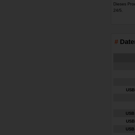
Dieses Pro
24/5.
Date
USB 
USB 
USB 
USB 