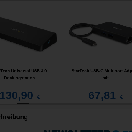
rTech Universal USB 3.0
StarTech USB-C Multiport Adp
Dockingstation
mit
130,90
67,81
€
€
hreibung