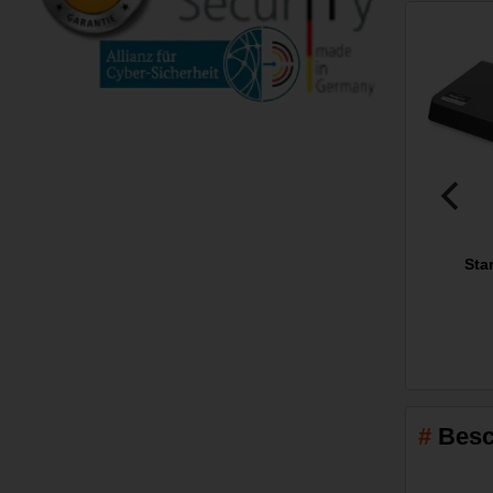
Sta
Besc