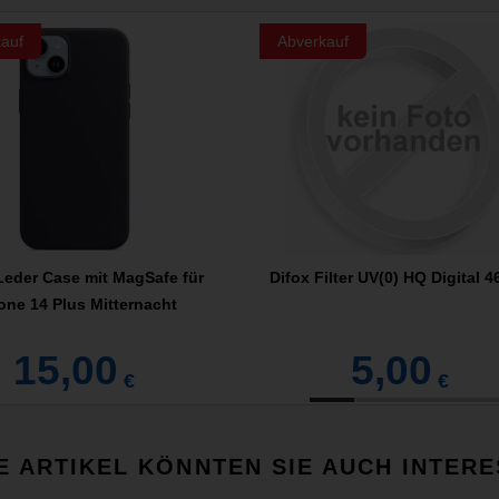
auf
Abverkauf
Leder Case mit MagSafe für
Difox Filter UV(0) HQ Digital 
one 14 Plus Mitternacht
15,00
5,00
€
€
E ARTIKEL KÖNNTEN SIE AUCH INTERE