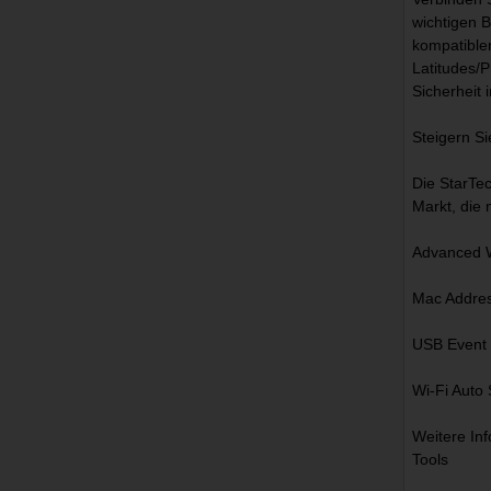
wichtigen 
kompatible
Latitudes/
Sicherheit 
Steigern S
Die StarTec
Markt, die 
Advanced W
Mac Addres
USB Event 
Wi-Fi Auto 
Weitere In
Tools