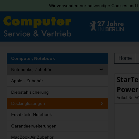
Wir verwenden nur notwendige Cookies und In
Home
Computer, Notebook
Notebooks, Zubehör
StarTe
Apple - Zubehör
Power 
Diebstahlsicherung
Artikel-Nr.:
Dockinglösungen
Ersatzteile Notebook
Garantieerweiterungen
MacBook Air Zubehör