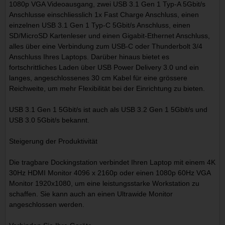
1080p VGA Videoausgang, zwei USB 3.1 Gen 1 Typ-A 5Gbit/s
Anschlusse einschliesslich 1x Fast Charge Anschluss, einen
einzelnen USB 3.1 Gen 1 Typ-C 5Gbit/s Anschluss, einen
SD/MicroSD Kartenleser und einen Gigabit-Ethernet Anschluss,
alles über eine Verbindung zum USB-C oder Thunderbolt 3/4
Anschluss Ihres Laptops. Darüber hinaus bietet es
fortschrittliches Laden über USB Power Delivery 3.0 und ein
langes, angeschlossenes 30 cm Kabel für eine grössere
Reichweite, um mehr Flexibilität bei der Einrichtung zu bieten.
USB 3.1 Gen 1 5Gbit/s ist auch als USB 3.2 Gen 1 5Gbit/s und
USB 3.0 5Gbit/s bekannt.
Steigerung der Produktivität
Die tragbare Dockingstation verbindet Ihren Laptop mit einem 4K
30Hz HDMI Monitor 4096 x 2160p oder einen 1080p 60Hz VGA
Monitor 1920x1080, um eine leistungsstarke Workstation zu
schaffen. Sie kann auch an einen Ultrawide Monitor
angeschlossen werden.