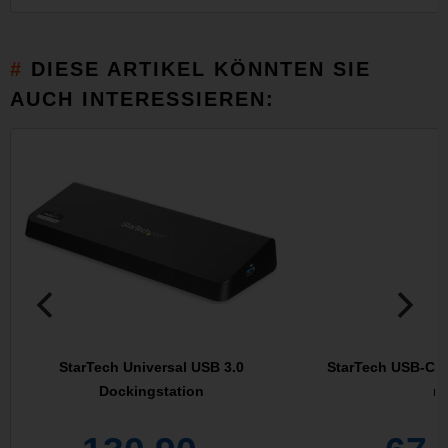
DIESE ARTIKEL KÖNNTEN SIE
AUCH INTERESSIEREN:
StarTech Universal USB 3.0
StarTech USB-C M
Dockingstation
mi