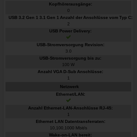
Kopfhörerausgänge:
0
USB 3.2 Gen 1 3.1 Gen 1 Anzahl der Anschlüsse vom Typ C:
2
USB Power Delivery:
USB-Stromversorgung Revision:
3.0
USB-Stromversorgung bis zu:
100 W
Anzahl VGA D-Sub Anschlüsse:
1
Netzwerk
Ethernet/LAN:
Anzahl Ethernet-LAN-Anschlüsse RJ-45:
1
Ethernet LAN Datentransferraten:
10,100,1000 Mbit/s
Wake-on-LAN bereit: