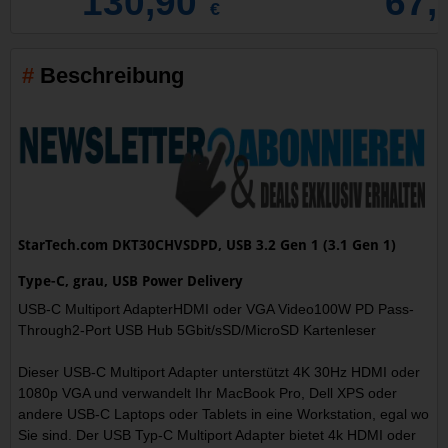
130,90
67,
€
Beschreibung
StarTech.com DKT30CHVSDPD, USB 3.2 Gen 1 (3.1 Gen 1)
Type-C, grau, USB Power Delivery
USB-C Multiport AdapterHDMI oder VGA Video100W PD Pass-
Through2-Port USB Hub 5Gbit/sSD/MicroSD Kartenleser
Dieser USB-C Multiport Adapter unterstützt 4K 30Hz HDMI oder
1080p VGA und verwandelt Ihr MacBook Pro, Dell XPS oder
andere USB-C Laptops oder Tablets in eine Workstation, egal wo
Sie sind. Der USB Typ-C Multiport Adapter bietet 4k HDMI oder