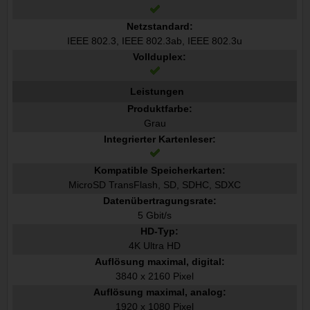
Netzstandard:
IEEE 802.3, IEEE 802.3ab, IEEE 802.3u
Vollduplex:
Leistungen
Produktfarbe:
Grau
Integrierter Kartenleser:
Kompatible Speicherkarten:
MicroSD TransFlash, SD, SDHC, SDXC
Datenübertragungsrate:
5 Gbit/s
HD-Typ:
4K Ultra HD
Auflösung maximal, digital:
3840 x 2160 Pixel
Auflösung maximal, analog:
1920 x 1080 Pixel