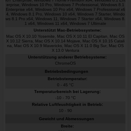
erprise, Windows 10 Pro, Windows 7 Professional, Windows 8.1
Enterprise x64, Windows 10 Pro x64, Windows 7 Professional x6
4, Windows 8.1 Pro, Windows 10 x64, Windows 7 Starter, Windo
ws 8.1 Pro x64, Windows 11, Windows 7 Starter x64, Windows 8.
1 x64, Windows 11 x64, Windows 7 Ultimate
Unterstützt Mac-Betriebssysteme:
Mac OS X 10.10 Yosemite, Mac OS X 10.11 El Capitan, Mac OS
X 10.12 Sierra, Mac OS X 10.14 Mojave, Mac OS X 10.15 Catali
na, Mac OS X 10.9 Mavericks, Mac OS X 11.0 Big Sur, Mac OS
X 13.0 Ventura
Unterstützung anderer Betriebsysteme:
ChromeOS
Betriebsbedingungen
Betriebstemperatur:
0 - 45 °C
Temperaturbereich bei Lagerung:
-10 - 70 °C
Relative Luftfeuchtigkeit in Betrieb:
10 - 90
Gewicht und Abmessungen
Breite: