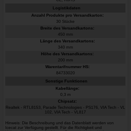
Logistikdaten
Anzahl Produkte pro Versandkarton:
30 Stücke
Breite des Versandkartons:
450 mm
Länge des Versandkartons:
340 mm
Höhe des Versandkartons:
200 mm
Warentarifnummer HS:
84733020
Sonstige Funktionen
Kabellänge:
0,3 m
Chipsatz:
Realtek - RTL8153, Parade Technologies - PS176, VIA Tech - VL
102, VIA Tech - VL817
Hinweis: Die Beschreibung und das Datenblatt werden von
Icecat zur Verfügung gestellt. Für die Richtigkeit und