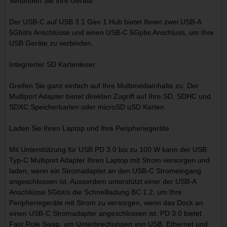
Verbinden Sie Ihre Geräte
Der USB-C auf USB 3.1 Gen 1 Hub bietet Ihnen zwei USB-A
5Gbit/s Anschlüsse und einen USB-C 5Gpbs Anschluss, um Ihre
USB Geräte zu verbinden.
Integrierter SD Kartenleser
Greifen Sie ganz einfach auf Ihre Multimediainhalte zu. Der
Multiport Adapter bietet direkten Zugriff auf Ihre SD, SDHC und
SDXC Speicherkarten oder microSD uSD Karten.
Laden Sie Ihren Laptop und Ihre Peripheriegeräte
Mit Unterstützung für USB PD 3.0 bis zu 100 W kann der USB
Typ-C Multiport Adapter Ihren Laptop mit Strom versorgen und
laden, wenn ein Stromadapter an den USB-C Stromeingang
angeschlossen ist. Ausserdem unterstützt einer der USB-A
Anschlüsse 5Gbit/s die Schnellladung BC 1.2, um Ihre
Peripheriegeräte mit Strom zu versorgen, wenn das Dock an
einen USB-C Stromadapter angeschlossen ist. PD 3.0 bietet
Fast Role Swap, um Unterbrechungen von USB, Ethernet und