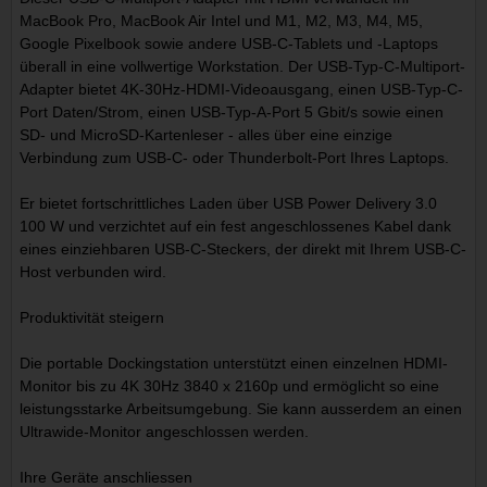
MacBook Pro, MacBook Air Intel und M1, M2, M3, M4, M5,
Google Pixelbook sowie andere USB-C-Tablets und -Laptops
überall in eine vollwertige Workstation. Der USB-Typ-C-Multiport-
Adapter bietet 4K-30Hz-HDMI-Videoausgang, einen USB-Typ-C-
Port Daten/Strom, einen USB-Typ-A-Port 5 Gbit/s sowie einen
SD- und MicroSD-Kartenleser - alles über eine einzige
Verbindung zum USB-C- oder Thunderbolt-Port Ihres Laptops.
Er bietet fortschrittliches Laden über USB Power Delivery 3.0
100 W und verzichtet auf ein fest angeschlossenes Kabel dank
eines einziehbaren USB-C-Steckers, der direkt mit Ihrem USB-C-
Host verbunden wird.
Produktivität steigern
Die portable Dockingstation unterstützt einen einzelnen HDMI-
Monitor bis zu 4K 30Hz 3840 x 2160p und ermöglicht so eine
leistungsstarke Arbeitsumgebung. Sie kann ausserdem an einen
Ultrawide-Monitor angeschlossen werden.
Ihre Geräte anschliessen