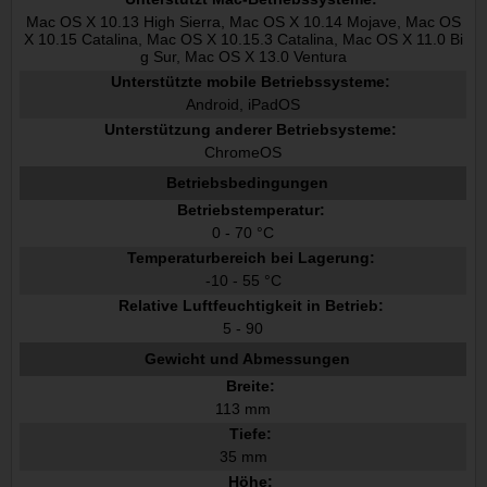
Mac OS X 10.13 High Sierra, Mac OS X 10.14 Mojave, Mac OS
X 10.15 Catalina, Mac OS X 10.15.3 Catalina, Mac OS X 11.0 Bi
g Sur, Mac OS X 13.0 Ventura
Unterstützte mobile Betriebssysteme:
Android, iPadOS
Unterstützung anderer Betriebsysteme:
ChromeOS
Betriebsbedingungen
Betriebstemperatur:
0 - 70 °C
Temperaturbereich bei Lagerung:
-10 - 55 °C
Relative Luftfeuchtigkeit in Betrieb:
5 - 90
Gewicht und Abmessungen
Breite:
113 mm
Tiefe:
35 mm
Höhe: