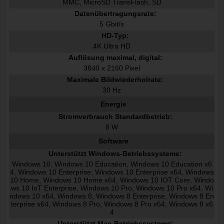
MMC, MicroSD TransFlash, SD
Datenübertragungsrate:
5 Gbit/s
HD-Typ:
4K Ultra HD
Auflösung maximal, digital:
3840 x 2160 Pixel
Maximale Bildwiederholrate:
30 Hz
Energie
Stromverbrauch Standardbetrieb:
8 W
Software
Unterstützt Windows-Betriebssysteme:
Windows 10, Windows 10 Education, Windows 10 Education x6
4, Windows 10 Enterprise, Windows 10 Enterprise x64, Windows
10 Home, Windows 10 Home x64, Windows 10 IOT Core, Windo
ws 10 IoT Enterprise, Windows 10 Pro, Windows 10 Pro x64, Wi
ndows 10 x64, Windows 8, Windows 8 Enterprise, Windows 8 En
terprise x64, Windows 8 Pro, Windows 8 Pro x64, Windows 8 x6
4
Unterstützt Mac-Betriebssysteme: