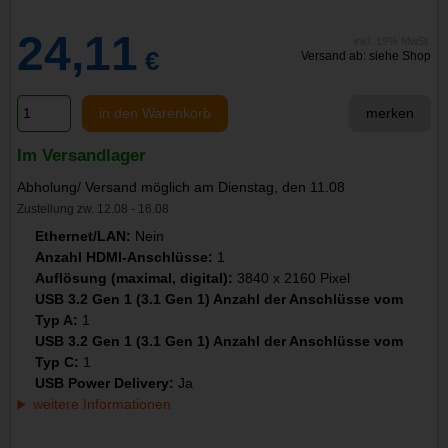
24,11
inkl. 19% MwSt.
€
Versand ab: siehe Shop
in den Warenkorb
merken
Im Versandlager
Abholung/ Versand möglich am Dienstag, den 11.08
Zustellung zw. 12.08 - 16.08
Ethernet/LAN:
Nein
Anzahl HDMI-Anschlüsse:
1
Auflösung (maximal, digital):
3840 x 2160 Pixel
USB 3.2 Gen 1 (3.1 Gen 1) Anzahl der Anschlüsse vom
Typ A:
1
USB 3.2 Gen 1 (3.1 Gen 1) Anzahl der Anschlüsse vom
Typ C:
1
USB Power Delivery:
Ja
weitere Informationen