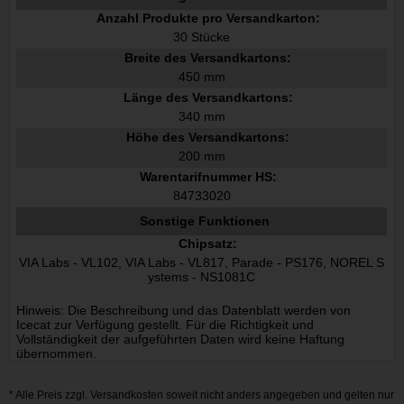
Anzahl Produkte pro Versandkarton:
30 Stücke
Breite des Versandkartons:
450 mm
Länge des Versandkartons:
340 mm
Höhe des Versandkartons:
200 mm
Warentarifnummer HS:
84733020
Sonstige Funktionen
Chipsatz:
VIA Labs - VL102, VIA Labs - VL817, Parade - PS176, NOREL S
ystems - NS1081C
Hinweis: Die Beschreibung und das Datenblatt werden von
Icecat zur Verfügung gestellt. Für die Richtigkeit und
Vollständigkeit der aufgeführten Daten wird keine Haftung
übernommen.
* Alle Preis zzgl.
Versandkosten
soweit nicht anders angegeben und gelten nur