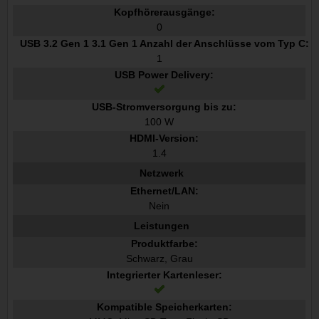
Kopfhörerausgänge:
0
USB 3.2 Gen 1 3.1 Gen 1 Anzahl der Anschlüsse vom Typ C:
1
USB Power Delivery:
USB-Stromversorgung bis zu:
100 W
HDMI-Version:
1.4
Netzwerk
Ethernet/LAN:
Nein
Leistungen
Produktfarbe:
Schwarz, Grau
Integrierter Kartenleser:
Kompatible Speicherkarten: