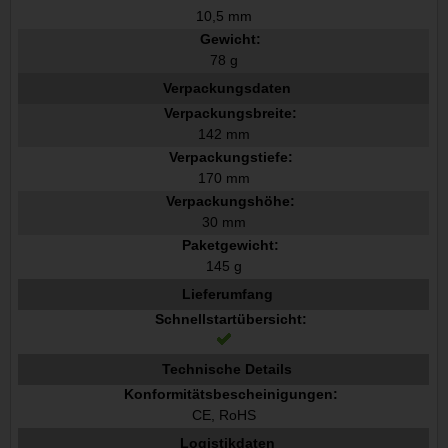
10,5 mm
Gewicht:
78 g
Verpackungsdaten
Verpackungsbreite:
142 mm
Verpackungstiefe:
170 mm
Verpackungshöhe:
30 mm
Paketgewicht:
145 g
Lieferumfang
Schnellstartübersicht:
Technische Details
Konformitätsbescheinigungen:
CE, RoHS
Logistikdaten