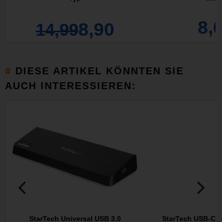
8,
8,90
14,99
DIESE ARTIKEL KÖNNTEN SIE
AUCH INTERESSIEREN:
StarTech Universal USB 3.0
StarTech USB-C M