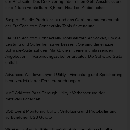
der Rückseite. Das Dock verfügt über einen GbE-Anschluss und
eine 4-fach verstellbare 3,5 mm-Headset-Audiobuchse.
Steigern Sie die Produktivität und das Gerätemanagement mit
der StarTech.com Connectivity Tools Anwendung
Die StarTech.com Connectivity Tools wurden entwickelt, um die
Leistung und Sicherheit zu verbessern. Sie sind die einzige
Software-Suite auf dem Markt, die mit einem umfassenden
Angebot an IT-Verbindungszubehör arbeitet. Die Software-Suite
enthält:
Advanced Windows Layout Utility : Einrichtung und Speicherung
benutzerdefinierter Fensteranordnungen.
MAC Address Pass-Through Utility : Verbesserung der
Netzwerksicherheit.
USB Event Monitoring Utility : Verfolgung und Protokollierung
verbundener USB Geräte
Wi-Fi Auto Switch Utility : Ermöglicht Nutzern den schnellen