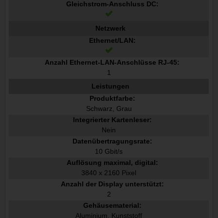
Gleichstrom-Anschluss DC:
Netzwerk
Ethernet/LAN:
Anzahl Ethernet-LAN-Anschlüsse RJ-45:
1
Leistungen
Produktfarbe:
Schwarz, Grau
Integrierter Kartenleser:
Nein
Datenübertragungsrate:
10 Gbit/s
Auflösung maximal, digital:
3840 x 2160 Pixel
Anzahl der Display unterstützt:
2
Gehäusematerial:
Aluminium, Kunststoff