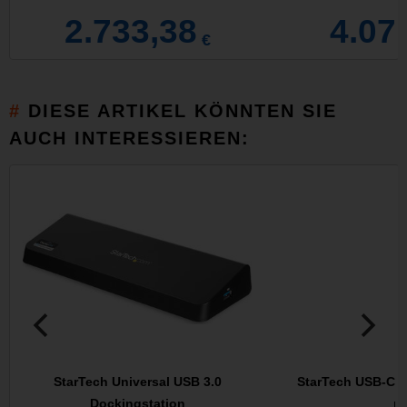
2.733,38
4.07
€
DIESE ARTIKEL KÖNNTEN SIE
AUCH INTERESSIEREN:
StarTech Universal USB 3.0
StarTech USB-C M
Dockingstation
mi