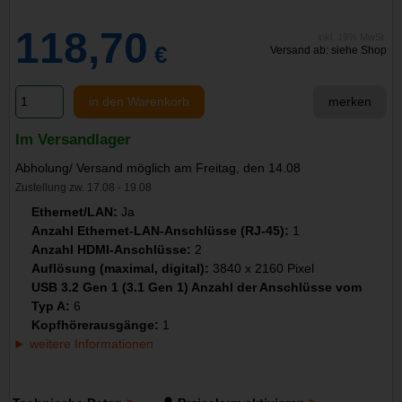
118,70
inkl. 19% MwSt.
€
Versand ab: siehe Shop
in den Warenkorb
merken
Im Versandlager
Abholung/ Versand möglich am Freitag, den 14.08
Zustellung zw. 17.08 - 19.08
Ethernet/LAN:
Ja
Anzahl Ethernet-LAN-Anschlüsse (RJ-45):
1
Anzahl HDMI-Anschlüsse:
2
Auflösung (maximal, digital):
3840 x 2160 Pixel
USB 3.2 Gen 1 (3.1 Gen 1) Anzahl der Anschlüsse vom
Typ A:
6
Kopfhörerausgänge:
1
weitere Informationen