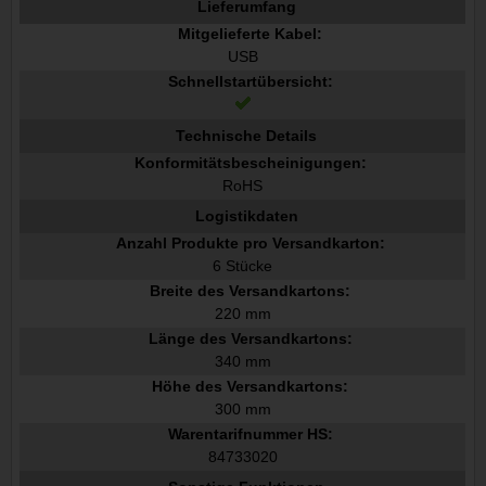
Lieferumfang
Mitgelieferte Kabel:
USB
Schnellstartübersicht:
Technische Details
Konformitätsbescheinigungen:
RoHS
Logistikdaten
Anzahl Produkte pro Versandkarton:
6 Stücke
Breite des Versandkartons:
220 mm
Länge des Versandkartons:
340 mm
Höhe des Versandkartons:
300 mm
Warentarifnummer HS:
84733020