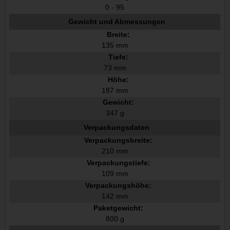
0 - 95
Gewicht und Abmessungen
Breite:
135 mm
Tiefe:
73 mm
Höhe:
187 mm
Gewicht:
347 g
Verpackungsdaten
Verpackungsbreite:
210 mm
Verpackungstiefe:
109 mm
Verpackungshöhe:
142 mm
Paketgewicht:
800 g