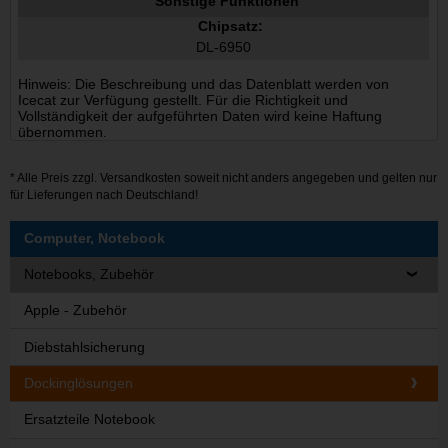
Sonstige Funktionen
Chipsatz:
DL-6950
Hinweis: Die Beschreibung und das Datenblatt werden von
Icecat zur Verfügung gestellt. Für die Richtigkeit und
Vollständigkeit der aufgeführten Daten wird keine Haftung
übernommen.
* Alle Preis zzgl.
Versandkosten
soweit nicht anders angegeben und gelten nur
für Lieferungen nach Deutschland!
Computer, Notebook
Notebooks, Zubehör
Apple - Zubehör
Diebstahlsicherung
Dockinglösungen
Ersatzteile Notebook