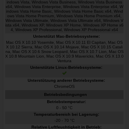
indows Vista, Windows Vista Business, Windows Vista Business
x64, Windows Vista Enterprise, Windows Vista Enterprise x64, W
indows Vista Home Basic, Windows Vista Home Basic x64, Wind
ows Vista Home Premium, Windows Vista Home Premium x64,
Windows Vista Ultimate, Windows Vista Ultimate x64, Windows V
ista x64, Windows XP, Windows XP Home, Windows XP Home x6
4, Windows XP Professional, Windows XP Professional x64
Unterstützt Mac-Betriebssysteme:
Mac OS X 10.10 Yosemite, Mac OS X 10.11 El Capitan, Mac OS
X 10.12 Sierra, Mac OS X 10.14 Mojave, Mac OS X 10.15 Catali
na, Mac OS X 10.6 Snow Leopard, Mac OS X 10.7 Lion, Mac OS
X 10.8 Mountain Lion, Mac OS X 10.9 Mavericks, Mac OS X 13.0
Ventura
Unterstützte Linux-Betriebssysteme:
Unterstützung anderer Betriebsysteme:
ChromeOS
Betriebsbedingungen
Betriebstemperatur:
0 - 50 °C
Temperaturbereich bei Lagerung:
-20 - 70 °C
Relative Luftfeuchtigkeit in Betrieb: