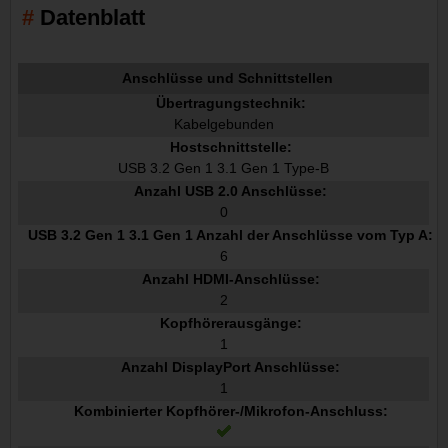
Datenblatt
Anschlüsse und Schnittstellen
Übertragungstechnik:
Kabelgebunden
Hostschnittstelle:
USB 3.2 Gen 1 3.1 Gen 1 Type-B
Anzahl USB 2.0 Anschlüsse:
0
USB 3.2 Gen 1 3.1 Gen 1 Anzahl der Anschlüsse vom Typ A:
6
Anzahl HDMI-Anschlüsse:
2
Kopfhörerausgänge:
1
Anzahl DisplayPort Anschlüsse:
1
Kombinierter Kopfhörer-/Mikrofon-Anschluss: