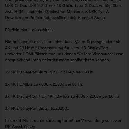
USB-C. Das USB 3.2 Gen 2 10 Gbit/s Type-C Dock verfügt über
zwei HDMI- und/oder DisplayPort Monitore, 6 USB Typ-A
Downstream Peripherieanschlüsse und Headset-Audio.
Flexible Monitoranschlüsse
Hierbei handelt es sich um eine duale Video-Dockingstation mit
4K und 60 Hz mit Unterstützung für Ultra HD DisplayPort-
und/oder HDMI-Bildschirme, mit denen Sie Ihre Videoanschlüsse
entsprechend Ihren Anforderungen konfigurieren können.
2x 4K DisplayPortBis zu 4096 x 2160p bei 60 Hz
2x 4K HDMIBis zu 4096 x 2160p bei 60 Hz
1x 4K DisplayPort + 1x 4K HDMIBis zu 4096 x 2160p bei 60 Hz
1x 5K DisplayPort Bis zu 51202880
Erfordert Monitorunterstützung für 5K bei Verwendung von zwei
DP-Anschlüssen