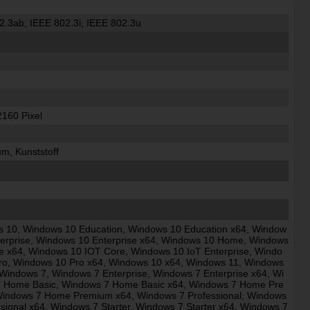
2.3ab, IEEE 802.3i, IEEE 802.3u
2160 Pixel
um, Kunststoff
 10, Windows 10 Education, Windows 10 Education x64, Window
terprise, Windows 10 Enterprise x64, Windows 10 Home, Windows
 x64, Windows 10 IOT Core, Windows 10 IoT Enterprise, Windo
ro, Windows 10 Pro x64, Windows 10 x64, Windows 11, Windows
 Windows 7, Windows 7 Enterprise, Windows 7 Enterprise x64, Wi
 Home Basic, Windows 7 Home Basic x64, Windows 7 Home Pre
indows 7 Home Premium x64, Windows 7 Professional, Windows
ssional x64, Windows 7 Starter, Windows 7 Starter x64, Windows 7