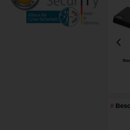
Sta
Besc