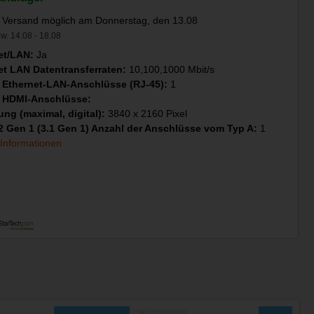
 Versand möglich am Donnerstag, den 13.08
w. 14.08 - 18.08
et/LAN:
Ja
et LAN Datentransferraten:
10,100,1000 Mbit/s
 Ethernet-LAN-Anschlüsse (RJ-45):
1
 HDMI-Anschlüsse:
ung (maximal, digital):
3840 x 2160 Pixel
2 Gen 1 (3.1 Gen 1) Anzahl der Anschlüsse vom Typ A:
1
 Informationen