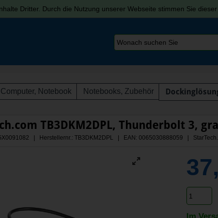
halte Dritter. Durch die Nutzung unserer Webseite stimmen Sie diese
Computer, Notebook
Notebooks, Zubehör
Dockinglösun
ech.com TB3DKM2DPL, Thunderbolt 3, gr
: AGX0091082 | Herstellernr.: TB3DKM2DPL
| EAN: 0065030888059 | StarTech
37
Im Vers