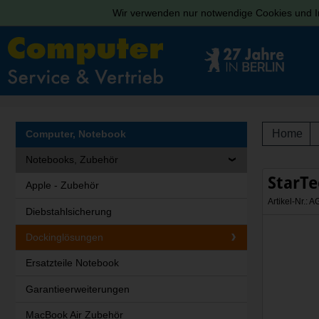
Wir verwenden nur notwendige Cookies und In
Home
Computer, Notebook
Notebooks, Zubehör
StarT
Apple - Zubehör
Artikel-Nr.
Diebstahlsicherung
Dockinglösungen
Ersatzteile Notebook
Garantieerweiterungen
MacBook Air Zubehör