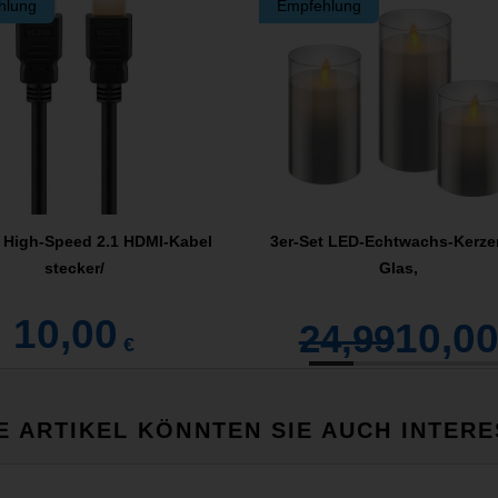
hlung
Empfehlung
a High-Speed 2.1 HDMI-Kabel
3er-Set LED-Echtwachs-Kerze
stecker/
Glas,
10,00
10,0
24,99
€
E ARTIKEL KÖNNTEN SIE AUCH INTERE