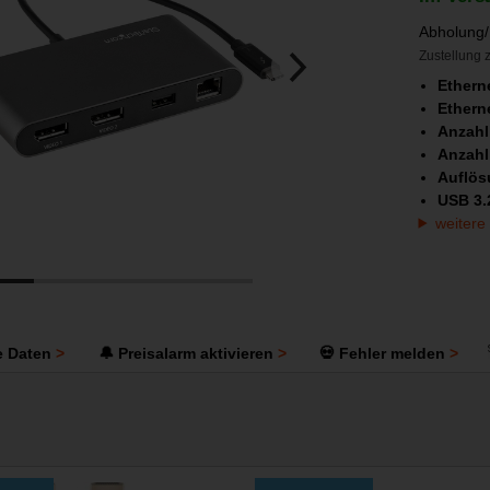
Abholung/
Zustellung z
Ethern
Ethern
Anzahl
Anzahl
Auflös
USB 3.
weitere
e Daten
🔔 Preisalarm aktivieren
💀 Fehler melden