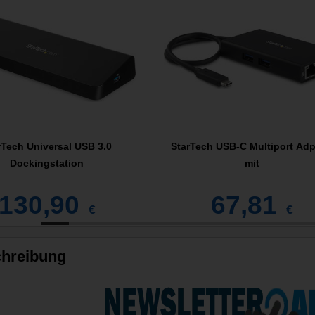
rTech Universal USB 3.0
StarTech USB-C Multiport Adp
Dockingstation
mit
130,90
67,81
€
€
hreibung