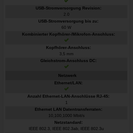
USB-Stromversorgung Revision:
2.0
USB-Stromversorgung bis zu:
60 W
Kombinierter Kopfhörer-/Mikrofon-Anschluss:
Kopfhörer-Anschluss:
3,5 mm
Gleichstrom-Anschluss DC:
Netzwerk
Ethernet/LAN:
Anzahl Ethernet-LAN-Anschlüsse RJ-45:
1
Ethernet LAN Datentransferraten:
10,100,1000 Mbit/s
Netzstandard:
IEEE 802.3, IEEE 802.3ab, IEEE 802.3u