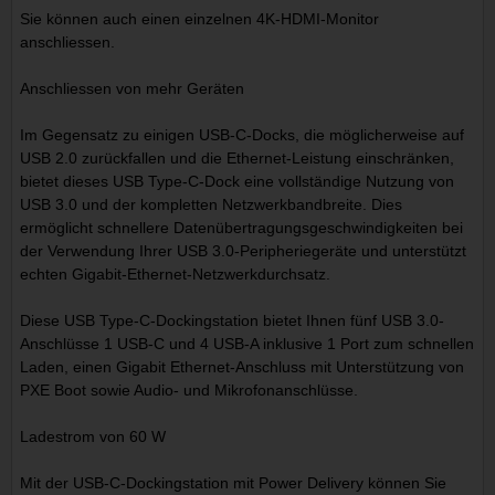
Sie können auch einen einzelnen 4K-HDMI-Monitor
anschliessen.
Anschliessen von mehr Geräten
Im Gegensatz zu einigen USB-C-Docks, die möglicherweise auf
USB 2.0 zurückfallen und die Ethernet-Leistung einschränken,
bietet dieses USB Type-C-Dock eine vollständige Nutzung von
USB 3.0 und der kompletten Netzwerkbandbreite. Dies
ermöglicht schnellere Datenübertragungsgeschwindigkeiten bei
der Verwendung Ihrer USB 3.0-Peripheriegeräte und unterstützt
echten Gigabit-Ethernet-Netzwerkdurchsatz.
Diese USB Type-C-Dockingstation bietet Ihnen fünf USB 3.0-
Anschlüsse 1 USB-C und 4 USB-A inklusive 1 Port zum schnellen
Laden, einen Gigabit Ethernet-Anschluss mit Unterstützung von
PXE Boot sowie Audio- und Mikrofonanschlüsse.
Ladestrom von 60 W
Mit der USB-C-Dockingstation mit Power Delivery können Sie