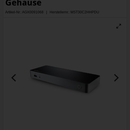
Gehäuse
Artikel-Nr.: AGX0091068 | Herstellernr.: MST30C2HHPDU