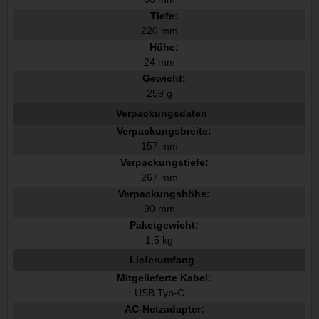
Tiefe:
220 mm
Höhe:
24 mm
Gewicht:
259 g
Verpackungsdaten
Verpackungsbreite:
157 mm
Verpackungstiefe:
267 mm
Verpackungshöhe:
90 mm
Paketgewicht:
1,5 kg
Lieferumfang
Mitgelieferte Kabel:
USB Typ-C
AC-Netzadapter: