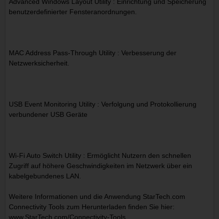
Advanced Windows Layout Utility : Einrichtung und Speicherung
benutzerdefinierter Fensteranordnungen.
MAC Address Pass-Through Utility : Verbesserung der
Netzwerksicherheit.
USB Event Monitoring Utility : Verfolgung und Protokollierung
verbundener USB Geräte
Wi-Fi Auto Switch Utility : Ermöglicht Nutzern den schnellen
Zugriff auf höhere Geschwindigkeiten im Netzwerk über ein
kabelgebundenes LAN.
Weitere Informationen und die Anwendung StarTech.com
Connectivity Tools zum Herunterladen finden Sie hier:
www.StarTech.com/Connectivity-Tools