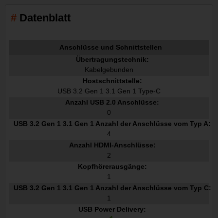
Datenblatt
Anschlüsse und Schnittstellen
Übertragungstechnik:
Kabelgebunden
Hostschnittstelle:
USB 3.2 Gen 1 3.1 Gen 1 Type-C
Anzahl USB 2.0 Anschlüsse:
0
USB 3.2 Gen 1 3.1 Gen 1 Anzahl der Anschlüsse vom Typ A:
4
Anzahl HDMI-Anschlüsse:
2
Kopfhörerausgänge:
1
USB 3.2 Gen 1 3.1 Gen 1 Anzahl der Anschlüsse vom Typ C:
1
USB Power Delivery: