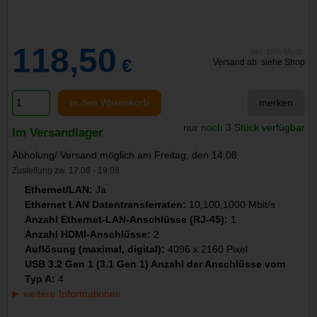
118,50
inkl. 19% MwSt.
€
Versand ab: siehe Shop
in den Warenkorb
merken
nur noch 3 Stück verfügbar
Im Versandlager
Abholung/ Versand möglich am Freitag, den 14.08
Zustellung zw. 17.08 - 19.08
Ethernet/LAN:
Ja
Ethernet LAN Datentransferraten:
10,100,1000 Mbit/s
Anzahl Ethernet-LAN-Anschlüsse (RJ-45):
1
Anzahl HDMI-Anschlüsse:
2
Auflösung (maximal, digital):
4096 x 2160 Pixel
USB 3.2 Gen 1 (3.1 Gen 1) Anzahl der Anschlüsse vom
Typ A:
4
weitere Informationen