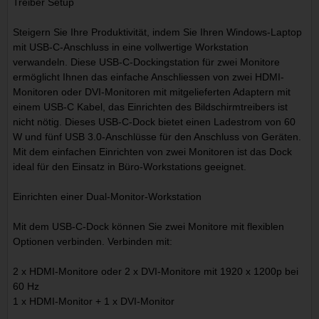
Treiber Setup
Steigern Sie Ihre Produktivität, indem Sie Ihren Windows-Laptop
mit USB-C-Anschluss in eine vollwertige Workstation
verwandeln. Diese USB-C-Dockingstation für zwei Monitore
ermöglicht Ihnen das einfache Anschliessen von zwei HDMI-
Monitoren oder DVI-Monitoren mit mitgelieferten Adaptern mit
einem USB-C Kabel, das Einrichten des Bildschirmtreibers ist
nicht nötig. Dieses USB-C-Dock bietet einen Ladestrom von 60
W und fünf USB 3.0-Anschlüsse für den Anschluss von Geräten.
Mit dem einfachen Einrichten von zwei Monitoren ist das Dock
ideal für den Einsatz in Büro-Workstations geeignet.
Einrichten einer Dual-Monitor-Workstation
Mit dem USB-C-Dock können Sie zwei Monitore mit flexiblen
Optionen verbinden. Verbinden mit:
2 x HDMI-Monitore oder 2 x DVI-Monitore mit 1920 x 1200p bei
60 Hz
1 x HDMI-Monitor + 1 x DVI-Monitor