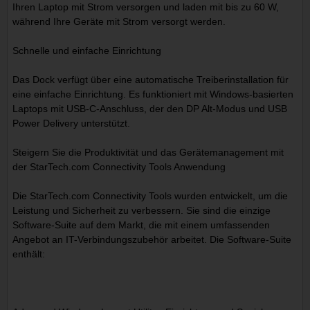
Ihren Laptop mit Strom versorgen und laden mit bis zu 60 W,
während Ihre Geräte mit Strom versorgt werden.
Schnelle und einfache Einrichtung
Das Dock verfügt über eine automatische Treiberinstallation für
eine einfache Einrichtung. Es funktioniert mit Windows-basierten
Laptops mit USB-C-Anschluss, der den DP Alt-Modus und USB
Power Delivery unterstützt.
Steigern Sie die Produktivität und das Gerätemanagement mit
der StarTech.com Connectivity Tools Anwendung
Die StarTech.com Connectivity Tools wurden entwickelt, um die
Leistung und Sicherheit zu verbessern. Sie sind die einzige
Software-Suite auf dem Markt, die mit einem umfassenden
Angebot an IT-Verbindungszubehör arbeitet. Die Software-Suite
enthält: