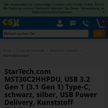
Wir verwenden nur notwendige Cookies und Inhalte Dritter. Durch
die Nutzung unserer Webseite stimmen Sie dieser Verwendung zu.
Datenschutzinformationen
[x]
0
X
Home
Computer, Notebook
Notebooks, Zubehör
Dockinglösungen
StarTech.com
MST30C2HHPDU, USB 3.2
Gen 1 (3.1 Gen 1) Type-C,
schwarz, silber, USB Power
Delivery, Kunststoff