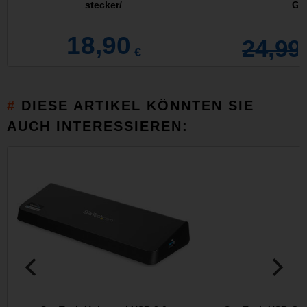
stecker/
Gla
18,90
24,99
€
DIESE ARTIKEL KÖNNTEN SIE
AUCH INTERESSIEREN: