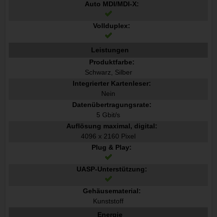
Auto MDI/MDI-X:
Vollduplex:
Leistungen
Produktfarbe:
Schwarz, Silber
Integrierter Kartenleser:
Nein
Datenübertragungsrate:
5 Gbit/s
Auflösung maximal, digital:
4096 x 2160 Pixel
Plug & Play:
UASP-Unterstützung:
Gehäusematerial:
Kunststoff
Energie