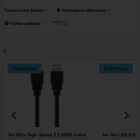
Technische Daten
🔔 Preisalarm aktivieren
💀 Fehler melden
Empfehlung
Empfehlung
5m Ultra High-Speed 2.1 HDMI-Kabel
3er-Set LED-Echt