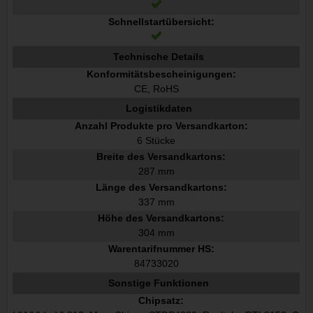
Schnellstartübersicht:
Technische Details
Konformitätsbescheinigungen:
CE, RoHS
Logistikdaten
Anzahl Produkte pro Versandkarton:
6 Stücke
Breite des Versandkartons:
287 mm
Länge des Versandkartons:
337 mm
Höhe des Versandkartons:
304 mm
Warentarifnummer HS:
84733020
Sonstige Funktionen
Chipsatz: