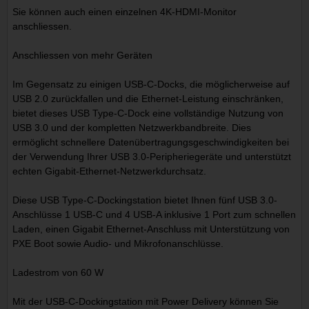
Sie können auch einen einzelnen 4K-HDMI-Monitor
anschliessen.
Anschliessen von mehr Geräten
Im Gegensatz zu einigen USB-C-Docks, die möglicherweise auf
USB 2.0 zurückfallen und die Ethernet-Leistung einschränken,
bietet dieses USB Type-C-Dock eine vollständige Nutzung von
USB 3.0 und der kompletten Netzwerkbandbreite. Dies
ermöglicht schnellere Datenübertragungsgeschwindigkeiten bei
der Verwendung Ihrer USB 3.0-Peripheriegeräte und unterstützt
echten Gigabit-Ethernet-Netzwerkdurchsatz.
Diese USB Type-C-Dockingstation bietet Ihnen fünf USB 3.0-
Anschlüsse 1 USB-C und 4 USB-A inklusive 1 Port zum schnellen
Laden, einen Gigabit Ethernet-Anschluss mit Unterstützung von
PXE Boot sowie Audio- und Mikrofonanschlüsse.
Ladestrom von 60 W
Mit der USB-C-Dockingstation mit Power Delivery können Sie