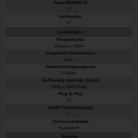
Auto MDI/MDI-X:
Vollduplex:
Leistungen
Produktfarbe:
Schwarz, Silber
Integrierter Kartenleser:
Nein
Datenübertragungsrate:
5 Gbit/s
Auflösung maximal, digital:
4096 x 2160 Pixel
Plug & Play:
UASP-Unterstützung:
Gehäusematerial:
Kunststoff
Energie