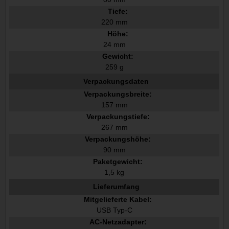
Tiefe:
220 mm
Höhe:
24 mm
Gewicht:
259 g
Verpackungsdaten
Verpackungsbreite:
157 mm
Verpackungstiefe:
267 mm
Verpackungshöhe:
90 mm
Paketgewicht:
1,5 kg
Lieferumfang
Mitgelieferte Kabel:
USB Typ-C
AC-Netzadapter: