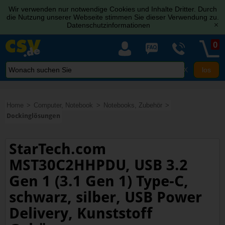
Wir verwenden nur notwendige Cookies und Inhalte Dritter. Durch
die Nutzung unserer Webseite stimmen Sie dieser Verwendung zu.
Datenschutzinformationen
[x]
0
X
Home
Computer, Notebook
Notebooks, Zubehör
Dockinglösungen
StarTech.com
MST30C2HHPDU, USB 3.2
Gen 1 (3.1 Gen 1) Type-C,
schwarz, silber, USB Power
Delivery, Kunststoff