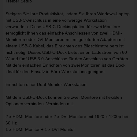
Treiber Setup
Steigern Sie Ihre Produktivität, indem Sie Ihren Windows-Laptop
mit USB-C-Anschluss in eine vollwertige Workstation
verwandeln. Diese USB-C-Dockingstation für zwei Monitore
ermöglicht Ihnen das einfache Anschliessen von zwei HDMI-
Monitoren oder DVI-Monitoren mit mitgelieferten Adaptern mit
einem USB-C Kabel, das Einrichten des Bildschirmtreibers ist
nicht nötig. Dieses USB-C-Dock bietet einen Ladestrom von 60
W und fünf USB 3.0-Anschlüsse für den Anschluss von Geräten.
Mit dem einfachen Einrichten von zwei Monitoren ist das Dock
ideal für den Einsatz in Büro-Workstations geeignet.
Einrichten einer Dual-Monitor-Workstation
Mit dem USB-C-Dock können Sie zwei Monitore mit flexiblen
Optionen verbinden. Verbinden mit:
2 x HDMI-Monitore oder 2 x DVI-Monitore mit 1920 x 1200p bei
60 Hz
1 x HDMI-Monitor + 1 x DVI-Monitor