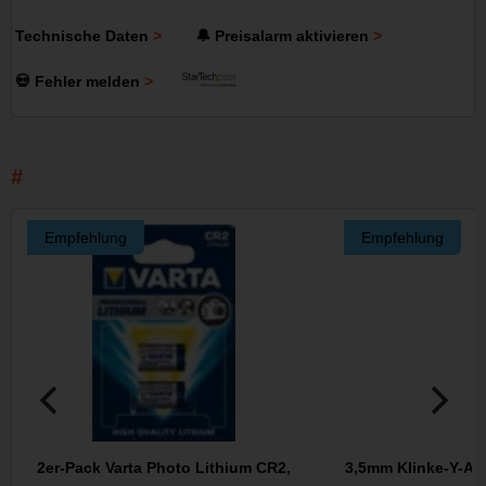
Technische Daten
🔔 Preisalarm aktivieren
💀 Fehler melden
Empfehlung
Empfehlung
2er-Pack Varta Photo Lithium CR2,
3,5mm Klinke-Y-Ada