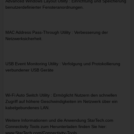
Advanced Windows Layout Utility : Einrichtung und Speicherung
benutzerdefinierter Fensteranordnungen.
MAC Address Pass-Through Utility : Verbesserung der
Netzwerksicherheit.
USB Event Monitoring Utility : Verfolgung und Protokollierung
verbundener USB Geräte
Wi-Fi Auto Switch Utility : Ermöglicht Nutzern den schnellen
Zugriff auf höhere Geschwindigkeiten im Netzwerk über ein
kabelgebundenes LAN.
Weitere Informationen und die Anwendung StarTech.com
Connectivity Tools zum Herunterladen finden Sie hier:
www.StarTech.com/Connectivity-Tools