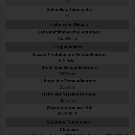
Schnellstartübersicht:
Technische Details
Konformitätsbescheinigungen:
CE, RoHS
Logistikdaten
Anzahl Produkte pro Versandkarton:
6 Stücke
Breite des Versandkartons:
287 mm
Länge des Versandkartons:
337 mm
Höhe des Versandkartons:
304 mm
Warentarifnummer HS:
84733020
Sonstige Funktionen
Chipsatz: