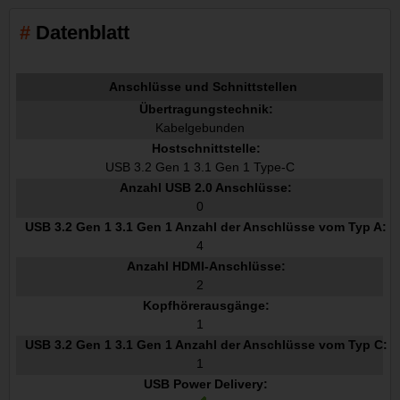
Datenblatt
Anschlüsse und Schnittstellen
Übertragungstechnik:
Kabelgebunden
Hostschnittstelle:
USB 3.2 Gen 1 3.1 Gen 1 Type-C
Anzahl USB 2.0 Anschlüsse:
0
USB 3.2 Gen 1 3.1 Gen 1 Anzahl der Anschlüsse vom Typ A:
4
Anzahl HDMI-Anschlüsse:
2
Kopfhörerausgänge:
1
USB 3.2 Gen 1 3.1 Gen 1 Anzahl der Anschlüsse vom Typ C:
1
USB Power Delivery: