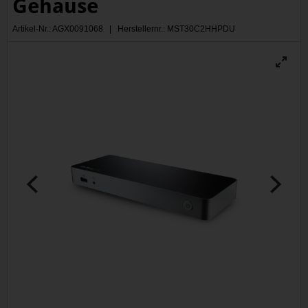
Gehäuse
Artikel-Nr.: AGX0091068 | Herstellernr.: MST30C2HHPDU