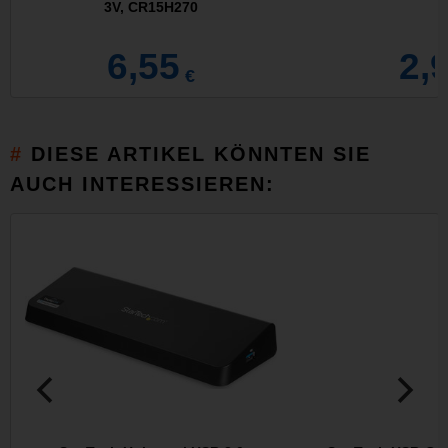
3V, CR15H270
6,55
2,
€
DIESE ARTIKEL KÖNNTEN SIE
AUCH INTERESSIEREN: