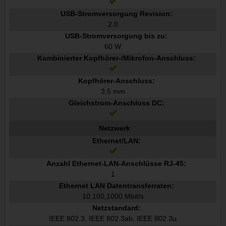
USB-Stromversorgung Revision:
2.0
USB-Stromversorgung bis zu:
60 W
Kombinierter Kopfhörer-/Mikrofon-Anschluss:
Kopfhörer-Anschluss:
3,5 mm
Gleichstrom-Anschluss DC:
Netzwerk
Ethernet/LAN:
Anzahl Ethernet-LAN-Anschlüsse RJ-45:
1
Ethernet LAN Datentransferraten:
10,100,1000 Mbit/s
Netzstandard:
IEEE 802.3, IEEE 802.3ab, IEEE 802.3u