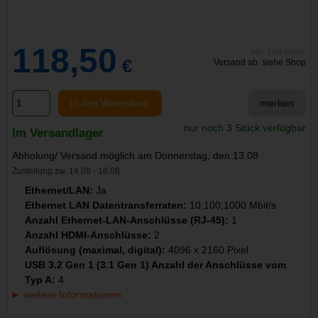
118,50
inkl. 19% MwSt.
€
Versand ab: siehe Shop
in den Warenkorb
merken
nur noch 3 Stück verfügbar
Im Versandlager
Abholung/ Versand möglich am Donnerstag, den 13.08
Zustellung zw. 14.08 - 18.08
Ethernet/LAN:
Ja
Ethernet LAN Datentransferraten:
10,100,1000 Mbit/s
Anzahl Ethernet-LAN-Anschlüsse (RJ-45):
1
Anzahl HDMI-Anschlüsse:
2
Auflösung (maximal, digital):
4096 x 2160 Pixel
USB 3.2 Gen 1 (3.1 Gen 1) Anzahl der Anschlüsse vom
Typ A:
4
weitere Informationen