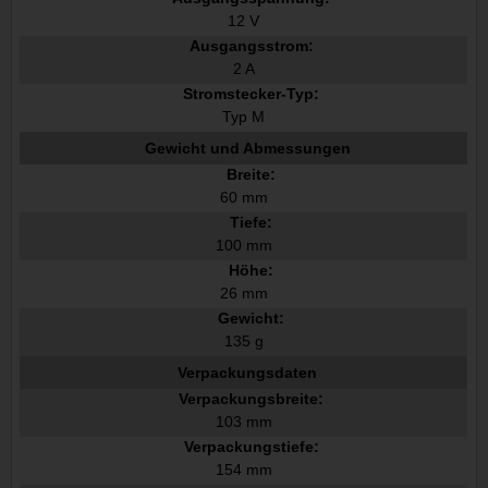
12 V
Ausgangsstrom:
2 A
Stromstecker-Typ:
Typ M
Gewicht und Abmessungen
Breite:
60 mm
Tiefe:
100 mm
Höhe:
26 mm
Gewicht:
135 g
Verpackungsdaten
Verpackungsbreite:
103 mm
Verpackungstiefe:
154 mm