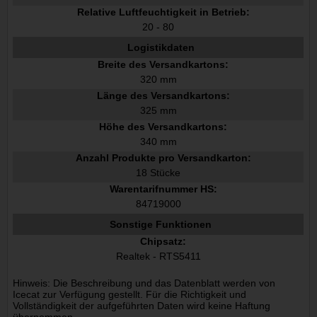
Relative Luftfeuchtigkeit in Betrieb:
20 - 80
Logistikdaten
Breite des Versandkartons:
320 mm
Länge des Versandkartons:
325 mm
Höhe des Versandkartons:
340 mm
Anzahl Produkte pro Versandkarton:
18 Stücke
Warentarifnummer HS:
84719000
Sonstige Funktionen
Chipsatz:
Realtek - RTS5411
Hinweis: Die Beschreibung und das Datenblatt werden von
Icecat zur Verfügung gestellt. Für die Richtigkeit und
Vollständigkeit der aufgeführten Daten wird keine Haftung
übernommen.