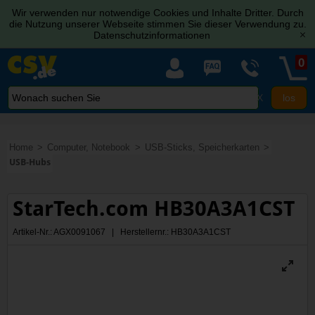
Wir verwenden nur notwendige Cookies und Inhalte Dritter. Durch
die Nutzung unserer Webseite stimmen Sie dieser Verwendung zu.
Datenschutzinformationen
[x]
0
X
Home
Computer, Notebook
USB-Sticks, Speicherkarten
USB-Hubs
StarTech.com HB30A3A1CST
Artikel-Nr.: AGX0091067 | Herstellernr.: HB30A3A1CST