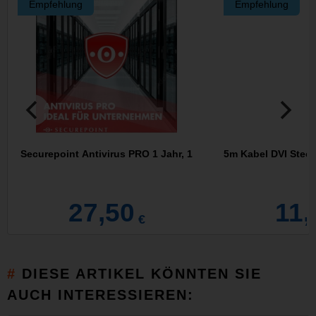
Empfehlung
Empfehlung
Securepoint Antivirus PRO 1 Jahr, 1
5m Kabel DVI Steck
27,50
11,
€
DIESE ARTIKEL KÖNNTEN SIE
AUCH INTERESSIEREN: