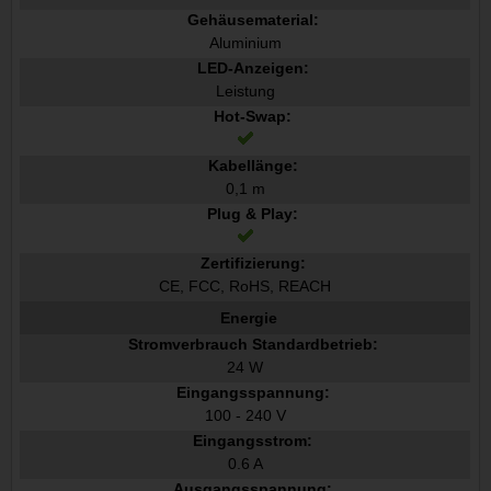
Gehäusematerial:
Aluminium
LED-Anzeigen:
Leistung
Hot-Swap:
Kabellänge:
0,1 m
Plug & Play:
Zertifizierung:
CE, FCC, RoHS, REACH
Energie
Stromverbrauch Standardbetrieb:
24 W
Eingangsspannung:
100 - 240 V
Eingangsstrom:
0.6 A
Ausgangsspannung: