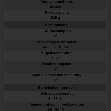
Verpackungshöhe:
98 mm
Paketgewicht:
535 g
Lieferumfang
AC-Netzadapter:
Steckertypen enthalten:
ANZ, EU, JP, NA
Mitgelieferte Kabel:
USB
Wandmontageset:
Schnellinstallationsanleitung:
Betriebsbedingungen
Betriebstemperatur:
5 - 35 °C
Temperaturbereich bei Lagerung:
-20 - 50 °C