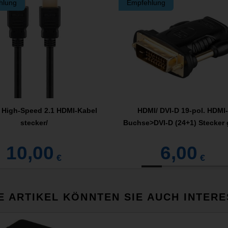
hlung
Empfehlung
a High-Speed 2.1 HDMI-Kabel
HDMI/ DVI-D 19-pol. HDMI-
stecker/
Buchse>DVI-D (24+1) Stecker 
10,00
6,00
€
€
E ARTIKEL KÖNNTEN SIE AUCH INTERE