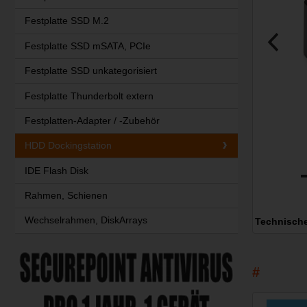
Festplatte SSD M.2
Festplatte SSD mSATA, PCIe
Festplatte SSD unkategorisiert
Festplatte Thunderbolt extern
Festplatten-Adapter / -Zubehör
HDD Dockingstation
IDE Flash Disk
Rahmen, Schienen
Wechselrahmen, DiskArrays
Technisch