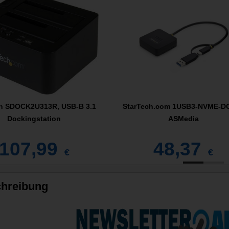
ch SDOCK2U313R, USB-B 3.1
StarTech.com 1USB3-NVME-D
Dockingstation
ASMedia
107,99
48,37
€
€
hreibung