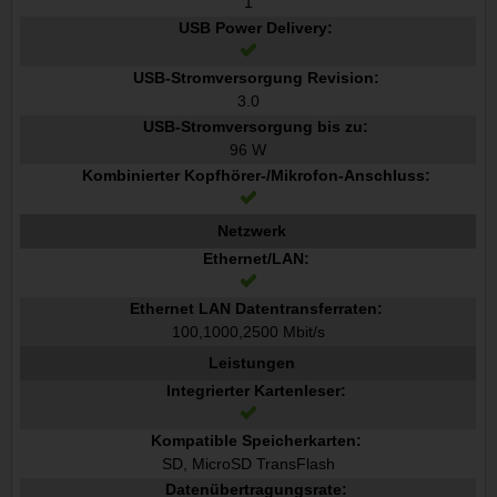
1
USB Power Delivery:
USB-Stromversorgung Revision:
3.0
USB-Stromversorgung bis zu:
96 W
Kombinierter Kopfhörer-/Mikrofon-Anschluss:
Netzwerk
Ethernet/LAN:
Ethernet LAN Datentransferraten:
100,1000,2500 Mbit/s
Leistungen
Integrierter Kartenleser:
Kompatible Speicherkarten:
SD, MicroSD TransFlash
Datenübertragungsrate: