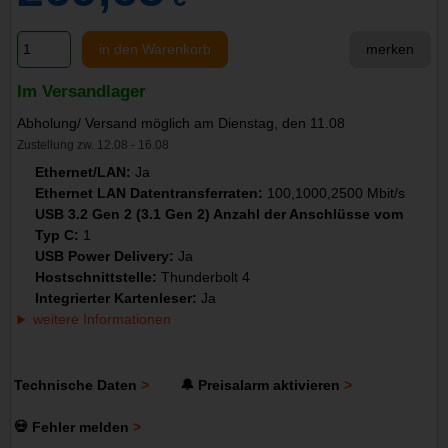
in den Warenkorb
merken
Im Versandlager
Abholung/ Versand möglich am Dienstag, den 11.08
Zustellung zw. 12.08 - 16.08
Ethernet/LAN:
Ja
Ethernet LAN Datentransferraten:
100,1000,2500 Mbit/s
USB 3.2 Gen 2 (3.1 Gen 2) Anzahl der Anschlüsse vom
Typ C:
1
USB Power Delivery:
Ja
Hostschnittstelle:
Thunderbolt 4
Integrierter Kartenleser:
Ja
weitere Informationen
Technische Daten
🔔 Preisalarm aktivieren
💀 Fehler melden