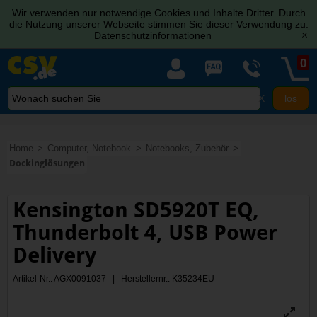
Wir verwenden nur notwendige Cookies und Inhalte Dritter. Durch
die Nutzung unserer Webseite stimmen Sie dieser Verwendung zu.
Datenschutzinformationen
[x]
0
X
Home
Computer, Notebook
Notebooks, Zubehör
Dockinglösungen
Kensington SD5920T EQ,
Thunderbolt 4, USB Power
Delivery
Artikel-Nr.: AGX0091037 | Herstellernr.: K35234EU