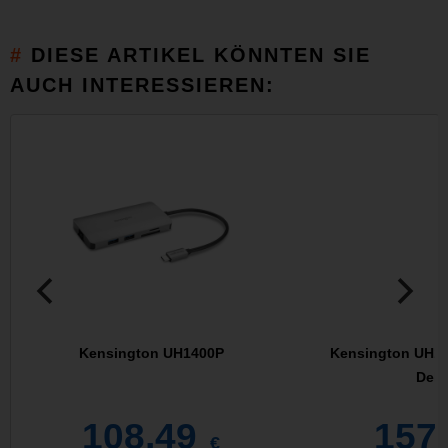
DIESE ARTIKEL KÖNNTEN SIE
AUCH INTERESSIEREN:
Kensington UH1400P
Kensington UH14
Deli
108,49
157
€