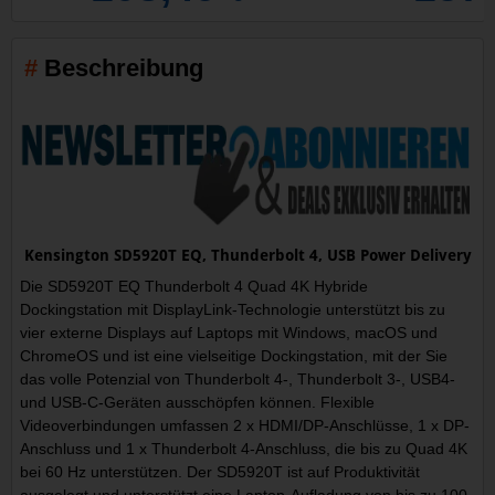
Beschreibung
Kensington SD5920T EQ, Thunderbolt 4, USB Power Delivery
Die SD5920T EQ Thunderbolt 4 Quad 4K Hybride
Dockingstation mit DisplayLink-Technologie unterstützt bis zu
vier externe Displays auf Laptops mit Windows, macOS und
ChromeOS und ist eine vielseitige Dockingstation, mit der Sie
das volle Potenzial von Thunderbolt 4-, Thunderbolt 3-, USB4-
und USB-C-Geräten ausschöpfen können. Flexible
Videoverbindungen umfassen 2 x HDMI/DP-Anschlüsse, 1 x DP-
Anschluss und 1 x Thunderbolt 4-Anschluss, die bis zu Quad 4K
bei 60 Hz unterstützen. Der SD5920T ist auf Produktivität
ausgelegt und unterstützt eine Laptop-Aufladung von bis zu 100