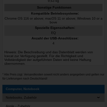
9,63 kg
Sonstige Funktionen
Kompatible Betriebssysteme:
Chrome OS 116 or above; macOS 11 or above; Windows 10 or a
bove
Spezielle Eigenschaften:
EQ
Anzahl der USB-Anschlüsse:
4
Hinweis: Die Beschreibung und das Datenblatt werden von
Icecat zur Verfügung gestellt. Für die Richtigkeit und
Vollständigkeit der aufgeführten Daten wird keine Haftung
übernommen.
* Alle Preis zzgl.
Versandkosten
soweit nicht anders angegeben und gelten nur
für Lieferungen nach Deutschland!
Computer, Notebook
Notebooks, Zubehör
Apple - Zubehör