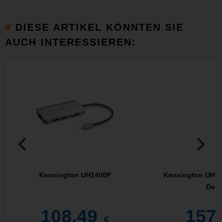
DIESE ARTIKEL KÖNNTEN SIE
AUCH INTERESSIEREN:
Kensington UH1400P
Kensington UH14
Deli
108,49
157
€