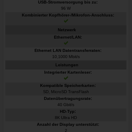
USB-Stromversorgung bis zu:
96 W
Kombinierter Kopfhörer-/Mikrofon-Anschluss:
Netzwerk
Ethernet/LAN:
Ethernet LAN Datentransferraten:
10,1000 Mbit/s
Leistungen
Integrierter Kartenleser:
Kompatible Speicherkarten:
SD, MicroSD TransFlash
Datenübertragungsrate:
40 Gbit/s
HD-Typ:
8K Ultra HD
Anzahl der Display unterstützt:
2