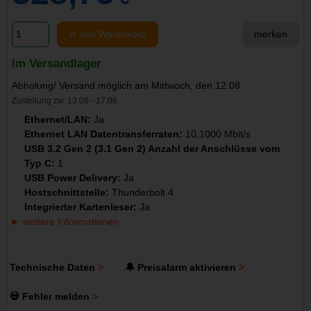
in den Warenkorb
merken
Im Versandlager
Abholung/ Versand möglich am Mittwoch, den 12.08
Zustellung zw. 13.08 - 17.08
Ethernet/LAN:
Ja
Ethernet LAN Datentransferraten:
10,1000 Mbit/s
USB 3.2 Gen 2 (3.1 Gen 2) Anzahl der Anschlüsse vom
Typ C:
1
USB Power Delivery:
Ja
Hostschnittstelle:
Thunderbolt 4
Integrierter Kartenleser:
Ja
weitere Informationen
Technische Daten
🔔 Preisalarm aktivieren
💀 Fehler melden