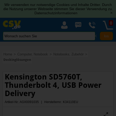
Wir verwenden nur notwendige Cookies und Inhalte Dritter. Durch
die Nutzung unserer Webseite stimmen Sie dieser Verwendung zu.
Datenschutzinformationen
[x]
0
X
Home
Computer, Notebook
Notebooks, Zubehör
Dockinglösungen
Kensington SD5760T,
Thunderbolt 4, USB Power
Delivery
Artikel-Nr.: AGX0091035 | Herstellernr.: K34110EU