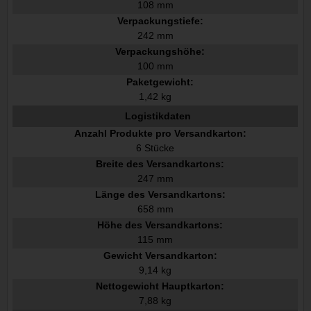
108 mm
Verpackungstiefe:
242 mm
Verpackungshöhe:
100 mm
Paketgewicht:
1,42 kg
Logistikdaten
Anzahl Produkte pro Versandkarton:
6 Stücke
Breite des Versandkartons:
247 mm
Länge des Versandkartons:
658 mm
Höhe des Versandkartons:
115 mm
Gewicht Versandkarton:
9,14 kg
Nettogewicht Hauptkarton:
7,88 kg