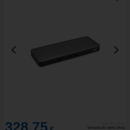
328,75
inkl. 19% MwSt.
€
Versand ab: siehe Shop