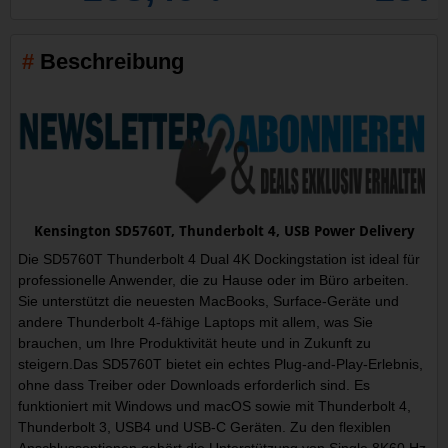
Beschreibung
Kensington SD5760T, Thunderbolt 4, USB Power Delivery
Die SD5760T Thunderbolt 4 Dual 4K Dockingstation ist ideal für
professionelle Anwender, die zu Hause oder im Büro arbeiten.
Sie unterstützt die neuesten MacBooks, Surface-Geräte und
andere Thunderbolt 4-fähige Laptops mit allem, was Sie
brauchen, um Ihre Produktivität heute und in Zukunft zu
steigern.Das SD5760T bietet ein echtes Plug-and-Play-Erlebnis,
ohne dass Treiber oder Downloads erforderlich sind. Es
funktioniert mit Windows und macOS sowie mit Thunderbolt 4,
Thunderbolt 3, USB4 und USB-C Geräten. Zu den flexiblen
Anschlussoptionen gehört die Unterstützung von Single 8K60 Hz