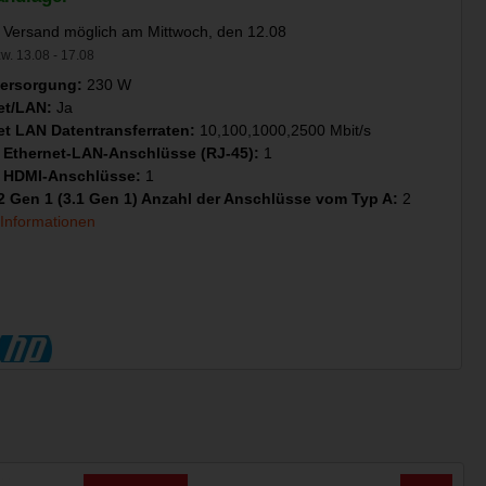
 Versand möglich am Mittwoch, den 12.08
w. 13.08 - 17.08
ersorgung:
230 W
et/LAN:
Ja
et LAN Datentransferraten:
10,100,1000,2500 Mbit/s
 Ethernet-LAN-Anschlüsse (RJ-45):
1
 HDMI-Anschlüsse:
1
2 Gen 1 (3.1 Gen 1) Anzahl der Anschlüsse vom Typ A:
2
 Informationen