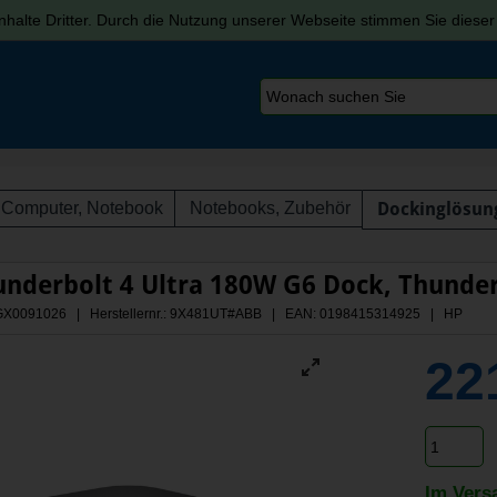
halte Dritter. Durch die Nutzung unserer Webseite stimmen Sie diese
Computer, Notebook
Notebooks, Zubehör
Dockinglösun
nderbolt 4 Ultra 180W G6 Dock, Thunder
 AGX0091026 | Herstellernr.: 9X481UT#ABB
| EAN: 0198415314925 | HP
22
Im Vers