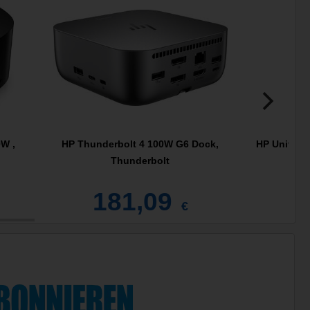
W ,
HP Thunderbolt 4 100W G6 Dock,
HP Univers
Thunderbolt
181,09
€