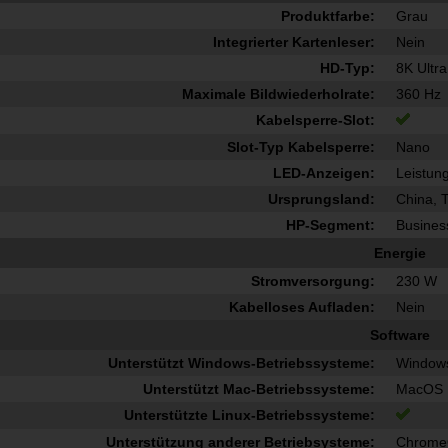
Produktfarbe:
Grau
Integrierter Kartenleser:
Nein
HD-Typ:
8K Ultr
Maximale Bildwiederholrate:
360 Hz
Kabelsperre-Slot:
Slot-Typ Kabelsperre:
Nano
LED-Anzeigen:
Leistun
Ursprungsland:
China, 
HP-Segment:
Busines
Energie
Stromversorgung:
230 W
Kabelloses Aufladen:
Nein
Software
Unterstützt Windows-Betriebssysteme:
Windows
Unterstützt Mac-Betriebssysteme:
MacOS
Unterstützte Linux-Betriebssysteme:
Unterstützung anderer Betriebsysteme:
Chrom