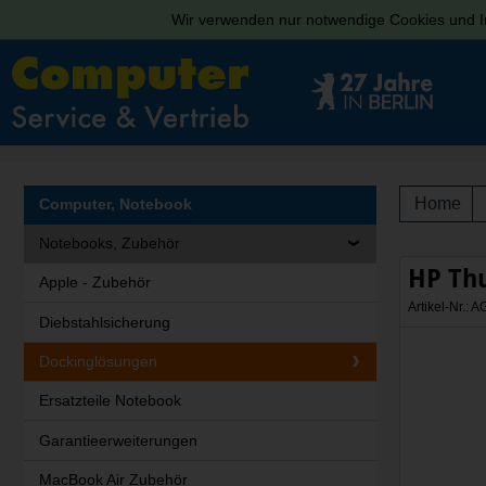
Wir verwenden nur notwendige Cookies und In
Home
Computer, Notebook
Notebooks, Zubehör
HP Thu
Apple - Zubehör
Artikel-Nr.:
Diebstahlsicherung
Dockinglösungen
Ersatzteile Notebook
Garantieerweiterungen
MacBook Air Zubehör