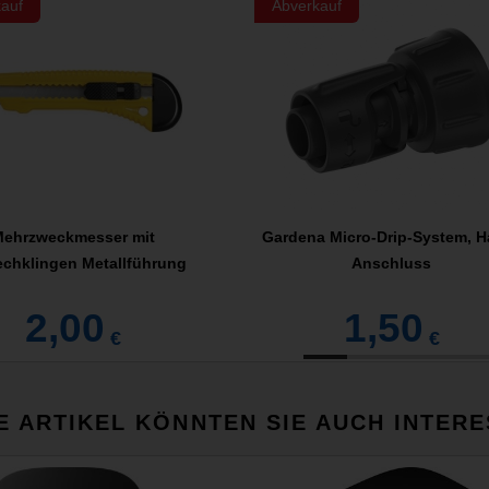
auf
Abverkauf
ehrzweckmesser mit
Gardena Micro-Drip-System, H
chklingen Metallführung
Anschluss
2,00
1,50
€
€
E ARTIKEL KÖNNTEN SIE AUCH INTERE