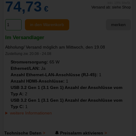
74,73
inkl. 19% MwSt.
€
Versand ab: siehe Shop
in den Warenkorb
merken
Im Versandlager
Abholung/ Versand möglich am Mittwoch, den 19.08
Zustellung zw. 20.08 - 24.08
Stromversorgung:
65 W
Ethernet/LAN:
Ja
Anzahl Ethernet-LAN-Anschlüsse (RJ-45):
1
Anzahl HDMI-Anschlüsse:
1
USB 3.2 Gen 1 (3.1 Gen 1) Anzahl der Anschlüsse vom
Typ A:
2
USB 3.2 Gen 1 (3.1 Gen 1) Anzahl der Anschlüsse vom
Typ C:
1
weitere Informationen
Technische Daten
🔔 Preisalarm aktivieren