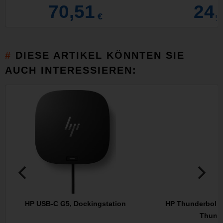
70,51
24,
€
DIESE ARTIKEL KÖNNTEN SIE
AUCH INTERESSIEREN:
HP USB-C G5, Dockingstation
HP Thunderbolt 
Thunde