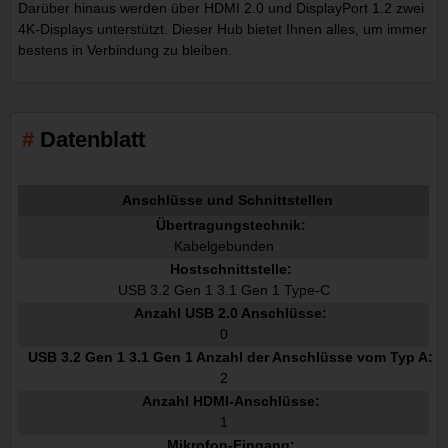
Darüber hinaus werden über HDMI 2.0 und DisplayPort 1.2 zwei
4K-Displays unterstützt. Dieser Hub bietet Ihnen alles, um immer
bestens in Verbindung zu bleiben.
Datenblatt
Anschlüsse und Schnittstellen
Übertragungstechnik:
Kabelgebunden
Hostschnittstelle:
USB 3.2 Gen 1 3.1 Gen 1 Type-C
Anzahl USB 2.0 Anschlüsse:
0
USB 3.2 Gen 1 3.1 Gen 1 Anzahl der Anschlüsse vom Typ A:
2
Anzahl HDMI-Anschlüsse:
1
Mikrofon-Eingang: