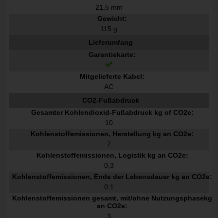
21,5 mm
Gewicht:
115 g
Lieferumfang
Garantiekarte:
Mitgelieferte Kabel:
AC
CO2-Fußabdruck
Gesamter Kohlendioxid-Fußabdruck kg of CO2e:
10
Kohlenstoffemissionen, Herstellung kg an CO2e:
7
Kohlenstoffemissionen, Logistik kg an CO2e:
0,3
Kohlenstoffemissionen, Ende der Lebensdauer kg an CO2e:
0,1
Kohlenstoffemissionen gesamt, mit/ohne Nutzungsphasekg
an CO2e:
3