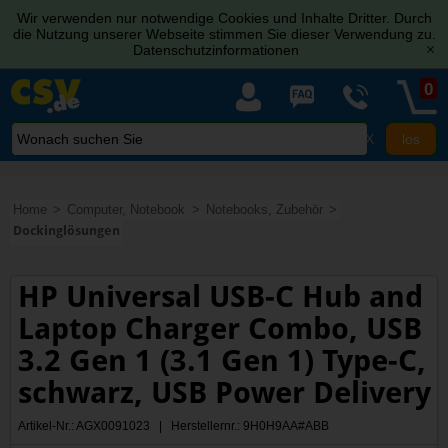
Wir verwenden nur notwendige Cookies und Inhalte Dritter. Durch
die Nutzung unserer Webseite stimmen Sie dieser Verwendung zu.
Datenschutzinformationen
[x]
0
X
Home
Computer, Notebook
Notebooks, Zubehör
Dockinglösungen
HP Universal USB-C Hub and
Laptop Charger Combo, USB
3.2 Gen 1 (3.1 Gen 1) Type-C,
schwarz, USB Power Delivery
Artikel-Nr.: AGX0091023 | Herstellernr.: 9H0H9AA#ABB