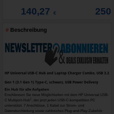
140,27
250
€
Beschreibung
HP Universal USB-C Hub and Laptop Charger Combo, USB 3.2
Gen 1 (3.1 Gen 1) Type-C, schwarz, USB Power Delivery
Ein Hub für alle Aufgaben
Erschliessen Sie neue Möglichkeiten mit dem HP Universal USB-
1
C Multiport-Hub
, der jetzt jeden USB-C-kompatiblen PC
unterstützt. 7 Anschlüsse, 1 Kabel zur Strom- und
Datendurchleitung sowie zahlreiches Plug-and-Play-Zubehör.