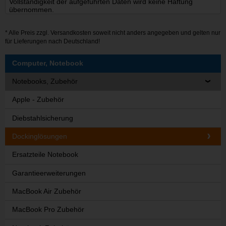
Vollständigkeit der aufgeführten Daten wird keine Haftung
übernommen.
* Alle Preis zzgl.
Versandkosten
soweit nicht anders angegeben und gelten nur
für Lieferungen nach Deutschland!
Computer, Notebook
Notebooks, Zubehör
Apple - Zubehör
Diebstahlsicherung
Dockinglösungen
Ersatzteile Notebook
Garantieerweiterungen
MacBook Air Zubehör
MacBook Pro Zubehör