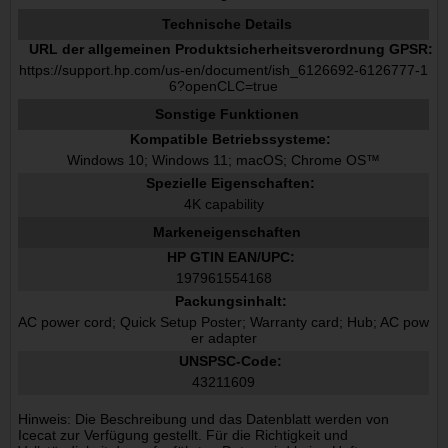
Technische Details
URL der allgemeinen Produktsicherheitsverordnung GPSR:
https://support.hp.com/us-en/document/ish_6126692-6126777-1
6?openCLC=true
Sonstige Funktionen
Kompatible Betriebssysteme:
Windows 10; Windows 11; macOS; Chrome OS™
Spezielle Eigenschaften:
4K capability
Markeneigenschaften
HP GTIN EAN/UPC:
197961554168
Packungsinhalt:
AC power cord; Quick Setup Poster; Warranty card; Hub; AC pow
er adapter
UNSPSC-Code:
43211609
Hinweis: Die Beschreibung und das Datenblatt werden von
Icecat zur Verfügung gestellt. Für die Richtigkeit und