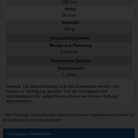
100 mm
Höhe:
30 mm
Gewicht:
200 g
Verpackungsdaten
Menge pro Packung:
1 Stücke
Technische Details
Garantiezeit:
2 Jahre
Hinweis: Die Beschreibung und das Datenblatt werden von
Icecat zur Verfügung gestellt. Für die Richtigkeit und
Vollständigkeit der aufgeführten Daten wird keine Haftung
übernommen.
* Alle Preis zzgl.
Versandkosten
soweit nicht anders angegeben und gelten nur
für Lieferungen nach Deutschland!
Computer, Notebook