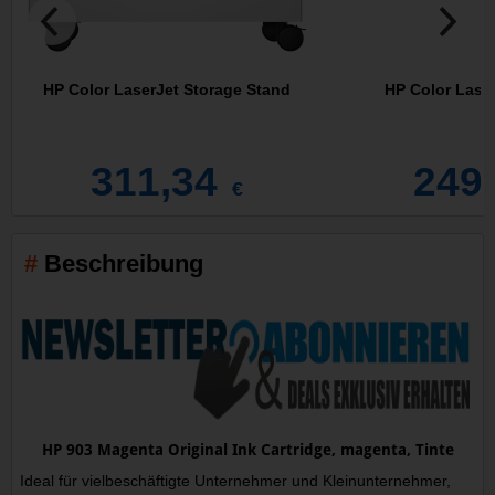
HP Color LaserJet Storage Stand
HP Color Lase
311,34
249
€
Beschreibung
HP 903 Magenta Original Ink Cartridge, magenta, Tinte
Ideal für vielbeschäftigte Unternehmer und Kleinunternehmer,