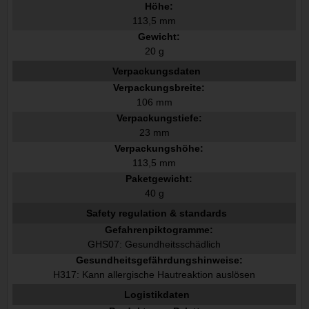
Höhe:
113,5 mm
Gewicht:
20 g
Verpackungsdaten
Verpackungsbreite:
106 mm
Verpackungstiefe:
23 mm
Verpackungshöhe:
113,5 mm
Paketgewicht:
40 g
Safety regulation & standards
Gefahrenpiktogramme:
GHS07: Gesundheitsschädlich
Gesundheitsgefährdungshinweise:
H317: Kann allergische Hautreaktion auslösen
Logistikdaten