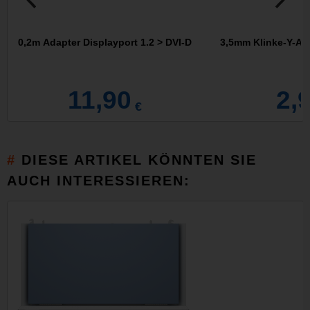
0,2m Adapter Displayport 1.2 > DVI-D
3,5mm Klinke-Y-Ada
11,90
2,
€
DIESE ARTIKEL KÖNNTEN SIE
AUCH INTERESSIEREN: