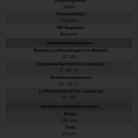
Ursprungsland:
Irland
Produktfarbe:
Schwarz
HP-Segment:
Business
Betriebsbedingungen
Relative Luftfeuchtigkeit in Betrieb:
20 - 80
Temperaturbereich bei Lagerung:
5 - 45 °C
Betriebstemperatur:
15 - 35 °C
Luftfeuchtigkeit bei Lagerung:
20 - 80
Gewicht und Abmessungen
Breite:
106 mm
Tiefe:
23 mm