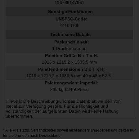
196786147661
Sonstige Funktionen
UNSPSC-Code:
44103105
Technische Details
Packungsinhalt:
1 Druckerpatrone
Paletten Größe B x T x H:
1016 x 1219,2 x 1333,5 mm
Palettendimensionen B x T x H:
1016 x 1219,2 x 1333,5 mm 40 x 48 x 52.5"
Palettengewicht imperial:
288 kg 634.9 Pfund
Hinweis: Die Beschreibung und das Datenblatt werden von
Icecat zur Verfügung gestellt. Für die Richtigkeit und
Vollständigkeit der aufgeführten Daten wird keine Haftung
übernommen.
* Alle Preis zzgl.
Versandkosten
soweit nicht anders angegeben und gelten nur
für Lieferungen nach Deutschland!