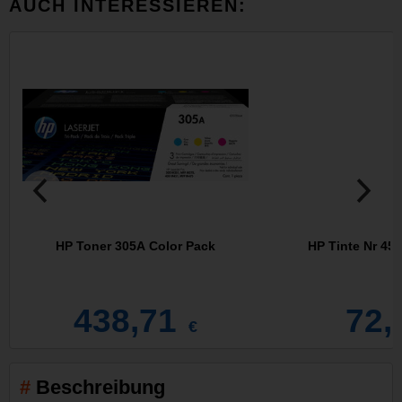
AUCH INTERESSIEREN:
HP Toner 305A Color Pack
H
438,71
72,
€
Beschreibung