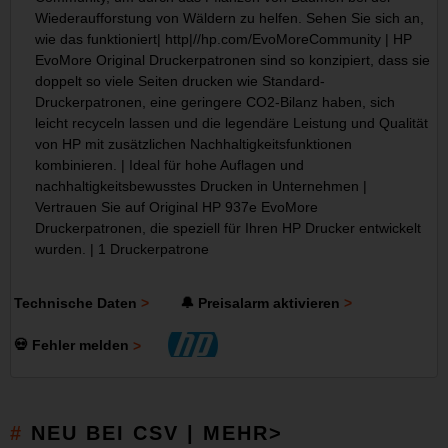
Wiederaufforstung von Wäldern zu helfen. Sehen Sie sich an,
wie das funktioniert| http|//hp.com/EvoMoreCommunity | HP
EvoMore Original Druckerpatronen sind so konzipiert, dass sie
doppelt so viele Seiten drucken wie Standard-
Druckerpatronen, eine geringere CO2-Bilanz haben, sich
leicht recyceln lassen und die legendäre Leistung und Qualität
von HP mit zusätzlichen Nachhaltigkeitsfunktionen
kombinieren. | Ideal für hohe Auflagen und
nachhaltigkeitsbewusstes Drucken in Unternehmen |
Vertrauen Sie auf Original HP 937e EvoMore
Druckerpatronen, die speziell für Ihren HP Drucker entwickelt
wurden. | 1 Druckerpatrone
Technische Daten
🔔 Preisalarm aktivieren
💀 Fehler melden
NEU BEI CSV | MEHR>