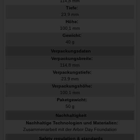
114,8 mm
Tiefe:
23,9 mm
Höhe:
100,1 mm
Gewicht:
40 g
Verpackungsdaten
Verpackungsbreite:
114,8 mm
Verpackungstiefe:
23,9 mm
Verpackungshöhe:
100,1 mm
Paketgewicht:
50 g
Nachhaltigkeit
Nachhaltige Technologien und Materialien:
Zusammenarbeit mit der Arbor Day Foundation
Safety regulation & standards