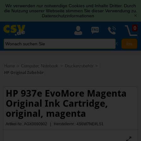
Wir verwenden nur notwendige Cookies und Inhalte Dritter. Durch
die Nutzung unserer Webseite stimmen Sie dieser Verwendung zu.
Datenschutzinformationen
[x]
0
X
Home
Computer, Notebook
Druckerzubehör
HP Original Zubehör
HP 937e EvoMore Magenta
Original Ink Cartridge,
original, magenta
Artikel-Nr.: AGX0090902 | Herstellernr.: 4S6W7NE#LS1