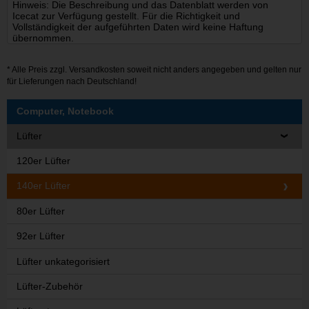
Hinweis: Die Beschreibung und das Datenblatt werden von
Icecat zur Verfügung gestellt. Für die Richtigkeit und
Vollständigkeit der aufgeführten Daten wird keine Haftung
übernommen.
* Alle Preis zzgl.
Versandkosten
soweit nicht anders angegeben und gelten nur
für Lieferungen nach Deutschland!
Computer, Notebook
Lüfter
120er Lüfter
140er Lüfter
80er Lüfter
92er Lüfter
Lüfter unkategorisiert
Lüfter-Zubehör