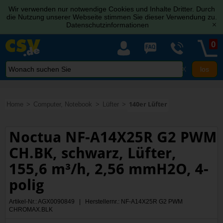
Wir verwenden nur notwendige Cookies und Inhalte Dritter. Durch
die Nutzung unserer Webseite stimmen Sie dieser Verwendung zu.
Datenschutzinformationen
[x]
0
X
Home
Computer, Notebook
Lüfter
140er Lüfter
Noctua NF-A14X25R G2 PWM
CH.BK, schwarz, Lüfter,
155,6 m³/h, 2,56 mmH2O, 4-
polig
Artikel-Nr.: AGX0090849 | Herstellernr.: NF-A14X25R G2 PWM
CHROMAX.BLK