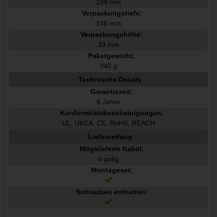
199 mm
Verpackungstiefe:
148 mm
Verpackungshöhe:
33 mm
Paketgewicht:
340 g
Technische Details
Garantiezeit:
6 Jahre
Konformitätsbescheinigungen:
UL, UKCA, CE, RoHS, REACH
Lieferumfang
Mitgelieferte Kabel:
4-polig
Montageset:
Schrauben enthalten: