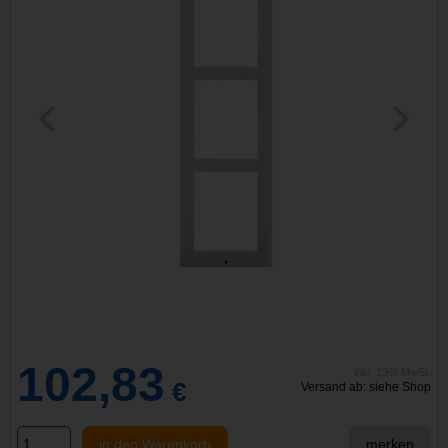
102,83
inkl. 19% MwSt.
€
Versand ab: siehe Shop
in den Warenkorb
merken