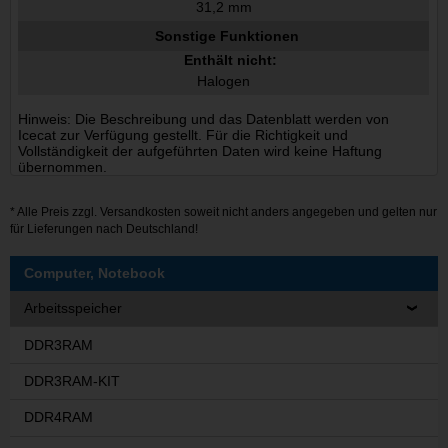
31,2 mm
Sonstige Funktionen
Enthält nicht:
Halogen
Hinweis: Die Beschreibung und das Datenblatt werden von
Icecat zur Verfügung gestellt. Für die Richtigkeit und
Vollständigkeit der aufgeführten Daten wird keine Haftung
übernommen.
* Alle Preis zzgl.
Versandkosten
soweit nicht anders angegeben und gelten nur
für Lieferungen nach Deutschland!
Computer, Notebook
Arbeitsspeicher
DDR3RAM
DDR3RAM-KIT
DDR4RAM