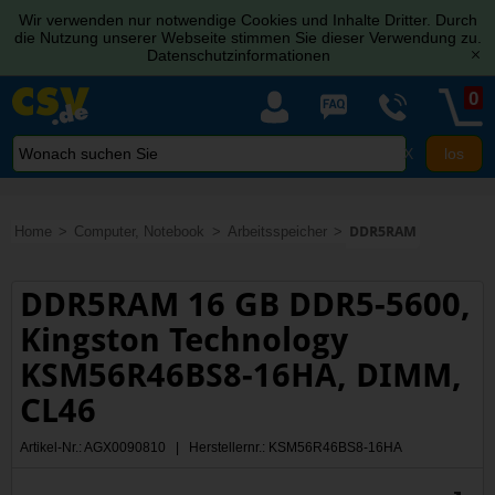
Wir verwenden nur notwendige Cookies und Inhalte Dritter. Durch
die Nutzung unserer Webseite stimmen Sie dieser Verwendung zu.
Datenschutzinformationen
[x]
0
X
Home
Computer, Notebook
Arbeitsspeicher
DDR5RAM
DDR5RAM 16 GB DDR5-5600,
Kingston Technology
KSM56R46BS8-16HA, DIMM,
CL46
Artikel-Nr.: AGX0090810 | Herstellernr.: KSM56R46BS8-16HA