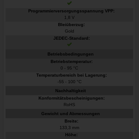
Programmierversorgungsspannung VPP:
1,8 V
Bleiüberzug:
Gold
JEDEC-Standard:
Betriebsbedingungen
Betriebstemperatur:
0 - 95 °C
Temperaturbereich bei Lagerung:
-55 - 100 °C
Nachhaltigkeit
Konformitätsbescheinigungen:
RoHS
Gewicht und Abmessungen
Breite:
133,3 mm
Höhe: