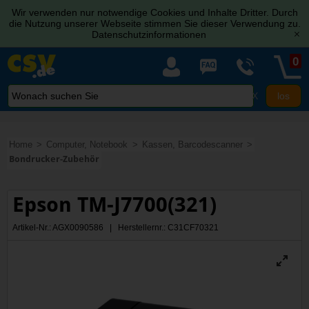
Wir verwenden nur notwendige Cookies und Inhalte Dritter. Durch
die Nutzung unserer Webseite stimmen Sie dieser Verwendung zu.
Datenschutzinformationen
[x]
0
X
Home
Computer, Notebook
Kassen, Barcodescanner
Bondrucker-Zubehör
Epson TM-J7700(321)
Artikel-Nr.: AGX0090586 | Herstellernr.: C31CF70321