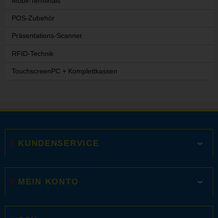
Mobil-Terminals
POS-Zubehör
Präsentations-Scanner
RFID-Technik
TouchscreenPC + Komplettkassen
KUNDENSERVICE
MEIN KONTO