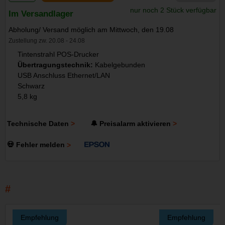
nur noch 2 Stück verfügbar
Im Versandlager
Abholung/ Versand möglich am Mittwoch, den 19.08
Zustellung zw. 20.08 - 24.08
Tintenstrahl POS-Drucker
Übertragungstechnik:
Kabelgebunden
USB Anschluss Ethernet/LAN
Schwarz
5,8 kg
Technische Daten
🔔 Preisalarm aktivieren
💀 Fehler melden
Empfehlung
Empfehlung