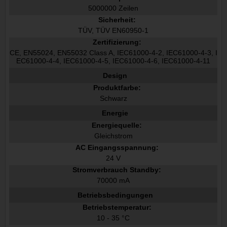
5000000 Zeilen
Sicherheit:
TÜV, TÜV EN60950-1
Zertifizierung:
CE, EN55024, EN55032 Class A, IEC61000-4-2, IEC61000-4-3, I
EC61000-4-4, IEC61000-4-5, IEC61000-4-6, IEC61000-4-11
Design
Produktfarbe:
Schwarz
Energie
Energiequelle:
Gleichstrom
AC Eingangsspannung:
24 V
Stromverbrauch Standby:
70000 mA
Betriebsbedingungen
Betriebstemperatur:
10 - 35 °C