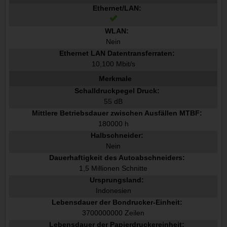
Ethernet/LAN:
WLAN:
Nein
Ethernet LAN Datentransferraten:
10,100 Mbit/s
Merkmale
Schalldruckpegel Druck:
55 dB
Mittlere Betriebsdauer zwischen Ausfällen MTBF:
180000 h
Halbschneider:
Nein
Dauerhaftigkeit des Autoabschneiders:
1,5 Millionen Schnitte
Ursprungsland:
Indonesien
Lebensdauer der Bondrucker-Einheit:
3700000000 Zeilen
Lebensdauer der Papierdruckereinheit: