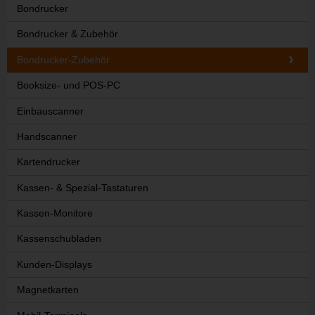
Bondrucker
Bondrucker & Zubehör
Bondrucker-Zubehör
Booksize- und POS-PC
Einbauscanner
Handscanner
Kartendrucker
Kassen- & Spezial-Tastaturen
Kassen-Monitore
Kassenschubladen
Kunden-Displays
Magnetkarten