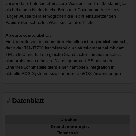
verwendete Tinte bietet bessere Wasser- und Lichtbeständigkeit
als bei einem NadeldruckerBons und Dokumente halten also
länger. Ausserdem ermöglichen die leicht einzusetzenden
Papierrollen schnelles Wechseln an der Theke.
Abwärtskompatibilität
Ein Upgrade von bestehenden Modellen ist unglaublich einfach,
denn der TM-J7700 ist vollständig abwärtskompatibel mit dem
TM-J7500 und hat die gleiche Standfläche. Ein Austausch ist
also problemlos möglich. Die eingebaute USB- als auch
Ethernet-Schnittstelle dient einer nahtlosen Integration in
aktuelle POS-Systeme sowie moderne ePOS-Anwendungen.
Datenblatt
Drucken
Drucktechnologie:
Tintenstrahl