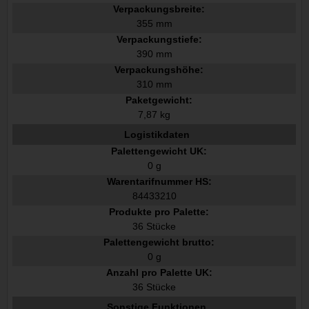
Verpackungsbreite:
355 mm
Verpackungstiefe:
390 mm
Verpackungshöhe:
310 mm
Paketgewicht:
7,87 kg
Logistikdaten
Palettengewicht UK:
0 g
Warentarifnummer HS:
84433210
Produkte pro Palette:
36 Stücke
Palettengewicht brutto:
0 g
Anzahl pro Palette UK:
36 Stücke
Sonstige Funktionen