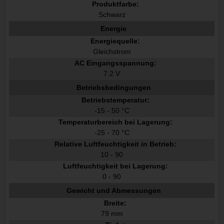
Produktfarbe:
Schwarz
Energie
Energiequelle:
Gleichstrom
AC Eingangsspannung:
7.2 V
Betriebsbedingungen
Betriebstemperatur:
-15 - 50 °C
Temperaturbereich bei Lagerung:
-25 - 70 °C
Relative Luftfeuchtigkeit in Betrieb:
10 - 90
Luftfeuchtigkeit bei Lagerung:
0 - 90
Gewicht und Abmessungen
Breite:
79 mm