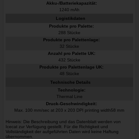
Akku-/Batteriekapazität:
1240 mAh
Logistikdaten
Produkte pro Palette:
288 Stücke
Produkte pro Palettenlage:
32 Stücke
Anzahl pro Palette UK:
432 Stücke
Produkte pro Palettenlage UK:
48 Stücke
Technische Details
Technologie:
Thermal Line
Druck-Geschwindigkeit:
Max. 100 mm/sec at 203 x 203 DPI printing width58 mm
Hinweis: Die Beschreibung und das Datenblatt werden von
Icecat zur Verfügung gestellt. Für die Richtigkeit und
Vollständigkeit der aufgeführten Daten wird keine Haftung
übernommen.