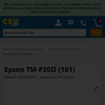
Wir verwenden nur notwendige Cookies und Inhalte Dritter. Durch
die Nutzung unserer Webseite stimmen Sie dieser Verwendung zu.
Datenschutzinformationen
[x]
0
X
Home
Computer, Notebook
Kassen, Barcodescanner
Bondrucker-Zubehör
Epson TM-P20II (101)
Artikel-Nr.: AGX0090570 | Herstellernr.: C31CJ99101