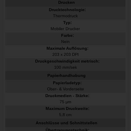
Drucken
Drucktechnologie:
Thermodruck
Typ:
Mobiler Drucker
Farbe:
Nein
Maximale Auflösung:
203 x 203 DPI
Druckgeschwindigkeit metrisch:
100 mm/sek
Papierhandhabung
Papierladetyp:
Ober- & Vorderseite
Druckmedien - Stärke:
75 µm
Maximum Druckweite:
5,8 cm
Anschlüsse und Schnittstellen
Übertragungstechnik: