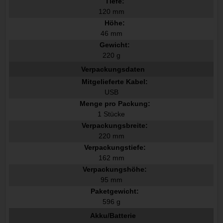
Tiefe:
120 mm
Höhe:
46 mm
Gewicht:
220 g
Verpackungsdaten
Mitgelieferte Kabel:
USB
Menge pro Packung:
1 Stücke
Verpackungsbreite:
220 mm
Verpackungstiefe:
162 mm
Verpackungshöhe:
95 mm
Paketgewicht:
596 g
Akku/Batterie