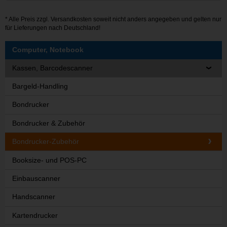
* Alle Preis zzgl.
Versandkosten
soweit nicht anders angegeben und gelten nur
für Lieferungen nach Deutschland!
Computer, Notebook
Kassen, Barcodescanner
Bargeld-Handling
Bondrucker
Bondrucker & Zubehör
Bondrucker-Zubehör
Booksize- und POS-PC
Einbauscanner
Handscanner
Kartendrucker