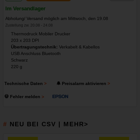
Im Versandlager
Abholung/ Versand möglich am Mittwoch, den 19.08
Zustellung zw. 20.08 - 24.08
Thermodruck Mobiler Drucker
203 x 203 DPI
Übertragungstechnik:
Verkabelt & Kabellos
USB Anschluss Bluetooth
Schwarz
220 g
Technische Daten
🔔 Preisalarm aktivieren
💀 Fehler melden
NEU BEI CSV | MEHR>