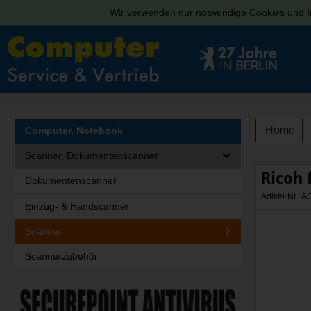
Wir verwenden nur notwendige Cookies und In
Home
Computer, Notebook
Scanner, Dokumentenscanner
Ricoh 
Dokumentenscanner
Artikel-Nr.:
Einzug- & Handscanner
Scanner
Scannerzubehör