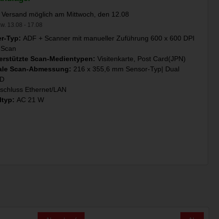
 Versand möglich am Mittwoch, den 12.08
w. 13.08 - 17.08
r-Typ:
ADF + Scanner mit manueller Zuführung 600 x 600 DPI
-Scan
erstützte Scan-Medientypen:
Visitenkarte, Post Card(JPN)
ale Scan-Abmessung:
216 x 355,6 mm Sensor-Typ| Dual
CD
schluss Ethernet/LAN
ltyp:
AC 21 W