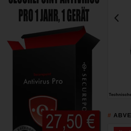
Technisch
ABVE