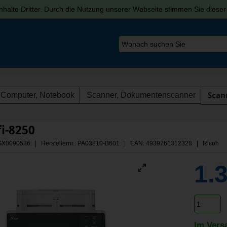
halte Dritter. Durch die Nutzung unserer Webseite stimmen Sie diese
Computer, Notebook
Scanner, Dokumentenscanner
Scan
fi-8250
 AGX0090536 | Herstellernr.: PA03810-B601
| EAN: 4939761312328 | Ricoh
1.
Im Vers