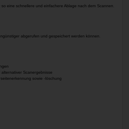
 so eine schnellere und einfachere Ablage nach dem Scannen.
ostengünstiger abgerufen und gespeichert werden können.
ungen
l alternativer Scanergebnisse
rseitenerkennung sowie -löschung