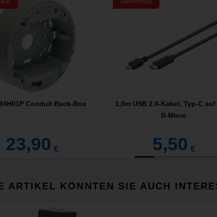
auf
Abverkauf
T94H01P Conduit Back-Box
1,0m USB 2.0-Kabel, Typ-C auf
B-Micro
23,90
5,50
€
€
E ARTIKEL KÖNNTEN SIE AUCH INTERE