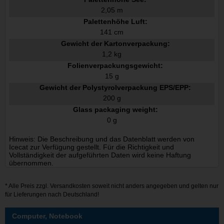
2,05 m
Palettenhöhe Luft:
141 cm
Gewicht der Kartonverpackung:
1,2 kg
Folienverpackungsgewicht:
15 g
Gewicht der Polystyrolverpackung EPS/EPP:
200 g
Glass packaging weight:
0 g
Hinweis: Die Beschreibung und das Datenblatt werden von
Icecat zur Verfügung gestellt. Für die Richtigkeit und
Vollständigkeit der aufgeführten Daten wird keine Haftung
übernommen.
* Alle Preis zzgl.
Versandkosten
soweit nicht anders angegeben und gelten nur
für Lieferungen nach Deutschland!
Computer, Notebook