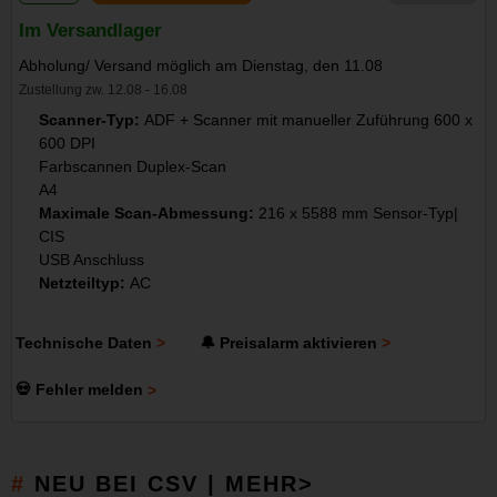
Im Versandlager
Abholung/ Versand möglich am Dienstag, den 11.08
Zustellung zw. 12.08 - 16.08
Scanner-Typ:
ADF + Scanner mit manueller Zuführung 600 x
600 DPI
Farbscannen Duplex-Scan
A4
Maximale Scan-Abmessung:
216 x 5588 mm Sensor-Typ|
CIS
USB Anschluss
Netzteiltyp:
AC
Technische Daten
🔔 Preisalarm aktivieren
💀 Fehler melden
NEU BEI CSV | MEHR>