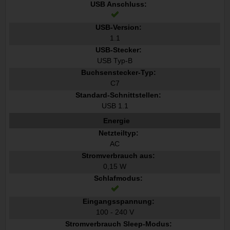
USB Anschluss:
USB-Version:
1.1
USB-Stecker:
USB Typ-B
Buchsenstecker-Typ:
C7
Standard-Schnittstellen:
USB 1.1
Energie
Netzteiltyp:
AC
Stromverbrauch aus:
0,15 W
Schlafmodus:
Eingangsspannung:
100 - 240 V
Stromverbrauch Sleep-Modus: