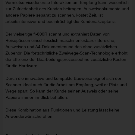
Vermietservicedie erste Interaktion am Empfang kann wesentlich
zur Zufriedenheit des Kunden beitragen. Ausweisdokumente und
andere Papiere separat zu scannen, kostet Zeit, ist
arbeitsintensiver und beeinträchtigt die Kundenakzeptanz.
Der vielseitige fi-800R scannt und extrahiert Daten von
Reisepässen einschliesslich maschinenlesbarer Bereiche,
Ausweisen und A4-Dokumentenund das ohne zusätzliches
Zubehör. Die fortschrittliche Zweiwege-Scan-Technologie erhöht
die Effizienz der Bearbeitungsprozesseohne zusätzliche Kosten
für die Hardware.
Durch die innovative und kompakte Bauweise eignet sich der
Scanner ideal auch für die Arbeit am Empfang, weil er Platz und
Wege spart. So kann der Kunde seinen Ausweis oder seine
Papiere immer im Blick behalten.
Diese Kombination aus Funktionen und Leistung lässt keine
Anwenderwünsche offen.