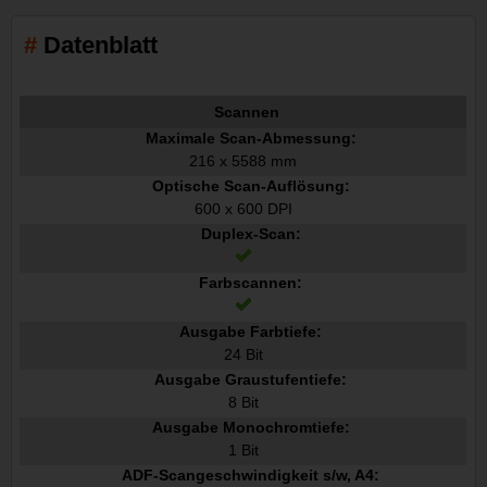
Datenblatt
Scannen
Maximale Scan-Abmessung:
216 x 5588 mm
Optische Scan-Auflösung:
600 x 600 DPI
Duplex-Scan:
Farbscannen:
Ausgabe Farbtiefe:
24 Bit
Ausgabe Graustufentiefe:
8 Bit
Ausgabe Monochromtiefe:
1 Bit
ADF-Scangeschwindigkeit s/w, A4: