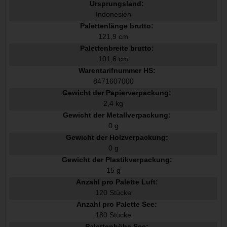
Ursprungsland:
Indonesien
Palettenlänge brutto:
121,9 cm
Palettenbreite brutto:
101,6 cm
Warentarifnummer HS:
8471607000
Gewicht der Papierverpackung:
2,4 kg
Gewicht der Metallverpackung:
0 g
Gewicht der Holzverpackung:
0 g
Gewicht der Plastikverpackung:
15 g
Anzahl pro Palette Luft:
120 Stücke
Anzahl pro Palette See:
180 Stücke
Palettenhöhe See: