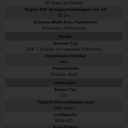
40 Seiten pro Minute
Duplex ADF-Scangeschwindigkeit s/w, A4:
80 ipm
Schwarz-/Weiß-Scan-Farbmodus:
Graustufen, Monochrom
Design
Scanner-Typ:
ADF + Scanner mit manueller Zuführung
Eingebautes Display:
Nein
Produktfarbe:
Schwarz, Weiß
Leistungen
Sensor-Typ:
CIS
Tägliche Einschaltdauer max:
4500 Seiten
Lichtquelle:
RGB-LED
Scan-Treiber: