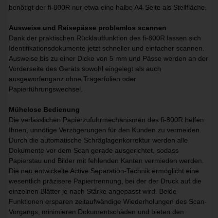
benötigt der fi-800R nur etwa eine halbe A4-Seite als Stellfläche.
Ausweise und Reisepässe problemlos scannen
Dank der praktischen Rücklauffunktion des fi-800R lassen sich
Identifikationsdokumente jetzt schneller und einfacher scannen.
Ausweise bis zu einer Dicke von 5 mm und Pässe werden an der
Vorderseite des Geräts sowohl eingelegt als auch
ausgeworfenganz ohne Trägerfolien oder
Papierführungswechsel.
Mühelose Bedienung
Die verlässlichen Papierzufuhrmechanismen des fi-800R helfen
Ihnen, unnötige Verzögerungen für den Kunden zu vermeiden.
Durch die automatische Schräglagenkorrektur werden alle
Dokumente vor dem Scan gerade ausgerichtet, sodass
Papierstau und Bilder mit fehlenden Kanten vermieden werden.
Die neu entwickelte Active Separation-Technik ermöglicht eine
wesentlich präzisere Papiertrennung, bei der der Druck auf die
einzelnen Blätter je nach Stärke angepasst wird. Beide
Funktionen ersparen zeitaufwändige Wiederholungen des Scan-
Vorgangs, minimieren Dokumentschäden und bieten den