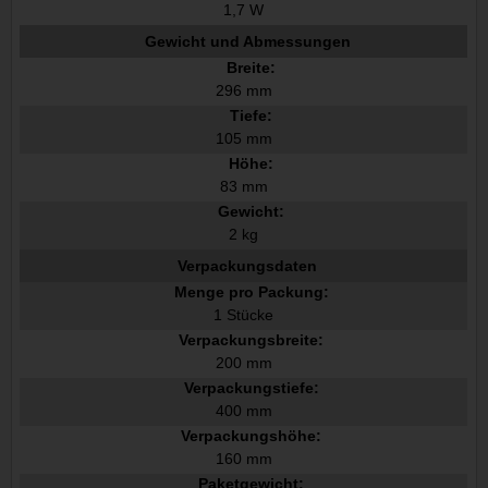
1,7 W
Gewicht und Abmessungen
Breite:
296 mm
Tiefe:
105 mm
Höhe:
83 mm
Gewicht:
2 kg
Verpackungsdaten
Menge pro Packung:
1 Stücke
Verpackungsbreite:
200 mm
Verpackungstiefe:
400 mm
Verpackungshöhe:
160 mm
Paketgewicht: