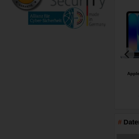
Appl
Date