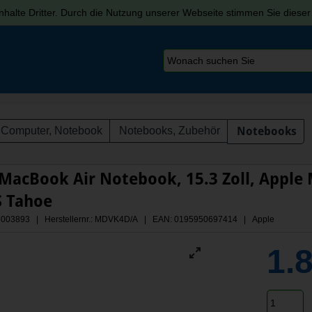
halte Dritter. Durch die Nutzung unserer Webseite stimmen Sie diese
Computer, Notebook
Notebooks, Zubehör
Notebooks
MacBook Air Notebook, 15.3 Zoll, Apple 
 Tahoe
 A3003893 | Herstellernr.: MDVK4D/A
| EAN: 0195950697414 | Apple
1.