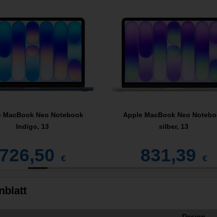
e MacBook Neo Notebook
Apple MacBook Neo Notebo
Indigo, 13
silber, 13
726,50
831,39
€
€
nblatt
Design