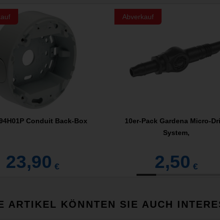
auf
Abverkauf
T94H01P Conduit Back-Box
10er-Pack Gardena Micro-Dr
System,
23,90
2,50
€
€
E ARTIKEL KÖNNTEN SIE AUCH INTERE