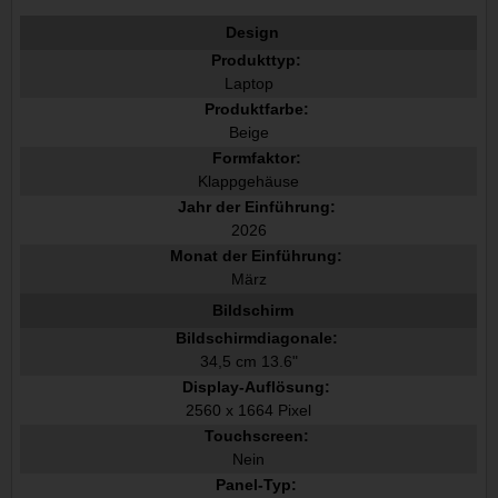
Design
Produkttyp:
Laptop
Produktfarbe:
Beige
Formfaktor:
Klappgehäuse
Jahr der Einführung:
2026
Monat der Einführung:
März
Bildschirm
Bildschirmdiagonale:
34,5 cm 13.6"
Display-Auflösung:
2560 x 1664 Pixel
Touchscreen:
Nein
Panel-Typ: