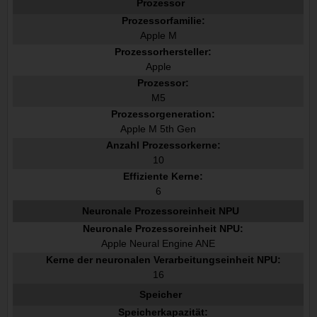
Prozessor
Prozessorfamilie:
Apple M
Prozessorhersteller:
Apple
Prozessor:
M5
Prozessorgeneration:
Apple M 5th Gen
Anzahl Prozessorkerne:
10
Effiziente Kerne:
6
Neuronale Prozessoreinheit NPU
Neuronale Prozessoreinheit NPU:
Apple Neural Engine ANE
Kerne der neuronalen Verarbeitungseinheit NPU:
16
Speicher
Speicherkapazität: