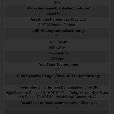
IPS
Marketingname Displaytechnologie:
Liquid Retina
Anzahl der Farben des Displays:
1,07 Milliarden Farben
LED-Hintergrundbeleuchtung:
Helligkeit:
500 cd/m²
Pixeldichte:
224 ppi
True Tone-Technologie:
High Dynamic Range Video HDR Unterstützung:
Technologie mit hohem Dynamikbereich HDR:
High Dynamic Range 10+ HDR10 Plus, Dolby Vision, High Dyna
mic Range 10 HDR10, Hybrid Log-Gamma HLG
Anzahl der unterstützten externen Displays:
2