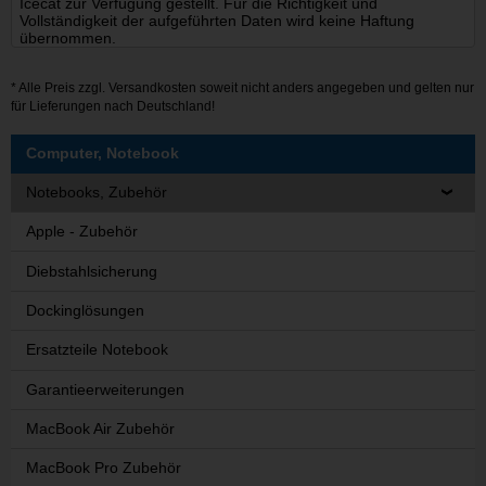
Icecat zur Verfügung gestellt. Für die Richtigkeit und
Vollständigkeit der aufgeführten Daten wird keine Haftung
übernommen.
* Alle Preis zzgl.
Versandkosten
soweit nicht anders angegeben und gelten nur
für Lieferungen nach Deutschland!
Computer, Notebook
Notebooks, Zubehör
Apple - Zubehör
Diebstahlsicherung
Dockinglösungen
Ersatzteile Notebook
Garantieerweiterungen
MacBook Air Zubehör
MacBook Pro Zubehör