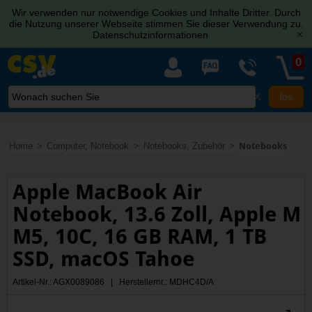
Wir verwenden nur notwendige Cookies und Inhalte Dritter. Durch
die Nutzung unserer Webseite stimmen Sie dieser Verwendung zu.
Datenschutzinformationen
[x]
0
X
Home
Computer, Notebook
Notebooks, Zubehör
Notebooks
Apple MacBook Air
Notebook, 13.6 Zoll, Apple M
M5, 10C, 16 GB RAM, 1 TB
SSD, macOS Tahoe
Artikel-Nr.: AGX0089086 | Herstellernr.: MDHC4D/A