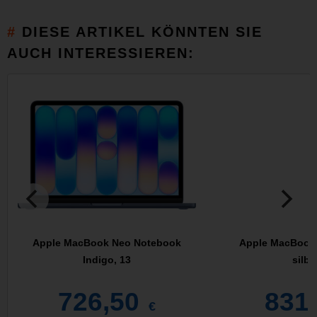
DIESE ARTIKEL KÖNNTEN SIE
AUCH INTERESSIEREN:
Apple MacBook Neo Notebook
Apple MacBook
Indigo, 13
silbe
726,50
831
€