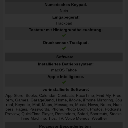
Numerisches Keypad:
Nein
Eingabegerät:
Trackpad
Tastatur mit Hintergrundbeleuchtung:
Drucksensor-Trackpad:
Software
Installiertes Betriebssystem:
macOS Tahoe
Apple Intelligence:
vorinstallierte Software:
App Store, Books, Calendar, Contacts, FaceTime, Find My, Freef
orm, Games, GarageBand, Home, iMovie, iPhone Mirroring, Jou
rnal, Keynote, Mail, Maps, Messages, Music, News, Notes, Num
bers, Pages, Passwords, Phone, Photo Booth, Photos, Podcasts,
Preview, QuickTime Player, Reminders, Safari, Shortcuts, Stocks,
Time Machine, Tips, TV, Voice Memos, Weather
Prozessor Besonderheiten