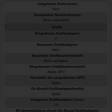
Integrierter Kartenleser:
Nein
Kompatible Speicherkarten:
Nicht unterstützt
Grafik
Eingebaute Grafikadapter:
Separater Grafikadapter:
Nein
Separates Grafikkartenmodell:
Nicht verfügbar
Eingebautes Grafikkartenmodell:
Apple GPU
Hersteller der eingebauten GPU:
Apple
On-Board-Grafikadapterfamilie:
Apple
Integrierte Grafikadapter-Cores:
10
4K-Unterstützung durch On-Board Grafikadapter: