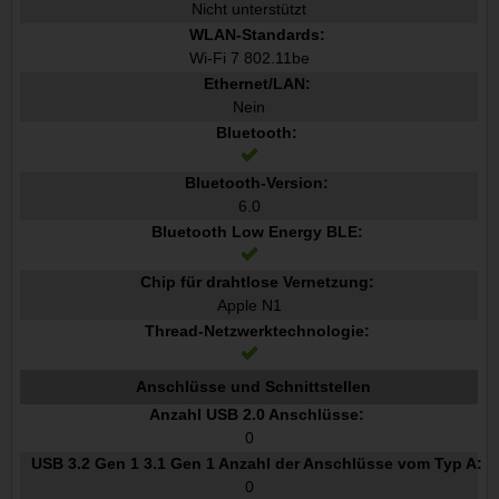
Nicht unterstützt
WLAN-Standards:
Wi-Fi 7 802.11be
Ethernet/LAN:
Nein
Bluetooth:
Bluetooth-Version:
6.0
Bluetooth Low Energy BLE:
Chip für drahtlose Vernetzung:
Apple N1
Thread-Netzwerktechnologie:
Anschlüsse und Schnittstellen
Anzahl USB 2.0 Anschlüsse:
0
USB 3.2 Gen 1 3.1 Gen 1 Anzahl der Anschlüsse vom Typ A:
0