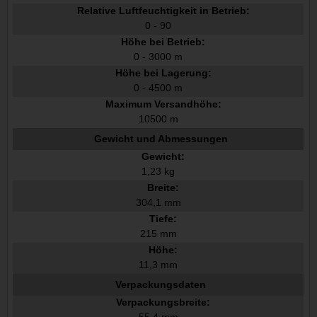
Relative Luftfeuchtigkeit in Betrieb:
0 - 90
Höhe bei Betrieb:
0 - 3000 m
Höhe bei Lagerung:
0 - 4500 m
Maximum Versandhöhe:
10500 m
Gewicht und Abmessungen
Gewicht:
1,23 kg
Breite:
304,1 mm
Tiefe:
215 mm
Höhe:
11,3 mm
Verpackungsdaten
Verpackungsbreite:
55,4 mm