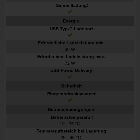
Schnellladung:
Energie
USB Typ-C Ladeport:
Erforderliche Ladeleistung min.:
30 W
Erforderliche Ladeleistung max.:
72 W
USB Power Delivery:
Sicherheit
Fingerabdruckscanner:
Betriebsbedingungen
Betriebstemperatur:
10 - 35 °C
Temperaturbereich bei Lagerung:
-25 - 45 °C