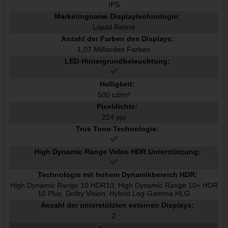
IPS
Marketingname Displaytechnologie:
Liquid Retina
Anzahl der Farben des Displays:
1,07 Milliarden Farben
LED-Hintergrundbeleuchtung:
Helligkeit:
500 cd/m²
Pixeldichte:
224 ppi
True Tone-Technologie:
High Dynamic Range Video HDR Unterstützung:
Technologie mit hohem Dynamikbereich HDR:
High Dynamic Range 10 HDR10, High Dynamic Range 10+ HDR
10 Plus, Dolby Vision, Hybrid Log-Gamma HLG
Anzahl der unterstützten externen Displays:
2