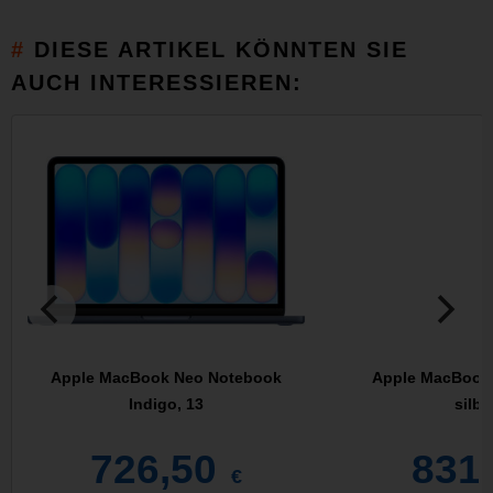
DIESE ARTIKEL KÖNNTEN SIE
AUCH INTERESSIEREN:
Apple MacBook Neo Notebook
Apple MacBook
Indigo, 13
silbe
726,50
831
€