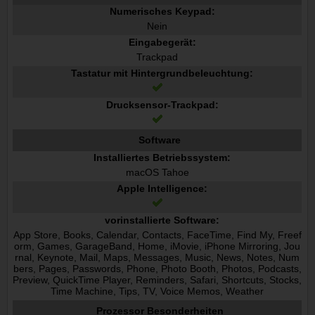
Numerisches Keypad:
Nein
Eingabegerät:
Trackpad
Tastatur mit Hintergrundbeleuchtung:
Drucksensor-Trackpad:
Software
Installiertes Betriebssystem:
macOS Tahoe
Apple Intelligence:
vorinstallierte Software:
App Store, Books, Calendar, Contacts, FaceTime, Find My, Freef
orm, Games, GarageBand, Home, iMovie, iPhone Mirroring, Jou
rnal, Keynote, Mail, Maps, Messages, Music, News, Notes, Num
bers, Pages, Passwords, Phone, Photo Booth, Photos, Podcasts,
Preview, QuickTime Player, Reminders, Safari, Shortcuts, Stocks,
Time Machine, Tips, TV, Voice Memos, Weather
Prozessor Besonderheiten