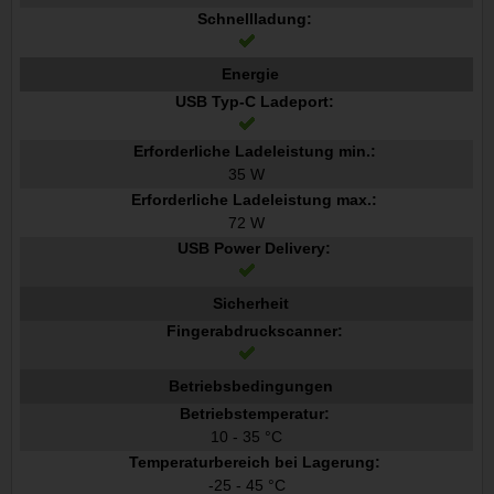
Schnellladung:
Energie
USB Typ-C Ladeport:
Erforderliche Ladeleistung min.:
35 W
Erforderliche Ladeleistung max.:
72 W
USB Power Delivery:
Sicherheit
Fingerabdruckscanner:
Betriebsbedingungen
Betriebstemperatur:
10 - 35 °C
Temperaturbereich bei Lagerung:
-25 - 45 °C