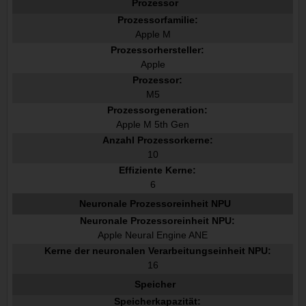
Prozessor
Prozessorfamilie:
Apple M
Prozessorhersteller:
Apple
Prozessor:
M5
Prozessorgeneration:
Apple M 5th Gen
Anzahl Prozessorkerne:
10
Effiziente Kerne:
6
Neuronale Prozessoreinheit NPU
Neuronale Prozessoreinheit NPU:
Apple Neural Engine ANE
Kerne der neuronalen Verarbeitungseinheit NPU:
16
Speicher
Speicherkapazität: