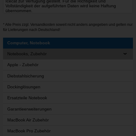
Icecat zur Verfügung gestellt. Für die Richtigkeit und
Vollständigkeit der aufgeführten Daten wird keine Haftung
übernommen.
* Alle Preis zzgl.
Versandkosten
soweit nicht anders angegeben und gelten nur
für Lieferungen nach Deutschland!
Computer, Notebook
Notebooks, Zubehör
Apple - Zubehör
Diebstahlsicherung
Dockinglösungen
Ersatzteile Notebook
Garantieerweiterungen
MacBook Air Zubehör
MacBook Pro Zubehör