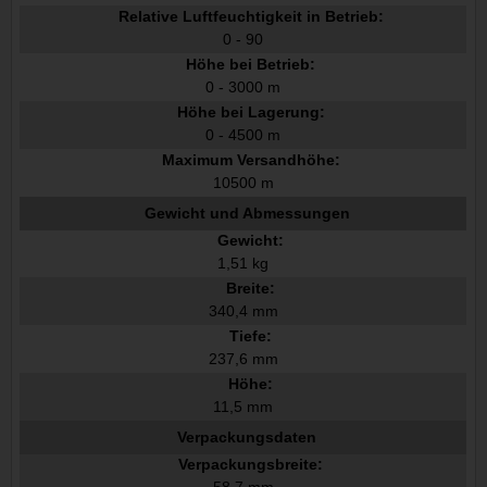
Relative Luftfeuchtigkeit in Betrieb:
0 - 90
Höhe bei Betrieb:
0 - 3000 m
Höhe bei Lagerung:
0 - 4500 m
Maximum Versandhöhe:
10500 m
Gewicht und Abmessungen
Gewicht:
1,51 kg
Breite:
340,4 mm
Tiefe:
237,6 mm
Höhe:
11,5 mm
Verpackungsdaten
Verpackungsbreite:
58,7 mm