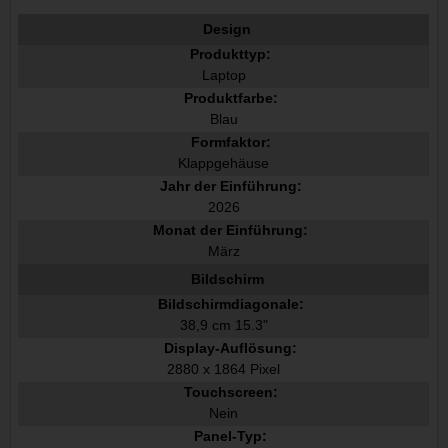
Design
Produkttyp:
Laptop
Produktfarbe:
Blau
Formfaktor:
Klappgehäuse
Jahr der Einführung:
2026
Monat der Einführung:
März
Bildschirm
Bildschirmdiagonale:
38,9 cm 15.3"
Display-Auflösung:
2880 x 1864 Pixel
Touchscreen:
Nein
Panel-Typ: