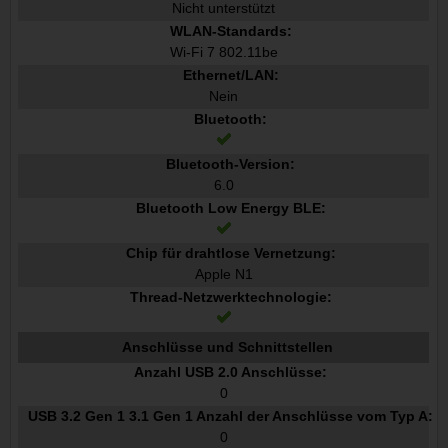
Nicht unterstützt
WLAN-Standards:
Wi-Fi 7 802.11be
Ethernet/LAN:
Nein
Bluetooth:
Bluetooth-Version:
6.0
Bluetooth Low Energy BLE:
Chip für drahtlose Vernetzung:
Apple N1
Thread-Netzwerktechnologie:
Anschlüsse und Schnittstellen
Anzahl USB 2.0 Anschlüsse:
0
USB 3.2 Gen 1 3.1 Gen 1 Anzahl der Anschlüsse vom Typ A:
0