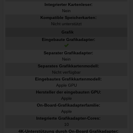
Integrierter Kartenleser:
Nein
Kompatible Speicherkarten:
Nicht unterstützt
Grafik
Eingebaute Grafikadapter:
Separater Grafikadapter:
Nein
Separates Grafikkartenmodell:
Nicht verfügbar
Eingebautes Grafikkartenmodell:
Apple GPU
Hersteller der eingebauten GPU:
Apple
On-Board-Grafikadapterfamilie:
Apple
Integrierte Grafikadapter-Cores:
10
4K-Unterstützung durch On-Board Grafikadapter: