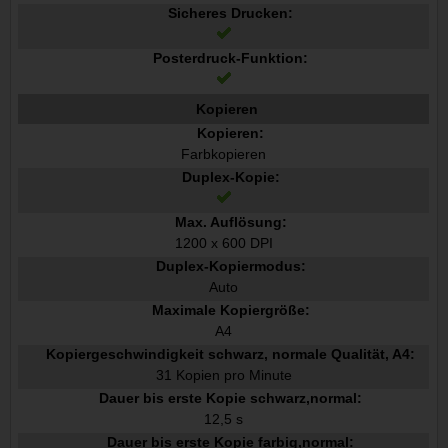
Sicheres Drucken:
Posterdruck-Funktion:
Kopieren
Kopieren:
Farbkopieren
Duplex-Kopie:
Max. Auflösung:
1200 x 600 DPI
Duplex-Kopiermodus:
Auto
Maximale Kopiergröße:
A4
Kopiergeschwindigkeit schwarz, normale Qualität, A4:
31 Kopien pro Minute
Dauer bis erste Kopie schwarz,normal:
12,5 s
Dauer bis erste Kopie farbig,normal: