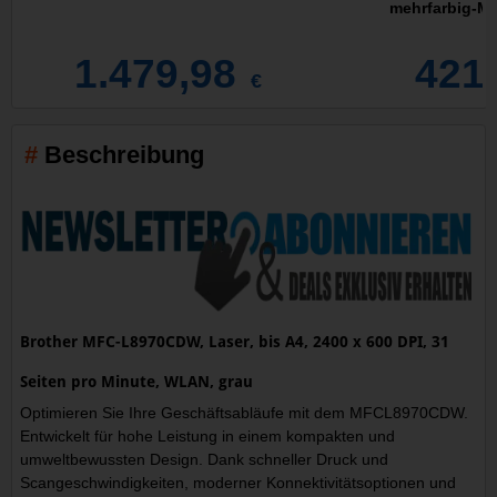
mehrfarbig-Mu
1.479,98
421
€
Beschreibung
Brother MFC-L8970CDW, Laser, bis A4, 2400 x 600 DPI, 31
Seiten pro Minute, WLAN, grau
Optimieren Sie Ihre Geschäftsabläufe mit dem MFCL8970CDW.
Entwickelt für hohe Leistung in einem kompakten und
umweltbewussten Design. Dank schneller Druck und
Scangeschwindigkeiten, moderner Konnektivitätsoptionen und