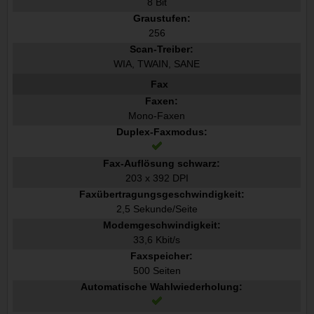
8 Bit
Graustufen:
256
Scan-Treiber:
WIA, TWAIN, SANE
Fax
Faxen:
Mono-Faxen
Duplex-Faxmodus:
Fax-Auflösung schwarz:
203 x 392 DPI
Faxübertragungsgeschwindigkeit:
2,5 Sekunde/Seite
Modemgeschwindigkeit:
33,6 Kbit/s
Faxspeicher:
500 Seiten
Automatische Wahlwiederholung: