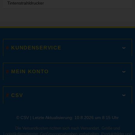
Tintenstrahldrucker
KUNDENSERVICE
MEIN KONTO
CSV
© CSV |
Letzte Aktualisierung: 10.8.2026 um 8:15 Uhr
Die Versandkosten richten sich nach Versandart, Größe und
Logistikdienstleister. Großmengenabgaben vorbehalten. Produktbilder und