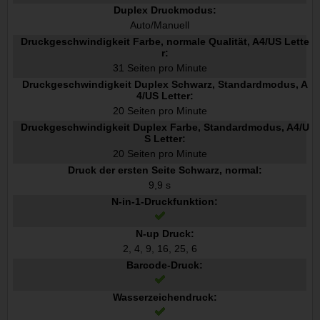
Duplex Druckmodus:
Auto/Manuell
Druckgeschwindigkeit Farbe, normale Qualität, A4/US Lette
r:
31 Seiten pro Minute
Druckgeschwindigkeit Duplex Schwarz, Standardmodus, A
4/US Letter:
20 Seiten pro Minute
Druckgeschwindigkeit Duplex Farbe, Standardmodus, A4/U
S Letter:
20 Seiten pro Minute
Druck der ersten Seite Schwarz, normal:
9,9 s
N-in-1-Druckfunktion:
N-up Druck:
2, 4, 9, 16, 25, 6
Barcode-Druck:
Wasserzeichendruck: