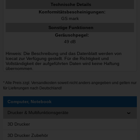
Technische Details
Konformitätsbescheinigungen:
GS mark
Sonstige Funktionen
Geräuschpegel:
49 dB
Hinweis: Die Beschreibung und das Datenblatt werden von
Icecat zur Verfügung gestellt. Für die Richtigkeit und
Vollständigkeit der aufgeführten Daten wird keine Haftung
übernommen.
* Alle Preis zzgl.
Versandkosten
soweit nicht anders angegeben und gelten nur
für Lieferungen nach Deutschland!
Computer, Notebook
Drucker & Multifunktionsgeräte
3D Drucker
3D Drucker Zubehör