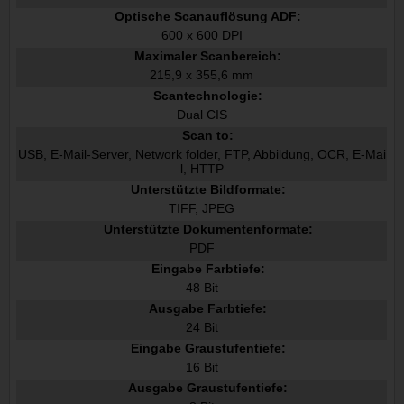
Optische Scanauflösung ADF:
600 x 600 DPI
Maximaler Scanbereich:
215,9 x 355,6 mm
Scantechnologie:
Dual CIS
Scan to:
USB, E-Mail-Server, Network folder, FTP, Abbildung, OCR, E-Mai
l, HTTP
Unterstützte Bildformate:
TIFF, JPEG
Unterstützte Dokumentenformate:
PDF
Eingabe Farbtiefe:
48 Bit
Ausgabe Farbtiefe:
24 Bit
Eingabe Graustufentiefe:
16 Bit
Ausgabe Graustufentiefe: