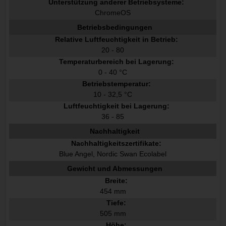
Unterstützung anderer Betriebsysteme:
ChromeOS
Betriebsbedingungen
Relative Luftfeuchtigkeit in Betrieb:
20 - 80
Temperaturbereich bei Lagerung:
0 - 40 °C
Betriebstemperatur:
10 - 32,5 °C
Luftfeuchtigkeit bei Lagerung:
36 - 85
Nachhaltigkeit
Nachhaltigkeitszertifikate:
Blue Angel, Nordic Swan Ecolabel
Gewicht und Abmessungen
Breite:
454 mm
Tiefe:
505 mm
Höhe: