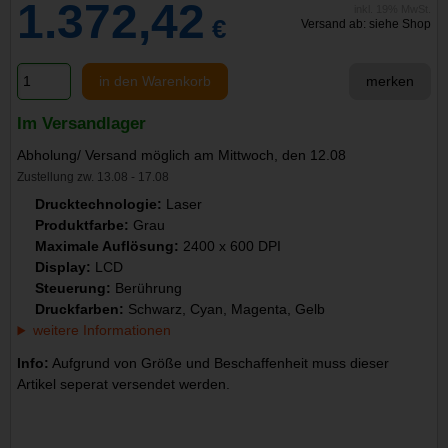
1.372,42
inkl. 19% MwSt.
€
Versand ab: siehe Shop
in den Warenkorb
merken
Im Versandlager
Abholung/ Versand möglich am Mittwoch, den 12.08
Zustellung zw. 13.08 - 17.08
Drucktechnologie:
Laser
Produktfarbe:
Grau
Maximale Auflösung:
2400 x 600 DPI
Display:
LCD
Steuerung:
Berührung
Druckfarben:
Schwarz, Cyan, Magenta, Gelb
weitere Informationen
Info:
Aufgrund von Größe und Beschaffenheit muss dieser
Artikel seperat versendet werden.