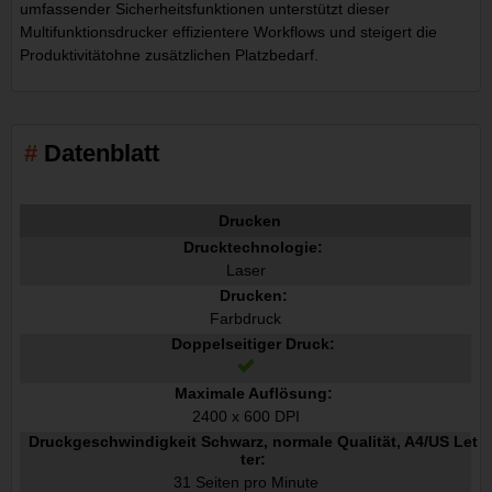
umfassender Sicherheitsfunktionen unterstützt dieser
Multifunktionsdrucker effizientere Workflows und steigert die
Produktivitätohne zusätzlichen Platzbedarf.
Datenblatt
Drucken
Drucktechnologie:
Laser
Drucken:
Farbdruck
Doppelseitiger Druck:
Maximale Auflösung:
2400 x 600 DPI
Druckgeschwindigkeit Schwarz, normale Qualität, A4/US Let
ter:
31 Seiten pro Minute