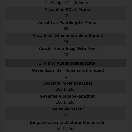
PostScript, PCL, Bitmap
Anzahl an PCL®-Fonts:
73
Anzahl an PostScript®-Fonts:
66
Anzahl der Strichcode-Schriftarten:
16
Anzahl der Bitmap-Schriften:
12
Ein- und Ausgangskapazität
Gesamtzahl der Papierzuführungen:
1
Gesamte Papierkapazität:
250 Blätter
Gesamte Ausgabekapazität:
150 Blätter
Mehrzweckfach:
Eingabekapazität Multifunktionsfach:
50 Blätter