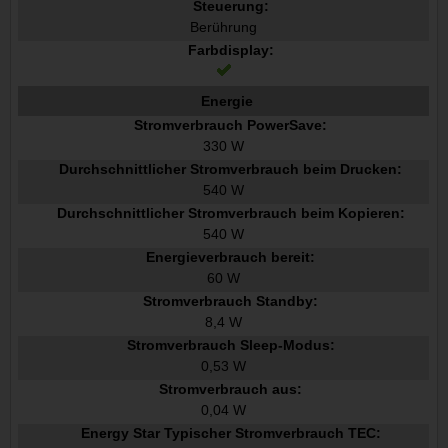
Steuerung:
Berührung
Farbdisplay:
Energie
Stromverbrauch PowerSave:
330 W
Durchschnittlicher Stromverbrauch beim Drucken:
540 W
Durchschnittlicher Stromverbrauch beim Kopieren:
540 W
Energieverbrauch bereit:
60 W
Stromverbrauch Standby:
8,4 W
Stromverbrauch Sleep-Modus:
0,53 W
Stromverbrauch aus:
0,04 W
Energy Star Typischer Stromverbrauch TEC: