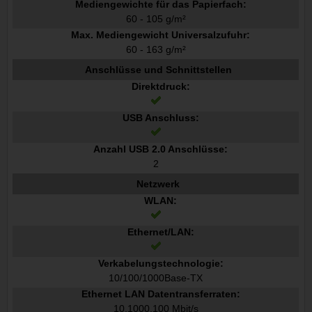
Mediengewichte für das Papierfach:
60 - 105 g/m²
Max. Mediengewicht Universalzufuhr:
60 - 163 g/m²
Anschlüsse und Schnittstellen
Direktdruck:
USB Anschluss:
Anzahl USB 2.0 Anschlüsse:
2
Netzwerk
WLAN:
Ethernet/LAN:
Verkabelungstechnologie:
10/100/1000Base-TX
Ethernet LAN Datentransferraten:
10,1000,100 Mbit/s