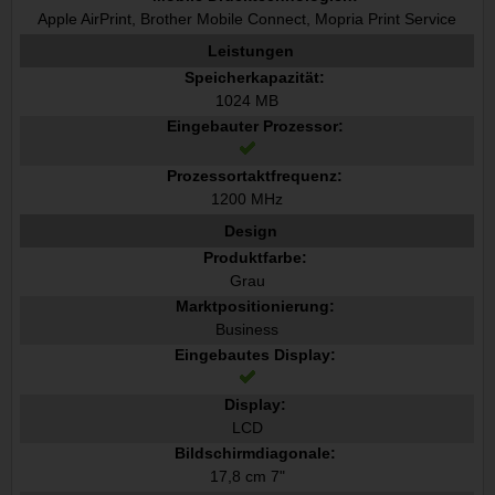
Apple AirPrint, Brother Mobile Connect, Mopria Print Service
Leistungen
Speicherkapazität:
1024 MB
Eingebauter Prozessor:
Prozessortaktfrequenz:
1200 MHz
Design
Produktfarbe:
Grau
Marktpositionierung:
Business
Eingebautes Display:
Display:
LCD
Bildschirmdiagonale:
17,8 cm 7"