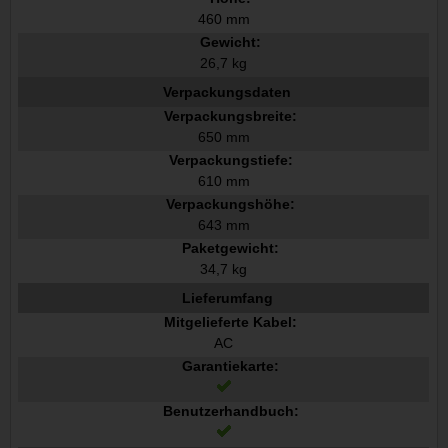
460 mm
Gewicht:
26,7 kg
Verpackungsdaten
Verpackungsbreite:
650 mm
Verpackungstiefe:
610 mm
Verpackungshöhe:
643 mm
Paketgewicht:
34,7 kg
Lieferumfang
Mitgelieferte Kabel:
AC
Garantiekarte:
Benutzerhandbuch: