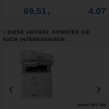
69,51
4.07
€
DIESE ARTIKEL KÖNNTEN SIE
AUCH INTERESSIEREN:
Brother MFC-J5955