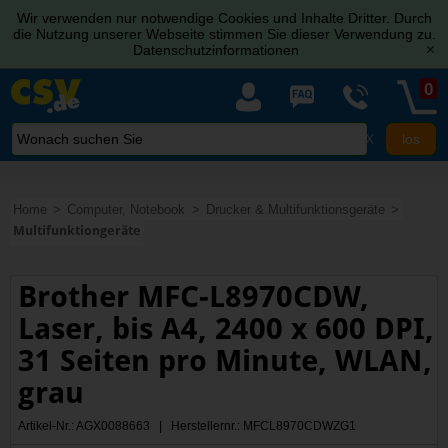
Wir verwenden nur notwendige Cookies und Inhalte Dritter. Durch
die Nutzung unserer Webseite stimmen Sie dieser Verwendung zu.
Datenschutzinformationen
[x]
0
X
Home
Computer, Notebook
Drucker & Multifunktionsgeräte
Multifunktiongeräte
Brother MFC-L8970CDW,
Laser, bis A4, 2400 x 600 DPI,
31 Seiten pro Minute, WLAN,
grau
Artikel-Nr.: AGX0088663 | Herstellernr.: MFCL8970CDWZG1