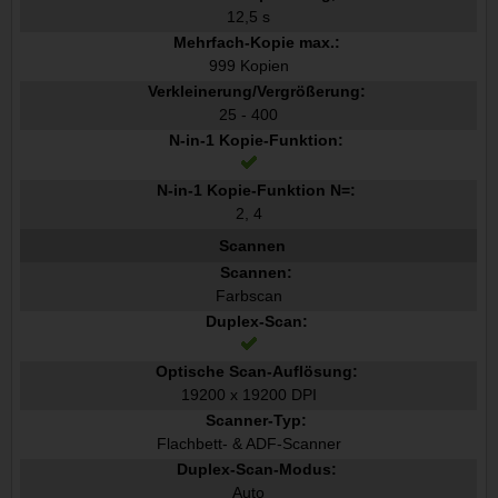
12,5 s
Mehrfach-Kopie max.:
999 Kopien
Verkleinerung/Vergrößerung:
25 - 400
N-in-1 Kopie-Funktion:
N-in-1 Kopie-Funktion N=:
2, 4
Scannen
Scannen:
Farbscan
Duplex-Scan:
Optische Scan-Auflösung:
19200 x 19200 DPI
Scanner-Typ:
Flachbett- & ADF-Scanner
Duplex-Scan-Modus:
Auto