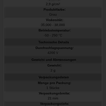
2,9 g/cm³
Produktfarbe:
Grau
Viskosität:
35,000 - 38,000
Betriebstemperatur:
-50 - 250 °C
Technische Details
Durchschlagspannung:
4200 V
Gewicht und Abmessungen
Gewicht:
2 g
Verpackungsdaten
Menge pro Packung:
1 Stücke
Verpackungsbreite:
21 mm
Verpackungstiefe: