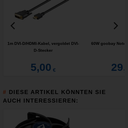
1m DVI-D/HDMI-Kabel, vergoldet DVI-
60W goobay Notebo
D-Stecker
-
5,00
29,
€
DIESE ARTIKEL KÖNNTEN SIE
AUCH INTERESSIEREN: