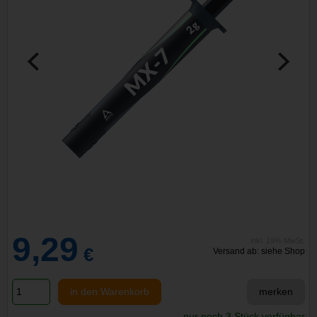
9,29
inkl. 19% MwSt.
€
Versand ab: siehe Shop
in den Warenkorb
merken
nur noch 3 Stück verfügbar