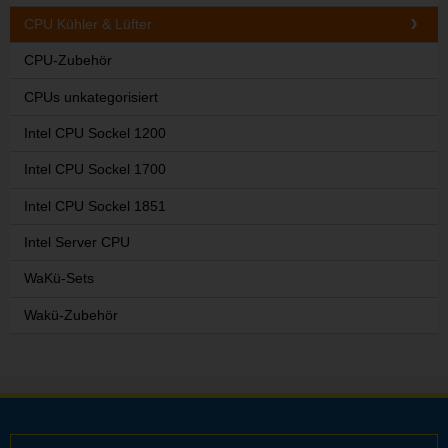
CPU Kühler & Lüfter
CPU-Zubehör
CPUs unkategorisiert
Intel CPU Sockel 1200
Intel CPU Sockel 1700
Intel CPU Sockel 1851
Intel Server CPU
WaKü-Sets
Wakü-Zubehör