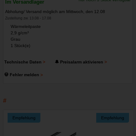
Im Versandlager
Abholung/ Versand möglich am Mittwoch, den 12.08
Zustellung zw. 13.08 - 17.08
Wärmeleitpaste
2,9 g/cm³
Grau
1 Stück(e)
Technische Daten
🔔 Preisalarm aktivieren
💀 Fehler melden
Empfehlung
Empfehlung