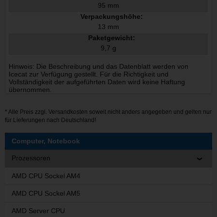
95 mm
Verpackungshöhe:
13 mm
Paketgewicht:
9,7 g
Hinweis: Die Beschreibung und das Datenblatt werden von
Icecat zur Verfügung gestellt. Für die Richtigkeit und
Vollständigkeit der aufgeführten Daten wird keine Haftung
übernommen.
* Alle Preis zzgl.
Versandkosten
soweit nicht anders angegeben und gelten nur
für Lieferungen nach Deutschland!
Computer, Notebook
Prozessoren
AMD CPU Sockel AM4
AMD CPU Sockel AM5
AMD Server CPU