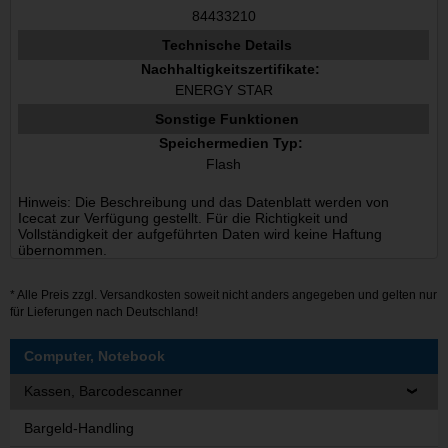
84433210
Technische Details
Nachhaltigkeitszertifikate:
ENERGY STAR
Sonstige Funktionen
Speichermedien Typ:
Flash
Hinweis: Die Beschreibung und das Datenblatt werden von
Icecat zur Verfügung gestellt. Für die Richtigkeit und
Vollständigkeit der aufgeführten Daten wird keine Haftung
übernommen.
* Alle Preis zzgl.
Versandkosten
soweit nicht anders angegeben und gelten nur
für Lieferungen nach Deutschland!
Computer, Notebook
Kassen, Barcodescanner
Bargeld-Handling