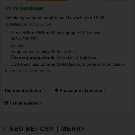
Im Versandlager
Abholung/ Versand möglich am Mittwoch, den 19.08
Zustellung zw. 20.08 - 24.08
Direkt Wärme/Wärmeübertragung POS-Drucker
300 x 300 DPI
2,4 ips
Eingebautes Display 10,9 cm (4.3")
Übertragungstechnik:
Verkabelt & Kabellos
USB Anschluss Ethernet/LAN Bluetooth Serielle Schnittstelle
weitere Informationen
Technische Daten
🔔 Preisalarm aktivieren
💀 Fehler melden
NEU BEI CSV | MEHR>