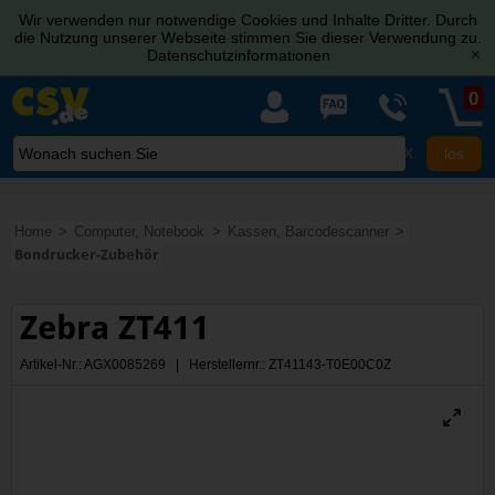
Wir verwenden nur notwendige Cookies und Inhalte Dritter. Durch
die Nutzung unserer Webseite stimmen Sie dieser Verwendung zu.
Datenschutzinformationen
[x]
0
X
Home
Computer, Notebook
Kassen, Barcodescanner
Bondrucker-Zubehör
Zebra ZT411
Artikel-Nr.: AGX0085269 | Herstellernr.: ZT41143-T0E00C0Z