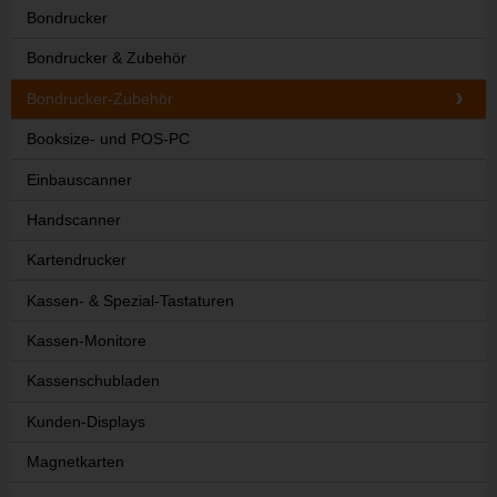
Bondrucker
Bondrucker & Zubehör
Bondrucker-Zubehör
Booksize- und POS-PC
Einbauscanner
Handscanner
Kartendrucker
Kassen- & Spezial-Tastaturen
Kassen-Monitore
Kassenschubladen
Kunden-Displays
Magnetkarten