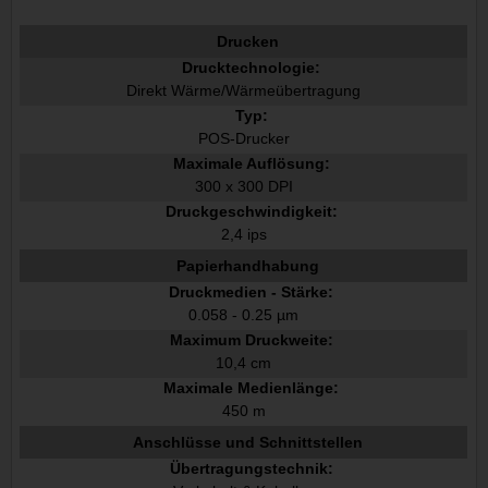
Drucken
Drucktechnologie:
Direkt Wärme/Wärmeübertragung
Typ:
POS-Drucker
Maximale Auflösung:
300 x 300 DPI
Druckgeschwindigkeit:
2,4 ips
Papierhandhabung
Druckmedien - Stärke:
0.058 - 0.25 µm
Maximum Druckweite:
10,4 cm
Maximale Medienlänge:
450 m
Anschlüsse und Schnittstellen
Übertragungstechnik: