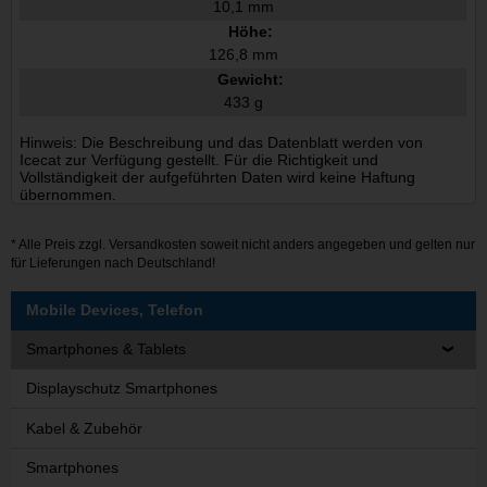
10,1 mm
Höhe:
126,8 mm
Gewicht:
433 g
Hinweis: Die Beschreibung und das Datenblatt werden von
Icecat zur Verfügung gestellt. Für die Richtigkeit und
Vollständigkeit der aufgeführten Daten wird keine Haftung
übernommen.
* Alle Preis zzgl.
Versandkosten
soweit nicht anders angegeben und gelten nur
für Lieferungen nach Deutschland!
Mobile Devices, Telefon
Smartphones & Tablets
Displayschutz Smartphones
Kabel & Zubehör
Smartphones