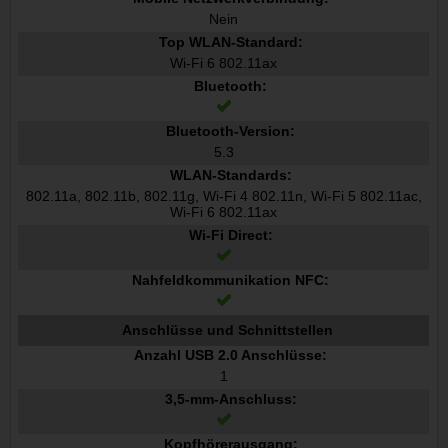
Nein
Top WLAN-Standard:
Wi-Fi 6 802.11ax
Bluetooth:
Bluetooth-Version:
5.3
WLAN-Standards:
802.11a, 802.11b, 802.11g, Wi-Fi 4 802.11n, Wi-Fi 5 802.11ac,
Wi-Fi 6 802.11ax
Wi-Fi Direct:
Nahfeldkommunikation NFC:
Anschlüsse und Schnittstellen
Anzahl USB 2.0 Anschlüsse:
1
3,5-mm-Anschluss:
Kopfhörerausgang: