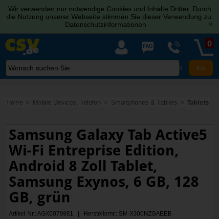
Wir verwenden nur notwendige Cookies und Inhalte Dritter. Durch
die Nutzung unserer Webseite stimmen Sie dieser Verwendung zu.
Datenschutzinformationen
[x]
0
X
Home
Mobile Devices, Telefon
Smartphones & Tablets
Tablets
Samsung Galaxy Tab Active5
Wi-Fi Entreprise Edition,
Android 8 Zoll Tablet,
Samsung Exynos, 6 GB, 128
GB, grün
Artikel-Nr.: AGX0079881 | Herstellernr.: SM-X300NZGAEEB