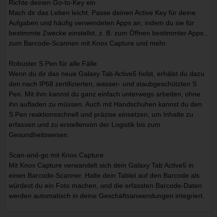
Richte deinen Go-to-Key ein
Mach dir das Leben leicht. Passe deinen Active Key für deine
Aufgaben und häufig verwendeten Apps an, indem du sie für
bestimmte Zwecke einstellst, z. B. zum Öffnen bestimmter Apps ,
zum Barcode-Scannen mit Knox Capture und mehr.
Robuster S Pen für alle Fälle
Wenn du dir das neue Galaxy Tab Active5 holst, erhälst du dazu
den nach IP68 zertifizierten, wasser- und staubgeschützten S
Pen. Mit ihm kannst du ganz einfach unterwegs arbeiten, ohne
ihn aufladen zu müssen. Auch mit Handschuhen kannst du den
S Pen reaktionsschnell und präzise einsetzen, um Inhalte zu
erfassen und zu erstellenvon der Logistik bis zum
Gesundheitswesen.
Scan-and-go mit Knox Capture
Mit Knox Capture verwandelt sich dein Galaxy Tab Active5 in
einen Barcode-Scanner. Halte dein Tablet auf den Barcode als
würdest du ein Foto machen, und die erfassten Barcode-Daten
werden automatisch in deine Geschäftsanwendungen integriert.