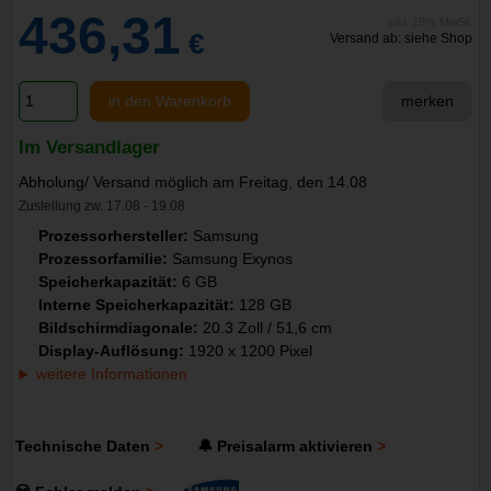
436,31
inkl. 19% MwSt.
€
Versand ab: siehe Shop
in den Warenkorb
merken
Im Versandlager
Abholung/ Versand möglich am Freitag, den 14.08
Zustellung zw. 17.08 - 19.08
Prozessorhersteller:
Samsung
Prozessorfamilie:
Samsung Exynos
Speicherkapazität:
6 GB
Interne Speicherkapazität:
128 GB
Bildschirmdiagonale:
20.3 Zoll / 51,6 cm
Display-Auflösung:
1920 x 1200 Pixel
weitere Informationen
Technische Daten
🔔 Preisalarm aktivieren