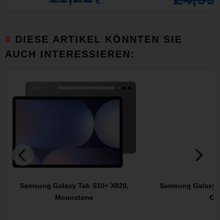
€
DIESE ARTIKEL KÖNNTEN SIE
AUCH INTERESSIEREN:
Samsung Galaxy Tab S10+ X820,
Samsung Galaxy T
Moonstone
Gr