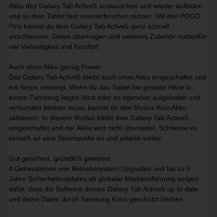
Akku des Galaxy Tab Active5 austauschen und wieder aufladen,
und so dein Tablet fast ununterbrochen nutzen. Mit den POGO
Pins kannst du dein Galaxy Tab Active5 ganz schnell
anschliessen, Daten übertragen und weiteres Zubehör nutzenfür
viel Vielseitigkeit und Komfort.
Auch ohne Akku genug Power
Das Galaxy Tab Active5 bleibt auch ohne Akku eingeschaltet und
mit Strom versorgt. Wenn du das Tablet bei grosser Hitze in
einem Fahrzeug liegen lässt oder es irgendwo aufgeladen und
verbunden bleiben muss, kannst du den Modus Kein Akku
aktivieren. In diesem Modus bleibt dein Galaxy Tab Active5
eingeschaltet und der Akku wird nicht überlastet. Schliesse es
einfach an eine Stromquelle an und arbeite weiter.
Gut gesichert, gründlich gewartet
4 Generationen von Betriebssystem-Upgrades und bis zu 5
Jahre Sicherheitsupdates ab globaler Markteinführung sorgen
dafür, dass die Software deines Galaxy Tab Active5 up to date
und deine Daten durch Samsung Knox geschützt bleiben.