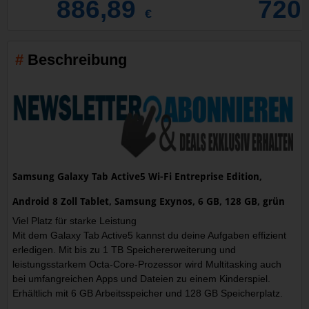
886,89
720
€
Beschreibung
Samsung Galaxy Tab Active5 Wi-Fi Entreprise Edition,
Android 8 Zoll Tablet, Samsung Exynos, 6 GB, 128 GB, grün
Viel Platz für starke Leistung
Mit dem Galaxy Tab Active5 kannst du deine Aufgaben effizient
erledigen. Mit bis zu 1 TB Speichererweiterung und
leistungsstarkem Octa-Core-Prozessor wird Multitasking auch
bei umfangreichen Apps und Dateien zu einem Kinderspiel.
Erhältlich mit 6 GB Arbeitsspeicher und 128 GB Speicherplatz.