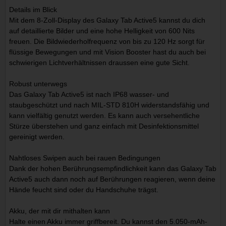
Details im Blick
Mit dem 8-Zoll-Display des Galaxy Tab Active5 kannst du dich
auf detaillierte Bilder und eine hohe Helligkeit von 600 Nits
freuen. Die Bildwiederholfrequenz von bis zu 120 Hz sorgt für
flüssige Bewegungen und mit Vision Booster hast du auch bei
schwierigen Lichtverhältnissen draussen eine gute Sicht.
Robust unterwegs
Das Galaxy Tab Active5 ist nach IP68 wasser- und
staubgeschützt und nach MIL-STD 810H widerstandsfähig und
kann vielfältig genutzt werden. Es kann auch versehentliche
Stürze überstehen und ganz einfach mit Desinfektionsmittel
gereinigt werden.
Nahtloses Swipen auch bei rauen Bedingungen
Dank der hohen Berührungsempfindlichkeit kann das Galaxy Tab
Active5 auch dann noch auf Berührungen reagieren, wenn deine
Hände feucht sind oder du Handschuhe trägst.
Akku, der mit dir mithalten kann
Halte einen Akku immer griffbereit. Du kannst den 5.050-mAh-