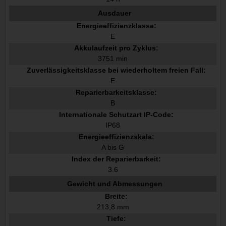
Ausdauer
Energieeffizienzklasse:
E
Akkulaufzeit pro Zyklus:
3751 min
Zuverlässigkeitsklasse bei wiederholtem freien Fall:
E
Reparierbarkeitsklasse:
B
Internationale Schutzart IP-Code:
IP68
Energieeffizienzskala:
A bis G
Index der Reparierbarkeit:
3.6
Gewicht und Abmessungen
Breite:
213,8 mm
Tiefe: