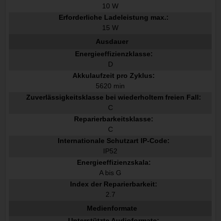
10 W
Erforderliche Ladeleistung max.:
15 W
Ausdauer
Energieeffizienzklasse:
D
Akkulaufzeit pro Zyklus:
5620 min
Zuverlässigkeitsklasse bei wiederholtem freien Fall:
C
Reparierbarkeitsklasse:
C
Internationale Schutzart IP-Code:
IP52
Energieeffizienzskala:
A bis G
Index der Reparierbarkeit:
2.7
Medienformate
Unterstützte Audioformate: