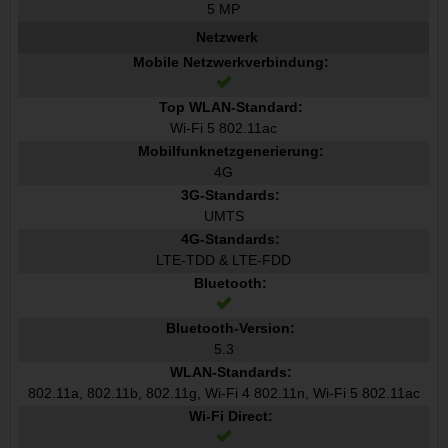
5 MP
Netzwerk
Mobile Netzwerkverbindung:
Top WLAN-Standard:
Wi-Fi 5 802.11ac
Mobilfunknetzgenerierung:
4G
3G-Standards:
UMTS
4G-Standards:
LTE-TDD & LTE-FDD
Bluetooth:
Bluetooth-Version:
5.3
WLAN-Standards:
802.11a, 802.11b, 802.11g, Wi-Fi 4 802.11n, Wi-Fi 5 802.11ac
Wi-Fi Direct: