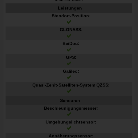
Leistungen
Standort-Position:
GLONASS:
BeiDou:
GPS:
Galileo:
Quasi-Zenit-Satelliten-System QZSS:
Sensoren
Beschleunigungsmesser:
Umgebungslichtsensor:
Annäherungssensor: