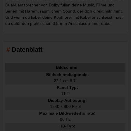
Dual-Lautsprecher von Dolby füllen deine Musik, Filme und
Serien mit klarem, räumlichem Sound, der dich direkt mitnimmt.
Und wenn du lieber deine Kopfhörer mit Kabel anschliesst, hast
du dafür den praktischen 3,5-mm-Anschluss immer dabei.
Datenblatt
Bildschirm
Bildschirmdiagonale:
22,1 cm 8.7"
Panel-Typ:
TFT
Display-Auflösung:
1340 x 800 Pixel
Maximale Bildwiederholrate:
90 Hz
HD-Typ: