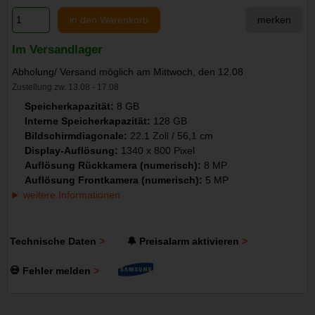
in den Warenkorb
merken
Im Versandlager
Abholung/ Versand möglich am Mittwoch, den 12.08
Zustellung zw. 13.08 - 17.08
Speicherkapazität:
8 GB
Interne Speicherkapazität:
128 GB
Bildschirmdiagonale:
22.1 Zoll / 56,1 cm
Display-Auflösung:
1340 x 800 Pixel
Auflösung Rückkamera (numerisch):
8 MP
Auflösung Frontkamera (numerisch):
5 MP
weitere Informationen
Technische Daten
🔔 Preisalarm aktivieren
💀 Fehler melden