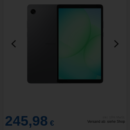
245,98
inkl. 19% MwSt.
€
Versand ab: siehe Shop