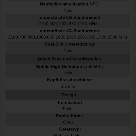
Nahfeldkommunikation NFC:
Nein
unterstützte 3G-Bandbreiten:
2100,900,1900,850,1700 MHz
unterstützte 4G-Bandbreiten:
2100,700,800,1900,850,1800,2300,2600,900,1700,2500 MHz
Dual-SIM Unterstützung:
Nein
Anschlüsse und Schnittstellen
Mobile High-Definition Link MHL:
Nein
Kopfhörer-Anschluss:
3,5 mm
Design
Formfaktor:
Tablet
Produktfarbe:
Grau
Gerätetyp:
Mobiles Tablet