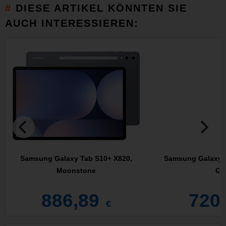
DIESE ARTIKEL KÖNNTEN SIE
AUCH INTERESSIEREN:
Samsung Galaxy Tab S10+ X820,
Samsung Galaxy T
Moonstone
Gr
886,89
720
€