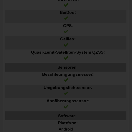
BeiDou:
GPS:
Galileo:
Quasi-Zenit-Satelliten-System QZSS:
Sensoren
Beschleunigungsmesser:
Umgebungslichtsensor:
Annäherungssensor:
Software
Plattform:
Android