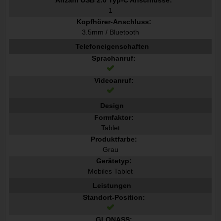
1
Kopfhörer-Anschluss:
3.5mm / Bluetooth
Telefoneigenschaften
Sprachanruf:
Videoanruf:
Design
Formfaktor:
Tablet
Produktfarbe:
Grau
Gerätetyp:
Mobiles Tablet
Leistungen
Standort-Position:
GLONASS: