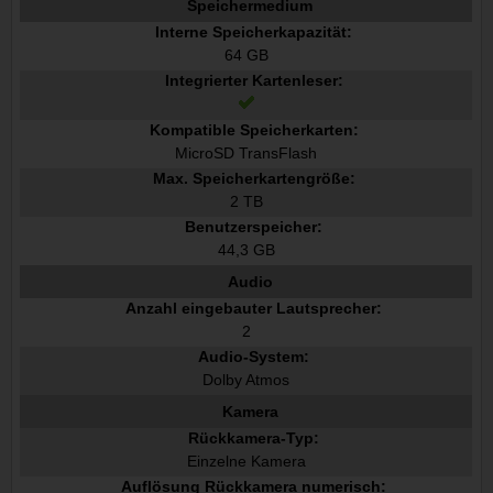
Speichermedium
Interne Speicherkapazität:
64 GB
Integrierter Kartenleser:
Kompatible Speicherkarten:
MicroSD TransFlash
Max. Speicherkartengröße:
2 TB
Benutzerspeicher:
44,3 GB
Audio
Anzahl eingebauter Lautsprecher:
2
Audio-System:
Dolby Atmos
Kamera
Rückkamera-Typ:
Einzelne Kamera
Auflösung Rückkamera numerisch: