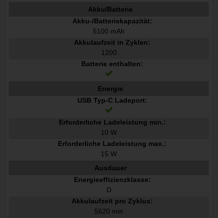
Akku/Batterie
Akku-/Batteriekapazität:
5100 mAh
Akkulaufzeit in Zyklen:
1200
Batterie enthalten:
Energie
USB Typ-C Ladeport:
Erforderliche Ladeleistung min.:
10 W
Erforderliche Ladeleistung max.:
15 W
Ausdauer
Energieeffizienzklasse:
D
Akkulaufzeit pro Zyklus:
5620 min