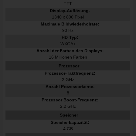
TFT
Display-Auflösung:
1340 x 800 Pixel
Maximale Bildwiederholrate:
90 Hz
HD-Typ:
WXGA+
Anzahl der Farben des Displays:
16 Millionen Farben
Prozessor
Prozessor-Taktfrequenz:
2 GHz
Anzahl Prozessorkerne:
8
Prozessor Boost-Frequenz:
2,2 GHz
Speicher
Speicherkapazität:
4 GB