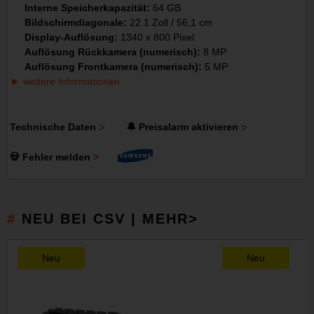
Interne Speicherkapazität:
64 GB
Bildschirmdiagonale:
22.1 Zoll / 56,1 cm
Display-Auflösung:
1340 x 800 Pixel
Auflösung Rückkamera (numerisch):
8 MP
Auflösung Frontkamera (numerisch):
5 MP
weitere Informationen
Technische Daten
🔔 Preisalarm aktivieren
💀 Fehler melden
NEU BEI CSV | MEHR>
Neu
Neu