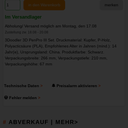
in den Warenkorb
merken
Im Versandlager
Abholung/ Versand möglich am Montag, den 17.08
Zustellung zw. 18.08 - 20.08
3Doodler 3D PenPro III Set. Druckmaterial: Kupfer, P-Holz,
Polyacticsäure (PLA), Empfohlenes Alter in Jahren (mind.): 14
Jahr(e), Ursprungsland: China. Produktfarbe: Schwarz.
Verpackungsbreite: 266 mm, Verpackungstiefe: 210 mm,
Verpackungshöhe: 67 mm
Technische Daten
🔔 Preisalarm aktivieren
💀 Fehler melden
ABVERKAUF | MEHR>