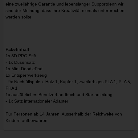
eine zweijährige Garantie und lebenslanger Supportdenn wir
sind der Meinung, dass Ihre Kreativität niemals unterbrochen
werden sollte.
Paketinhalt
1x 3D PRO Stift
- 1x Düsensatz
1x Mini-DoodlePad
1x Entsperrwerkzeug
- 9x Nachfüllspulen: Holz 1, Kupfer 1, zweifarbiges PLA 1, PLA 5,
PHA 1
1x ausführliches Benutzerhandbuch und Startanleitung
- 1x Satz internationaler Adapter
Für Personen ab 14 Jahren. Ausserhalb der Reichweite von
Kindern aufbewahren.