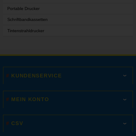
Portable Drucker
Schriftbandkassetten
Tintenstrahldrucker
KUNDENSERVICE
MEIN KONTO
CSV