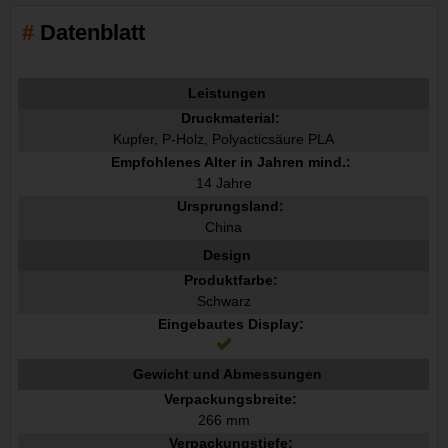
Datenblatt
Leistungen
Druckmaterial:
Kupfer, P-Holz, Polyacticsäure PLA
Empfohlenes Alter in Jahren mind.:
14 Jahre
Ursprungsland:
China
Design
Produktfarbe:
Schwarz
Eingebautes Display:
Gewicht und Abmessungen
Verpackungsbreite:
266 mm
Verpackungstiefe: