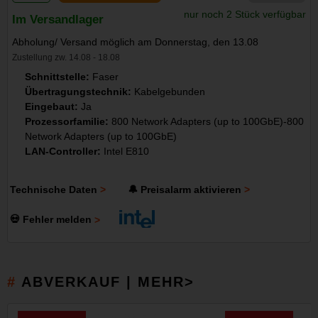
nur noch 2 Stück verfügbar
Im Versandlager
Abholung/ Versand möglich am Donnerstag, den 13.08
Zustellung zw. 14.08 - 18.08
Schnittstelle:
Faser
Übertragungstechnik:
Kabelgebunden
Eingebaut:
Ja
Prozessorfamilie:
800 Network Adapters (up to 100GbE)-800
Network Adapters (up to 100GbE)
LAN-Controller:
Intel E810
Technische Daten
🔔 Preisalarm aktivieren
💀 Fehler melden
ABVERKAUF | MEHR>