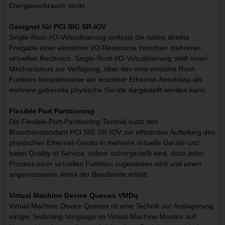
Energieverbrauch senkt.
Geeignet für PCI-SIG SR-IOV
Single-Root-I/O-Virtualisierung umfasst die native direkte
Freigabe einer einzelnen I/O-Ressource zwischen mehreren
virtuellen Rechnern. Single-Root-I/O-Virtualisierung stellt einen
Mechanismus zur Verfügung, über den eine einzelne Root-
Funktion beispielsweise ein einzelner Ethernet-Anschluss als
mehrere getrennte physische Geräte dargestellt werden kann.
Flexible Port Partitioning
Die Flexible-Port-Partitioning-Technik nutzt den
Branchenstandard PCI SIG SR-IOV zur effizienten Aufteilung des
physischen Ethernet-Geräts in mehrere virtuelle Geräte und
bietet Quality of Service, indem sichergestellt wird, dass jeder
Prozess einer virtuellen Funktion zugewiesen wird und einen
angemessenen Anteil der Bandbreite erhält.
Virtual Machine Device Queues VMDq
Virtual Machine Device Queues ist eine Technik zur Auslagerung
einiger Switching-Vorgänge im Virtual-Machine-Monitor auf