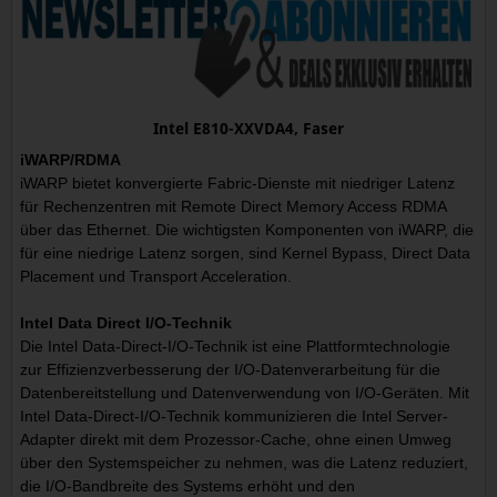
Intel E810-XXVDA4, Faser
iWARP/RDMA
iWARP bietet konvergierte Fabric-Dienste mit niedriger Latenz
für Rechenzentren mit Remote Direct Memory Access RDMA
über das Ethernet. Die wichtigsten Komponenten von iWARP, die
für eine niedrige Latenz sorgen, sind Kernel Bypass, Direct Data
Placement und Transport Acceleration.
Intel Data Direct I/O-Technik
Die Intel Data-Direct-I/O-Technik ist eine Plattformtechnologie
zur Effizienzverbesserung der I/O-Datenverarbeitung für die
Datenbereitstellung und Datenverwendung von I/O-Geräten. Mit
Intel Data-Direct-I/O-Technik kommunizieren die Intel Server-
Adapter direkt mit dem Prozessor-Cache, ohne einen Umweg
über den Systemspeicher zu nehmen, was die Latenz reduziert,
die I/O-Bandbreite des Systems erhöht und den