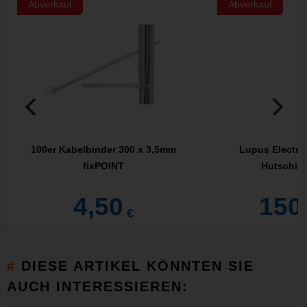
Abverkauf
Abverkauf
100er Kabelbinder 300 x 3,5mm
Lupus Electro
fixPOINT
Hutschien
4,50
150
€
DIESE ARTIKEL KÖNNTEN SIE
AUCH INTERESSIEREN: