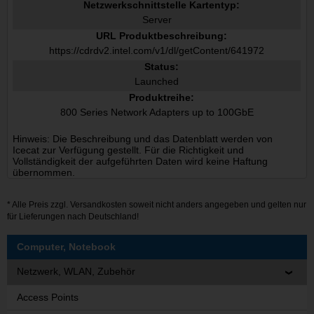
Netzwerkschnittstelle Kartentyp:
Server
URL Produktbeschreibung:
https://cdrdv2.intel.com/v1/dl/getContent/641972
Status:
Launched
Produktreihe:
800 Series Network Adapters up to 100GbE
Hinweis: Die Beschreibung und das Datenblatt werden von
Icecat zur Verfügung gestellt. Für die Richtigkeit und
Vollständigkeit der aufgeführten Daten wird keine Haftung
übernommen.
* Alle Preis zzgl.
Versandkosten
soweit nicht anders angegeben und gelten nur
für Lieferungen nach Deutschland!
Computer, Notebook
Netzwerk, WLAN, Zubehör
Access Points