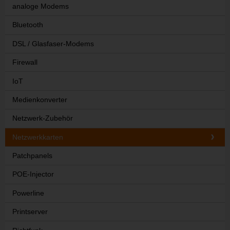
analoge Modems
Bluetooth
DSL / Glasfaser-Modems
Firewall
IoT
Medienkonverter
Netzwerk-Zubehör
Netzwerkkarten
Patchpanels
POE-Injector
Powerline
Printserver