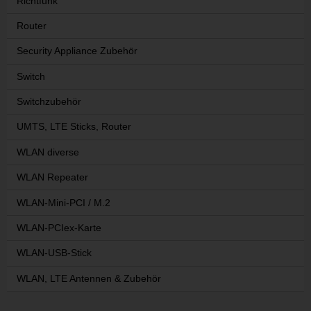
Richtfunk
Router
Security Appliance Zubehör
Switch
Switchzubehör
UMTS, LTE Sticks, Router
WLAN diverse
WLAN Repeater
WLAN-Mini-PCI / M.2
WLAN-PCIex-Karte
WLAN-USB-Stick
WLAN, LTE Antennen & Zubehör