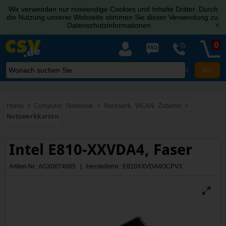
Wir verwenden nur notwendige Cookies und Inhalte Dritter. Durch
die Nutzung unserer Webseite stimmen Sie dieser Verwendung zu.
Datenschutzinformationen
[x]
0
X
Home
Computer, Notebook
Netzwerk, WLAN, Zubehör
Netzwerkkarten
Intel E810-XXVDA4, Faser
Artikel-Nr.: AGX0074685 | Herstellernr.: E810XXVDA4OCPV3