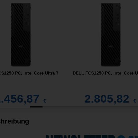
1250 PC, Intel Core Ultra 7
DELL FCS1250 PC, Intel Core Ul
1.456,87
2.805,82
€
€
hreibung