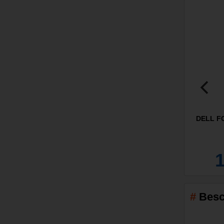
DELL FCS
Besc