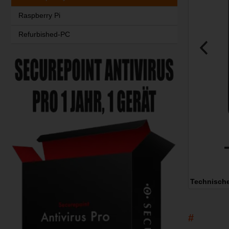
Raspberry Pi
Refurbished-PC
Technisch