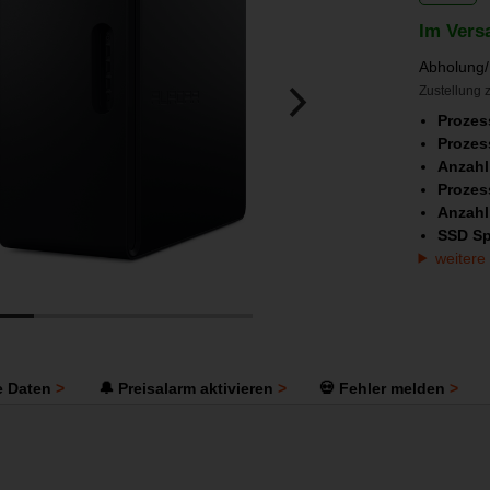
Im Vers
Abholung/
Zustellung z
Prozes
Prozes
Anzahl
Prozes
Anzahl 
SSD Sp
weitere
e Daten
🔔 Preisalarm aktivieren
💀 Fehler melden