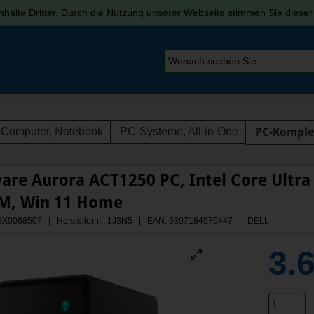
halte Dritter. Durch die Nutzung unserer Webseite stimmen Sie diese
Computer, Notebook
PC-Systeme, All-in-One
PC-Komple
are Aurora ACT1250 PC, Intel Core Ultra 
M, Win 11 Home
 AGX0068507 | Herstellernr.: 1J3N5
| EAN: 5397184970447 | DELL
3.