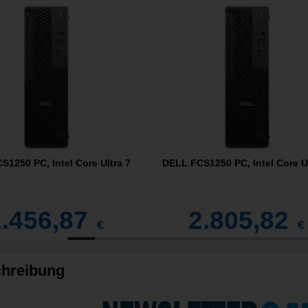
1250 PC, Intel Core Ultra 7
DELL FCS1250 PC, Intel Core Ul
1.456,87
2.805,82
€
€
hreibung