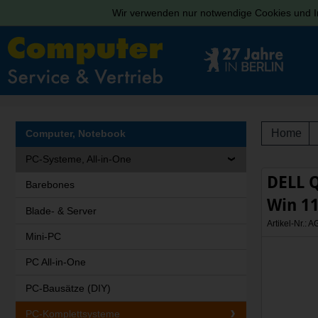
Wir verwenden nur notwendige Cookies und In
Home
Computer, Notebook
PC-Systeme, All-in-One
DELL Q
Barebones
Win 11
Blade- & Server
Artikel-Nr.:
Mini-PC
PC All-in-One
PC-Bausätze (DIY)
PC-Komplettsysteme