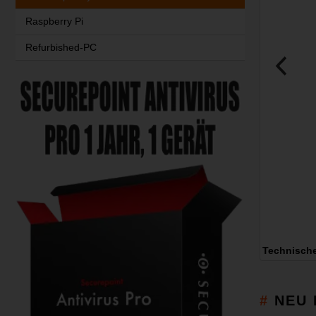
Raspberry Pi
Refurbished-PC
Technisch
NEU 