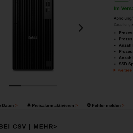
Im Vers
Abholung/
Zustellung z
Prozes
Prozes
Anzahl
Prozes
Anzahl 
SSD Sp
weitere
e Daten
🔔 Preisalarm aktivieren
💀 Fehler melden
BEI CSV | MEHR>