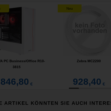
u
Neu
A PC Business/Office R10-
Zebra MC2200
3815
846,80
928,40
€
€
E ARTIKEL KÖNNTEN SIE AUCH INTERE