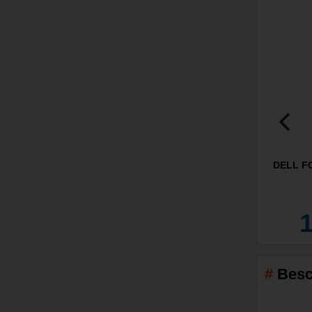
DELL FCS
Besc