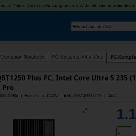
halte Dritter. Durch die Nutzung unserer Webseite stimmen Sie diese
Computer, Notebook
PC-Systeme, All-in-One
PC-Komple
BT1250 Plus PC, Intel Core Ultra 5 235 (
 Pro
 AGX0067905 | Herstellernr.: T22XV
| EAN: 5397184935774 | DELL
1.