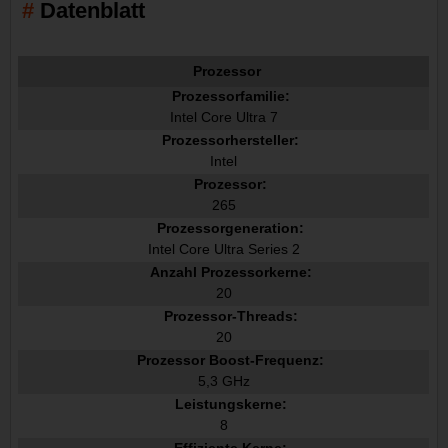
Datenblatt
Prozessor
Prozessorfamilie:
Intel Core Ultra 7
Prozessorhersteller:
Intel
Prozessor:
265
Prozessorgeneration:
Intel Core Ultra Series 2
Anzahl Prozessorkerne:
20
Prozessor-Threads:
20
Prozessor Boost-Frequenz:
5,3 GHz
Leistungskerne:
8
Effiziente Kerne: