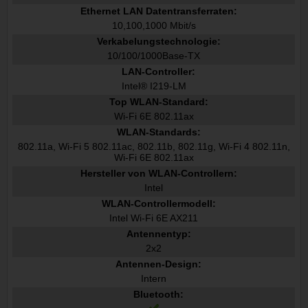
Ethernet LAN Datentransferraten:
10,100,1000 Mbit/s
Verkabelungstechnologie:
10/100/1000Base-TX
LAN-Controller:
Intel® I219-LM
Top WLAN-Standard:
Wi-Fi 6E 802.11ax
WLAN-Standards:
802.11a, Wi-Fi 5 802.11ac, 802.11b, 802.11g, Wi-Fi 4 802.11n,
Wi-Fi 6E 802.11ax
Hersteller von WLAN-Controllern:
Intel
WLAN-Controllermodell:
Intel Wi-Fi 6E AX211
Antennentyp:
2x2
Antennen-Design:
Intern
Bluetooth: