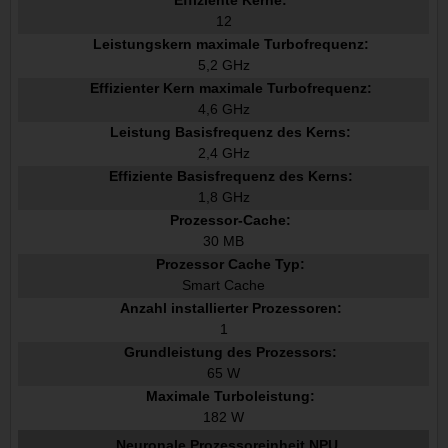
12
Leistungskern maximale Turbofrequenz:
5,2 GHz
Effizienter Kern maximale Turbofrequenz:
4,6 GHz
Leistung Basisfrequenz des Kerns:
2,4 GHz
Effiziente Basisfrequenz des Kerns:
1,8 GHz
Prozessor-Cache:
30 MB
Prozessor Cache Typ:
Smart Cache
Anzahl installierter Prozessoren:
1
Grundleistung des Prozessors:
65 W
Maximale Turboleistung:
182 W
Neuronale Prozessoreinheit NPU