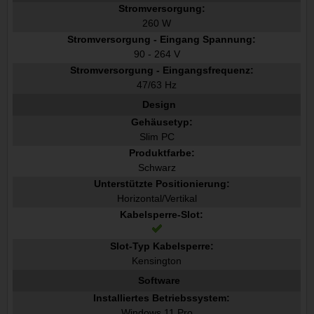
Stromversorgung:
260 W
Stromversorgung - Eingang Spannung:
90 - 264 V
Stromversorgung - Eingangsfrequenz:
47/63 Hz
Design
Gehäusetyp:
Slim PC
Produktfarbe:
Schwarz
Unterstützte Positionierung:
Horizontal/Vertikal
Kabelsperre-Slot:
Slot-Typ Kabelsperre:
Kensington
Software
Installiertes Betriebssystem:
Windows 11 Pro