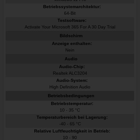
Betriebssystemarchitektur:
64-Bit
Testsoftware:
Activate Your Microsoft 365 For A 30 Day Trial
Bildschirm
Anzeige enthalten:
Nein
Audio
Audio-Chip:
Realtek ALC3204
Audio-System:
High Definition Audio
Betriebsbedingungen
Betriebstemperatur:
10 - 35 °C
Temperaturbereich bei Lagerung:
-40 - 65 °C
Relative Luftfeuchtigkeit in Betrieb:
10 - 90