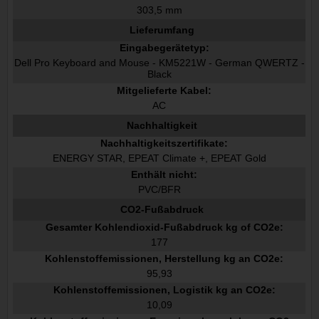
303,5 mm
Lieferumfang
Eingabegerätetyp:
Dell Pro Keyboard and Mouse - KM5221W - German QWERTZ -
Black
Mitgelieferte Kabel:
AC
Nachhaltigkeit
Nachhaltigkeitszertifikate:
ENERGY STAR, EPEAT Climate +, EPEAT Gold
Enthält nicht:
PVC/BFR
CO2-Fußabdruck
Gesamter Kohlendioxid-Fußabdruck kg of CO2e:
177
Kohlenstoffemissionen, Herstellung kg an CO2e:
95,93
Kohlenstoffemissionen, Logistik kg an CO2e:
10,09