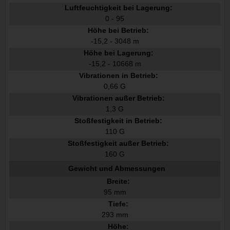
Luftfeuchtigkeit bei Lagerung:
0 - 95
Höhe bei Betrieb:
-15,2 - 3048 m
Höhe bei Lagerung:
-15,2 - 10668 m
Vibrationen in Betrieb:
0,66 G
Vibrationen außer Betrieb:
1,3 G
Stoßfestigkeit in Betrieb:
110 G
Stoßfestigkeit außer Betrieb:
160 G
Gewicht und Abmessungen
Breite:
95 mm
Tiefe:
293 mm
Höhe: