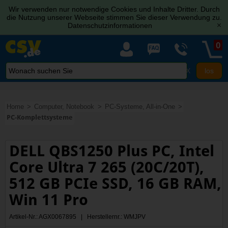
Wir verwenden nur notwendige Cookies und Inhalte Dritter. Durch
die Nutzung unserer Webseite stimmen Sie dieser Verwendung zu.
Datenschutzinformationen
[x]
0
X
Home
Computer, Notebook
PC-Systeme, All-in-One
PC-Komplettsysteme
DELL QBS1250 Plus PC, Intel
Core Ultra 7 265 (20C/20T),
512 GB PCIe SSD, 16 GB RAM,
Win 11 Pro
Artikel-Nr.: AGX0067895 | Herstellernr.: WMJPV