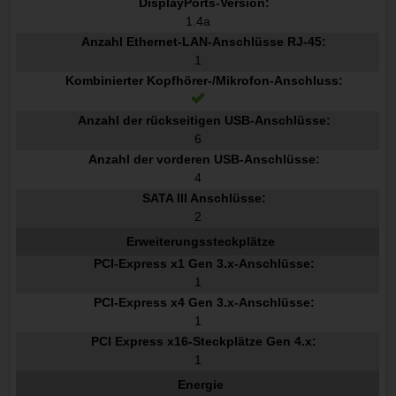
DisplayPorts-Version:
1.4a
Anzahl Ethernet-LAN-Anschlüsse RJ-45:
1
Kombinierter Kopfhörer-/Mikrofon-Anschluss:
Anzahl der rückseitigen USB-Anschlüsse:
6
Anzahl der vorderen USB-Anschlüsse:
4
SATA III Anschlüsse:
2
Erweiterungssteckplätze
PCI-Express x1 Gen 3.x-Anschlüsse:
1
PCI-Express x4 Gen 3.x-Anschlüsse:
1
PCI Express x16-Steckplätze Gen 4.x:
1
Energie