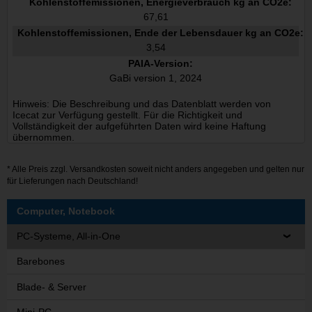
Kohlenstoffemissionen, Energieverbrauch kg an CO2e:
67,61
Kohlenstoffemissionen, Ende der Lebensdauer kg an CO2e:
3,54
PAIA-Version:
GaBi version 1, 2024
Hinweis: Die Beschreibung und das Datenblatt werden von
Icecat zur Verfügung gestellt. Für die Richtigkeit und
Vollständigkeit der aufgeführten Daten wird keine Haftung
übernommen.
* Alle Preis zzgl.
Versandkosten
soweit nicht anders angegeben und gelten nur
für Lieferungen nach Deutschland!
Computer, Notebook
PC-Systeme, All-in-One
Barebones
Blade- & Server
Mini-PC