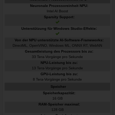
Neuronale Prozessoreinheit NPU:
Intel AI Boost
Sparsity Support:
Unterstützung für Windows Studio-Effekte:
Von der NPU unterstützte AI-Software-Frameworks:
DirectML, OpenVINO, Windows ML, ONNX RT, WebNN
Gesamtleistung des Prozessors bis zu:
33 Tera-Vorgänge pro Sekunde
NPU-Leistung bis zu:
13 Tera-Vorgänge pro Sekunde
GPU-Leistung bis zu:
8 Tera-Vorgänge pro Sekunde
Speicher
Speicherkapazität:
16 GB
RAM-Speicher maximal:
128 GB