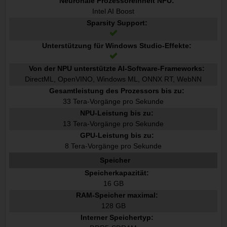
Neuronale Prozessoreinheit NPU:
Intel AI Boost
Sparsity Support:
Unterstützung für Windows Studio-Effekte:
Von der NPU unterstützte AI-Software-Frameworks:
DirectML, OpenVINO, Windows ML, ONNX RT, WebNN
Gesamtleistung des Prozessors bis zu:
33 Tera-Vorgänge pro Sekunde
NPU-Leistung bis zu:
13 Tera-Vorgänge pro Sekunde
GPU-Leistung bis zu:
8 Tera-Vorgänge pro Sekunde
Speicher
Speicherkapazität:
16 GB
RAM-Speicher maximal:
128 GB
Interner Speichertyp: