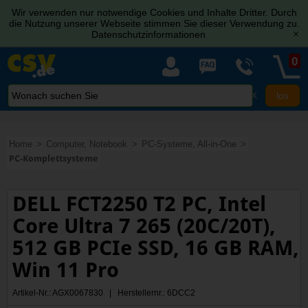
Wir verwenden nur notwendige Cookies und Inhalte Dritter. Durch
die Nutzung unserer Webseite stimmen Sie dieser Verwendung zu.
Datenschutzinformationen
[x]
0
X
Home
Computer, Notebook
PC-Systeme, All-in-One
PC-Komplettsysteme
DELL FCT2250 T2 PC, Intel
Core Ultra 7 265 (20C/20T),
512 GB PCIe SSD, 16 GB RAM,
Win 11 Pro
Artikel-Nr.: AGX0067830 | Herstellernr.: 6DCC2