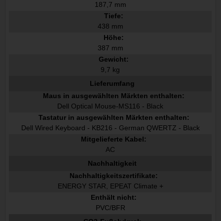
187,7 mm
Tiefe:
438 mm
Höhe:
387 mm
Gewicht:
9,7 kg
Lieferumfang
Maus in ausgewählten Märkten enthalten:
Dell Optical Mouse-MS116 - Black
Tastatur in ausgewählten Märkten enthalten:
Dell Wired Keyboard - KB216 - German QWERTZ - Black
Mitgelieferte Kabel:
AC
Nachhaltigkeit
Nachhaltigkeitszertifikate:
ENERGY STAR, EPEAT Climate +
Enthält nicht:
PVC/BFR