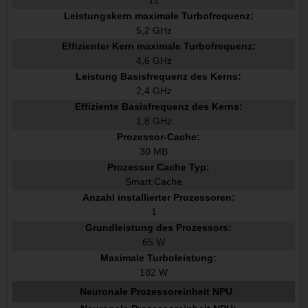
Leistungskern maximale Turbofrequenz:
5,2 GHz
Effizienter Kern maximale Turbofrequenz:
4,6 GHz
Leistung Basisfrequenz des Kerns:
2,4 GHz
Effiziente Basisfrequenz des Kerns:
1,8 GHz
Prozessor-Cache:
30 MB
Prozessor Cache Typ:
Smart Cache
Anzahl installierter Prozessoren:
1
Grundleistung des Prozessors:
65 W
Maximale Turboleistung:
182 W
Neuronale Prozessoreinheit NPU