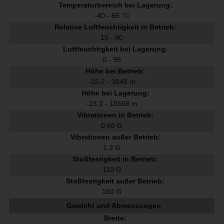
Temperaturbereich bei Lagerung:
-40 - 65 °C
Relative Luftfeuchtigkeit in Betrieb:
10 - 90
Luftfeuchtigkeit bei Lagerung:
0 - 95
Höhe bei Betrieb:
-15,2 - 3048 m
Höhe bei Lagerung:
-15,2 - 10668 m
Vibrationen in Betrieb:
0,66 G
Vibrationen außer Betrieb:
1,3 G
Stoßfestigkeit in Betrieb:
110 G
Stoßfestigkeit außer Betrieb:
160 G
Gewicht und Abmessungen
Breite: