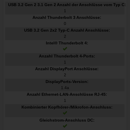
USB 3.2 Gen 2 3.1 Gen 2 Anzahl der Anschlüsse vom Typ C:
1
Anzahl Thunderbolt 3 Anschlüsse:
0
USB 3.2 Gen 2x2 Typ-C Anzahl Anschlüsse:
2
Intel® Thunderbolt 4:
Anzahl Thunderbolt 4-Ports:
1
Anzahl DisplayPort Anschlüsse:
2
DisplayPorts-Version:
1.4a
Anzahl Ethernet-LAN-Anschlüsse RJ-45:
1
Kombinierter Kopfhörer-/Mikrofon-Anschluss:
Gleichstrom-Anschluss DC: