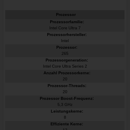
Prozessor
Prozessorfamilie:
Intel Core Ultra 7
Prozessorhersteller:
Intel
Prozessor:
265
Prozessorgeneration:
Intel Core Ultra Series 2
Anzahl Prozessorkerne:
20
Prozessor-Threads:
20
Prozessor Boost-Frequenz:
5,3 GHz
Leistungskerne:
8
Effiziente Kerne:
12