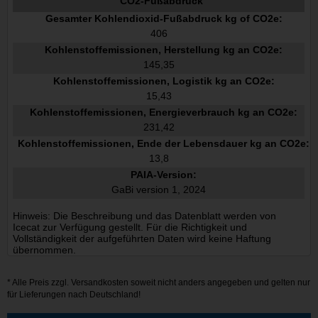
CO2-Fußabdruck
Gesamter Kohlendioxid-Fußabdruck kg of CO2e:
406
Kohlenstoffemissionen, Herstellung kg an CO2e:
145,35
Kohlenstoffemissionen, Logistik kg an CO2e:
15,43
Kohlenstoffemissionen, Energieverbrauch kg an CO2e:
231,42
Kohlenstoffemissionen, Ende der Lebensdauer kg an CO2e:
13,8
PAIA-Version:
GaBi version 1, 2024
Hinweis: Die Beschreibung und das Datenblatt werden von
Icecat zur Verfügung gestellt. Für die Richtigkeit und
Vollständigkeit der aufgeführten Daten wird keine Haftung
übernommen.
* Alle Preis zzgl.
Versandkosten
soweit nicht anders angegeben und gelten nur
für Lieferungen nach Deutschland!