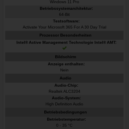
Windows 11 Pro
Betriebssystemarchitektur:
64-Bit
Testsoftware:
Activate Your Microsoft 365 For A 30 Day Trial
Prozessor Besonderheiten
Intel® Active Management Technologie Intel® AMT:
Bildschirm
Anzeige enthalten:
Nein
Audio
Audio-Chip:
Realtek ALC3204
Audio-System:
High Definition Audio
Betriebsbedingungen
Betriebstemperatur:
0 - 35 °C