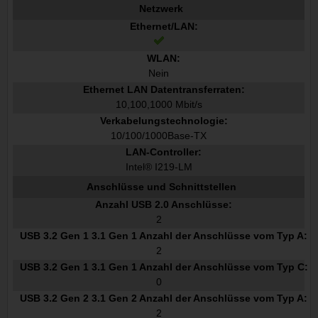
Netzwerk
Ethernet/LAN:
WLAN:
Nein
Ethernet LAN Datentransferraten:
10,100,1000 Mbit/s
Verkabelungstechnologie:
10/100/1000Base-TX
LAN-Controller:
Intel® I219-LM
Anschlüsse und Schnittstellen
Anzahl USB 2.0 Anschlüsse:
2
USB 3.2 Gen 1 3.1 Gen 1 Anzahl der Anschlüsse vom Typ A:
2
USB 3.2 Gen 1 3.1 Gen 1 Anzahl der Anschlüsse vom Typ C:
0
USB 3.2 Gen 2 3.1 Gen 2 Anzahl der Anschlüsse vom Typ A:
2