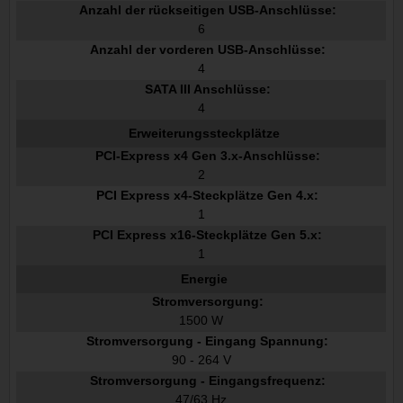
Anzahl der rückseitigen USB-Anschlüsse:
6
Anzahl der vorderen USB-Anschlüsse:
4
SATA III Anschlüsse:
4
Erweiterungssteckplätze
PCI-Express x4 Gen 3.x-Anschlüsse:
2
PCI Express x4-Steckplätze Gen 4.x:
1
PCI Express x16-Steckplätze Gen 5.x:
1
Energie
Stromversorgung:
1500 W
Stromversorgung - Eingang Spannung:
90 - 264 V
Stromversorgung - Eingangsfrequenz:
47/63 Hz