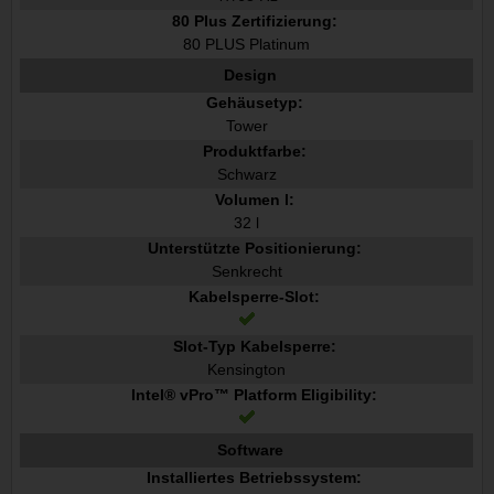
80 Plus Zertifizierung:
80 PLUS Platinum
Design
Gehäusetyp:
Tower
Produktfarbe:
Schwarz
Volumen l:
32 l
Unterstützte Positionierung:
Senkrecht
Kabelsperre-Slot:
Slot-Typ Kabelsperre:
Kensington
Intel® vPro™ Platform Eligibility:
Software
Installiertes Betriebssystem: