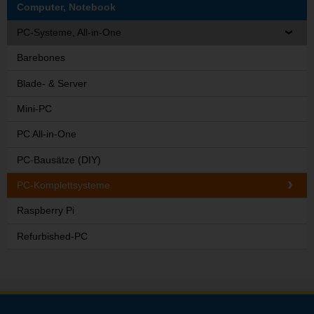
Computer, Notebook
PC-Systeme, All-in-One
Barebones
Blade- & Server
Mini-PC
PC All-in-One
PC-Bausätze (DIY)
PC-Komplettsysteme
Raspberry Pi
Refurbished-PC