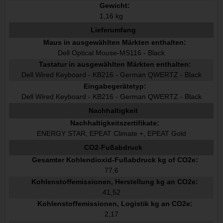
Gewicht:
1,16 kg
Lieferumfang
Maus in ausgewählten Märkten enthalten:
Dell Optical Mouse-MS116 - Black
Tastatur in ausgewählten Märkten enthalten:
Dell Wired Keyboard - KB216 - German QWERTZ - Black
Eingabegerätetyp:
Dell Wired Keyboard - KB216 - German QWERTZ - Black
Nachhaltigkeit
Nachhaltigkeitszertifikate:
ENERGY STAR, EPEAT Climate +, EPEAT Gold
CO2-Fußabdruck
Gesamter Kohlendioxid-Fußabdruck kg of CO2e:
77,6
Kohlenstoffemissionen, Herstellung kg an CO2e:
41,52
Kohlenstoffemissionen, Logistik kg an CO2e:
2,17