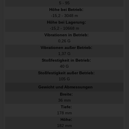
5 - 95
Höhe bei Betrieb:
-15,2 - 3048 m
Höhe bei Lagerung:
-15,2 - 10668 m
Vibrationen in Betrieb:
0,26 G
Vibrationen außer Betrieb:
1,37 G
Stoßfestigkeit in Betrieb:
40 G
Stoßfestigkeit außer Betrieb:
105 G
Gewicht und Abmessungen
Breite:
36 mm
Tiefe:
178 mm
Höhe:
182 mm