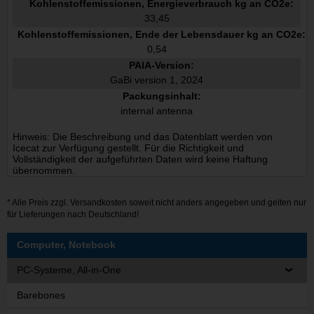
Kohlenstoffemissionen, Energieverbrauch kg an CO2e:
33,45
Kohlenstoffemissionen, Ende der Lebensdauer kg an CO2e:
0,54
PAIA-Version:
GaBi version 1, 2024
Packungsinhalt:
internal antenna
Hinweis: Die Beschreibung und das Datenblatt werden von
Icecat zur Verfügung gestellt. Für die Richtigkeit und
Vollständigkeit der aufgeführten Daten wird keine Haftung
übernommen.
* Alle Preis zzgl.
Versandkosten
soweit nicht anders angegeben und gelten nur
für Lieferungen nach Deutschland!
Computer, Notebook
PC-Systeme, All-in-One
Barebones