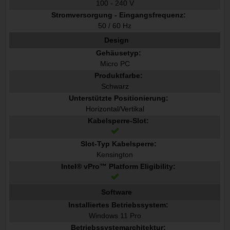
100 - 240 V
Stromversorgung - Eingangsfrequenz:
50 / 60 Hz
Design
Gehäusetyp:
Micro PC
Produktfarbe:
Schwarz
Unterstützte Positionierung:
Horizontal/Vertikal
Kabelsperre-Slot:
Slot-Typ Kabelsperre:
Kensington
Intel® vPro™ Platform Eligibility:
Software
Installiertes Betriebssystem:
Windows 11 Pro
Betriebssystemarchitektur: