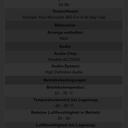
64-Bit
Testsoftware:
Activate Your Microsoft 365 For A 30 Day Trial
Bildschirm
Anzeige enthalten:
Nein
Audio
Audio-Chip:
Realtek ALC3204
Audio-System:
High Definition Audio
Betriebsbedingungen
Betriebstemperatur:
10 - 35 °C
Temperaturbereich bei Lagerung:
-40 - 65 °C
Relative Luftfeuchtigkeit in Betrieb:
20 - 80
Luftfeuchtigkeit bei Lagerung: