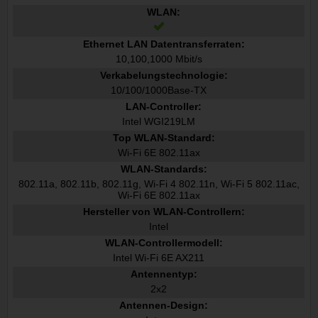
WLAN:
Ethernet LAN Datentransferraten:
10,100,1000 Mbit/s
Verkabelungstechnologie:
10/100/1000Base-TX
LAN-Controller:
Intel WGI219LM
Top WLAN-Standard:
Wi-Fi 6E 802.11ax
WLAN-Standards:
802.11a, 802.11b, 802.11g, Wi-Fi 4 802.11n, Wi-Fi 5 802.11ac,
Wi-Fi 6E 802.11ax
Hersteller von WLAN-Controllern:
Intel
WLAN-Controllermodell:
Intel Wi-Fi 6E AX211
Antennentyp:
2x2
Antennen-Design: