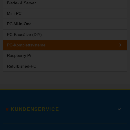
Blade- & Server
Mini-PC
PC All-in-One
PC-Bausätze (DIY)
PC-Komplettsysteme
Raspberry Pi
Refurbished-PC
KUNDENSERVICE