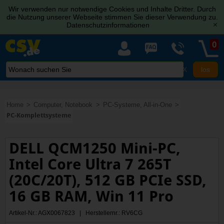
Wir verwenden nur notwendige Cookies und Inhalte Dritter. Durch
die Nutzung unserer Webseite stimmen Sie dieser Verwendung zu.
Datenschutzinformationen
[x]
0
X
Home
Computer, Notebook
PC-Systeme, All-in-One
PC-Komplettsysteme
DELL QCM1250 Mini-PC,
Intel Core Ultra 7 265T
(20C/20T), 512 GB PCIe SSD,
16 GB RAM, Win 11 Pro
Artikel-Nr.: AGX0067823 | Herstellernr.: RV6CG