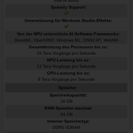
Intel AI Boost
Sparsity Support:
Unterstützung für Windows Studio-Effekte:
Von der NPU unterstützte AI-Software-Frameworks:
DirectML, OpenVINO, Windows ML, ONNX RT, WebNN
Gesamtleistung des Prozessors bis zu:
33 Tera-Vorgänge pro Sekunde
NPU-Leistung bis zu:
13 Tera-Vorgänge pro Sekunde
GPU-Leistung bis zu:
8 Tera-Vorgänge pro Sekunde
Speicher
Speicherkapazität:
16 GB
RAM-Speicher maximal:
64 GB
Interner Speichertyp:
DDR5-SDRAM