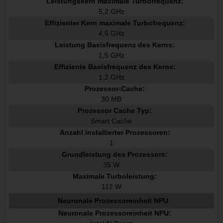
Leistungskern maximale Turbofrequenz:
5,2 GHz
Effizienter Kern maximale Turbofrequenz:
4,6 GHz
Leistung Basisfrequenz des Kerns:
1,5 GHz
Effiziente Basisfrequenz des Kerns:
1,2 GHz
Prozessor-Cache:
30 MB
Prozessor Cache Typ:
Smart Cache
Anzahl installierter Prozessoren:
1
Grundleistung des Prozessors:
35 W
Maximale Turboleistung:
112 W
Neuronale Prozessoreinheit NPU
Neuronale Prozessoreinheit NPU: