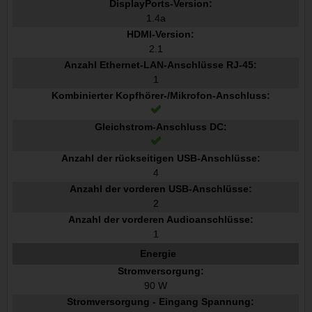
DisplayPorts-Version:
1.4a
HDMI-Version:
2.1
Anzahl Ethernet-LAN-Anschlüsse RJ-45:
1
Kombinierter Kopfhörer-/Mikrofon-Anschluss:
Gleichstrom-Anschluss DC:
Anzahl der rückseitigen USB-Anschlüsse:
4
Anzahl der vorderen USB-Anschlüsse:
2
Anzahl der vorderen Audioanschlüsse:
1
Energie
Stromversorgung:
90 W
Stromversorgung - Eingang Spannung: